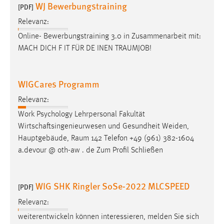
WJ Bewerbungstraining
[PDF]
Relevanz:
Online- Bewerbungstraining 3.0 in Zusammenarbeit mit:
MACH DICH F IT FÜR DE INEN
TRAUMJOB
!
WIGCares Programm
Relevanz:
Work Psychology Lehrpersonal Fakultät
Wirtschaftsingenieurwesen und Gesundheit Weiden,
Hauptgebäude,
Raum
142 Telefon +49 (961) 382-1604
a.devour @ oth-aw . de Zum Profil Schließen
WIG SHK Ringler SoSe-2022 MLCSPEED
[PDF]
Relevanz:
weiterentwickeln können interessieren, melden Sie sich