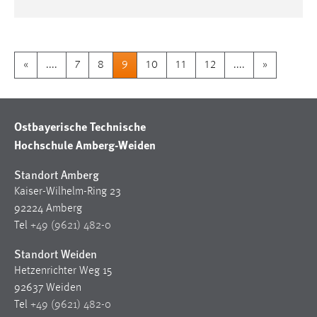
«
....
7
8
9
10
11
12
....
»
Ostbayerische Technische
Hochschule Amberg-Weiden
Standort Amberg
Kaiser-Wilhelm-Ring 23
92224 Amberg
Tel
+49 (9621) 482-0
Standort Weiden
Hetzenrichter Weg 15
92637 Weiden
Tel
+49 (9621) 482-0