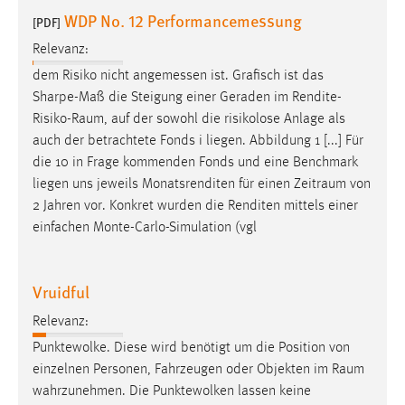
WDP No. 12 Performancemessung
[PDF]
Relevanz:
dem Risiko nicht angemessen ist. Grafisch ist das
Sharpe-Maß die Steigung einer Geraden im
Rendite-
Risiko-Raum
, auf der sowohl die risikolose Anlage als
auch der betrachtete Fonds i liegen. Abbildung 1 [...] Für
die 10 in Frage kommenden Fonds und eine Benchmark
liegen uns jeweils Monatsrenditen für einen
Zeitraum
von
2 Jahren vor. Konkret wurden die Renditen mittels einer
einfachen Monte-Carlo-Simulation (vgl
Vruidful
Relevanz:
Punktewolke. Diese wird benötigt um die Position von
einzelnen Personen, Fahrzeugen oder Objekten im
Raum
wahrzunehmen. Die Punktewolken lassen keine