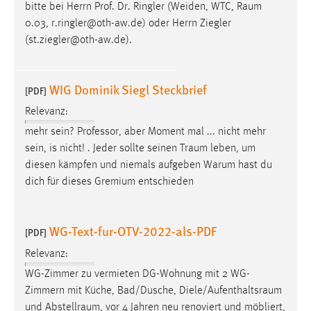
bitte bei Herrn Prof. Dr. Ringler (Weiden, WTC,
Raum
0.03, r.ringler@oth-aw.de) oder Herrn Ziegler
(st.ziegler@oth-aw.de).
WIG Dominik Siegl Steckbrief
[PDF]
Relevanz:
mehr sein? Professor, aber Moment mal ... nicht mehr
sein, is nicht! . Jeder sollte seinen
Traum
leben, um
diesen kämpfen und niemals aufgeben Warum hast du
dich für dieses Gremium entschieden
WG-Text-fur-OTV-2022-als-PDF
[PDF]
Relevanz:
WG-Zimmer zu vermieten DG-Wohnung mit 2 WG-
Zimmern mit Küche, Bad/Dusche,
Diele/Aufenthaltsraum
und
Abstellraum
, vor 4 Jahren neu renoviert und möbliert,