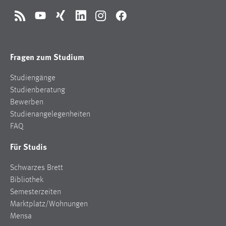
RSS
YouTube
Xing
LinkedIn
Instagram
Facebook
Fragen zum Studium
Studiengänge
Studienberatung
Bewerben
Studienangelegenheiten
FAQ
Für Studis
Schwarzes Brett
Bibliothek
Semesterzeiten
Marktplatz/Wohnungen
Mensa