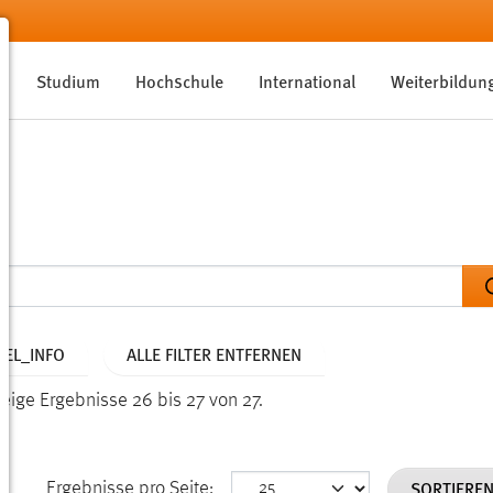
Studium
Hochschule
International
Weiterbildun
EL_INFO
ALLE FILTER ENTFERNEN
eige Ergebnisse 26 bis 27 von 27.
SORTIERE
Ergebnisse pro Seite: