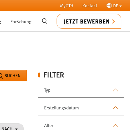
MyOTH
Kontakt
DE
JETZT BEWERBEN
g
Forschung
SUCHE
FILTER
SUCHEN
Typ
Erstellungsdatum
Alter
N NACH