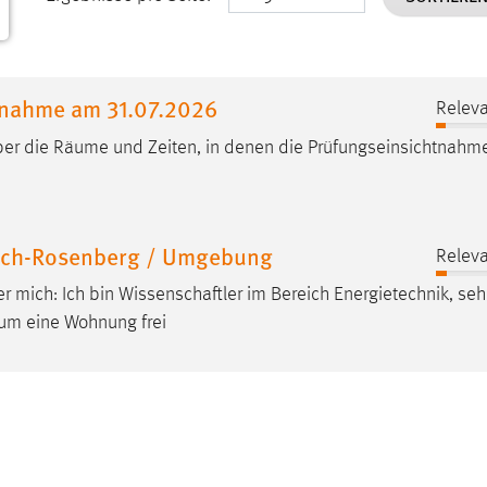
tnahme am 31.07.2026
Releva
ber die
Räume
und Zeiten, in denen die Prüfungseinsichtnah
bach-Rosenberg / Umgebung
Releva
er mich: Ich bin Wissenschaftler im Bereich Energietechnik, sehr
aum
eine Wohnung frei