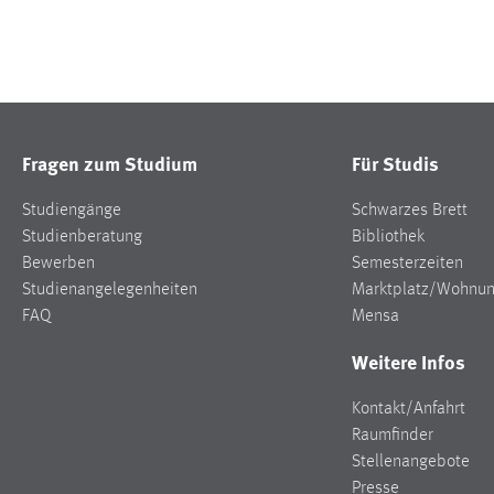
Fragen zum Studium
Für Studis
Studiengänge
Schwarzes Brett
Studienberatung
Bibliothek
Bewerben
Semesterzeiten
Studienangelegenheiten
Marktplatz/Wohnu
FAQ
Mensa
Weitere Infos
Kontakt/Anfahrt
Raumfinder
Stellenangebote
Presse