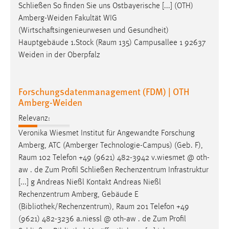
Schließen So finden Sie uns Ostbayerische [...] (OTH)
Amberg-Weiden Fakultät WIG
(Wirtschaftsingenieurwesen und Gesundheit)
Hauptgebäude 1.Stock (
Raum
135) Campusallee 1 92637
Weiden in der Oberpfalz
Forschungsdatenmanagement (FDM) | OTH
Amberg-Weiden
Relevanz:
Veronika Wiesmet Institut für Angewandte Forschung
Amberg, ATC (Amberger Technologie-Campus) (Geb. F),
Raum
102 Telefon +49 (9621) 482-3942 v.wiesmet @ oth-
aw . de Zum Profil Schließen Rechenzentrum Infrastruktur
[...] g Andreas Nießl Kontakt Andreas Nießl
Rechenzentrum Amberg, Gebäude E
(Bibliothek/Rechenzentrum),
Raum
201 Telefon +49
(9621) 482-3236 a.niessl @ oth-aw . de Zum Profil