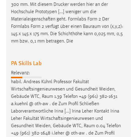
300 mm. Mit diesem Drucker werden hier an der
Hochschule Prototypen [...] weniger um die
Materialeigenschaften geht. Formlabs Form 2 Der
Formlabs Form 2 verfügt über einen
Bauraum
von (x,y,z):
145 x 145 x 175 mm. Die Schichthöhe kann 0,025 mm, 0,5
mm bzw. 0,1 mm betragen. Die
PA Skills Lab
Relevanz:
habil. Andreas Kühnl Professor Fakultät
Wirtschaftsingenieurwesen und Gesundheit Weiden,
Gebäude WTC,
Raum
1.39 Telefon +49 (961) 382-1631
a.kuehnl @ oth-aw . de Zum Profil Schließen
Laborverantwortliche Irina [...] Irina Leher Kontakt Irina
Leher Fakultät Wirtschaftsingenieurwesen und
Gesundheit Weiden, Gebäude WTC,
Raum
0.04 Telefon
+49 (961) 382-1648 i.leher @ oth-aw . de Zum Profil