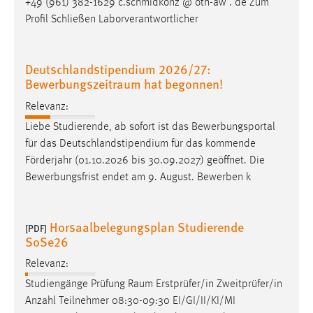
+49 (961) 382-1629 c.schmidkonz @ oth-aw . de Zum
Profil Schließen Laborverantwortlicher
Deutschlandstipendium 2026/27:
Bewerbungszeitraum hat begonnen!
Relevanz:
Liebe Studierende, ab sofort ist das Bewerbungsportal
für das Deutschlandstipendium für das kommende
Förderjahr (01.10.2026 bis 30.09.2027) geöffnet. Die
Bewerbungsfrist endet am 9. August. Bewerben k
Horsaalbelegungsplan Studierende
[PDF]
SoSe26
Relevanz:
Studiengänge Prüfung
Raum
Erstprüfer/in Zweitprüfer/in
Anzahl Teilnehmer 08:30-09:30 EI/GI/II/KI/MI