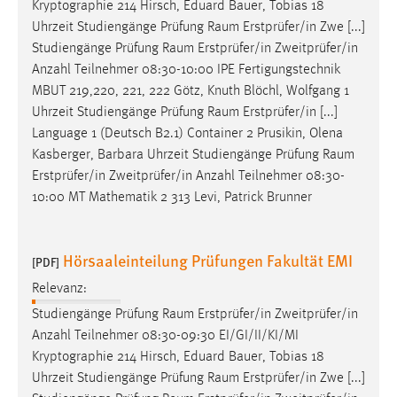
Kryptographie 214 Hirsch, Eduard Bauer, Tobias 18
Uhrzeit Studiengänge Prüfung
Raum
Erstprüfer/in Zwe [...]
Studiengänge Prüfung
Raum
Erstprüfer/in Zweitprüfer/in
Anzahl Teilnehmer 08:30-10:00 IPE Fertigungstechnik
MBUT 219,220, 221, 222 Götz, Knuth Blöchl, Wolfgang 1
Uhrzeit Studiengänge Prüfung
Raum
Erstprüfer/in [...]
Language 1 (Deutsch B2.1) Container 2 Prusikin, Olena
Kasberger, Barbara Uhrzeit Studiengänge Prüfung
Raum
Erstprüfer/in Zweitprüfer/in Anzahl Teilnehmer 08:30-
10:00 MT Mathematik 2 313 Levi, Patrick Brunner
Hörsaaleinteilung Prüfungen Fakultät EMI
[PDF]
Relevanz:
Studiengänge Prüfung
Raum
Erstprüfer/in Zweitprüfer/in
Anzahl Teilnehmer 08:30-09:30 EI/GI/II/KI/MI
Kryptographie 214 Hirsch, Eduard Bauer, Tobias 18
Uhrzeit Studiengänge Prüfung
Raum
Erstprüfer/in Zwe [...]