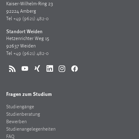
Kaiser-Wilhelm-Ring 23
92224 Amberg
Tel
+49 (9621) 482-0
Standort Weiden
Hetzenrichter Weg 15
92637 Weiden
Tel
+49 (9621) 482-0
RSS
YouTube
Xing
LinkedIn
Instagram
Facebook
Fragen zum Studium
Studiengänge
Studienberatung
Bewerben
Studienangelegenheiten
FAQ