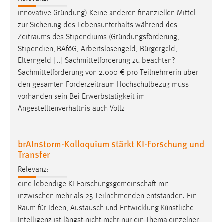
innovative Gründung) Keine anderen finanziellen Mittel
zur Sicherung des Lebensunterhalts während des
Zeitraums
des Stipendiums (Gründungsförderung,
Stipendien, BAföG, Arbeitslosengeld, Bürgergeld,
Elterngeld [...] Sachmittelförderung zu beachten?
Sachmittelförderung von 2.000 € pro Teilnehmerin über
den gesamten
Förderzeitraum
Hochschulbezug muss
vorhanden sein Bei Erwerbstätigkeit im
Angestelltenverhältnis auch Vollz
brAInstorm-Kolloquium stärkt KI-Forschung und
Transfer
Relevanz:
eine lebendige KI-Forschungsgemeinschaft mit
inzwischen mehr als 25 Teilnehmenden entstanden. Ein
Raum
für Ideen, Austausch und Entwicklung Künstliche
Intelligenz ist längst nicht mehr nur ein Thema einzelner