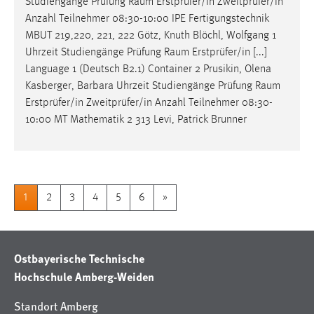
Studiengänge Prüfung
Raum
Erstprüfer/in Zweitprüfer/in
Anzahl Teilnehmer 08:30-10:00 IPE Fertigungstechnik
MBUT 219,220, 221, 222 Götz, Knuth Blöchl, Wolfgang 1
Uhrzeit Studiengänge Prüfung
Raum
Erstprüfer/in [...]
Language 1 (Deutsch B2.1) Container 2 Prusikin, Olena
Kasberger, Barbara Uhrzeit Studiengänge Prüfung
Raum
Erstprüfer/in Zweitprüfer/in Anzahl Teilnehmer 08:30-
10:00 MT Mathematik 2 313 Levi, Patrick Brunner
1
2
3
4
5
6
»
Ostbayerische Technische
Hochschule Amberg-Weiden
Standort Amberg