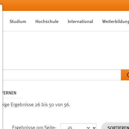
Studium
Hochschule
International
Weiterbildun
NTFERNEN
Zeige Ergebnisse 26 bis 50 von 56.
SORTIERE
Ergebnisse pro Seite: