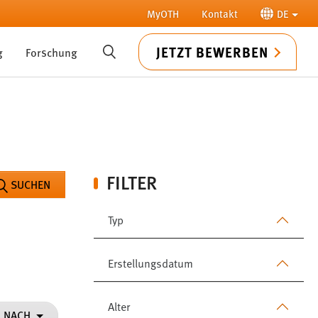
MyOTH
Kontakt
DE
JETZT BEWERBEN
g
Forschung
SUCHE
FILTER
SUCHEN
Typ
Erstellungsdatum
Alter
N NACH