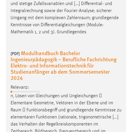
und stetige Zufallsvariablen und [...] Differential- und
Integralrechnung sowie der Fourier-Analyse; sicherer
Umgang mit dem komplexen
Zahlenraum
; grundlegende
Kenntnisse von Differentialgleichungen (Module:
Mathematik 1, 2 und 3). Grundlegendes
Modulhandbuch Bachelor
[PDF]
Ingenieurpädagogik – Berufliche Fachrichtung
Elektro- und Informationstechnik für
Studienanfänger ab dem Sommersemester
2024
Relevanz:
n, Lösen von Gleichungen und Ungleichungen 
Elementare Geometrie, Vektoren in der Ebene und im
Raum
 Funktionsbegriff und grundlegende Kenntnisse zu
elementaren Funktionen (rationale, trigonometrische [...]
das Verhalten der Regelkreiskomponenten im
Zeitbereich, Bildbereich, Frequenzbereich und im