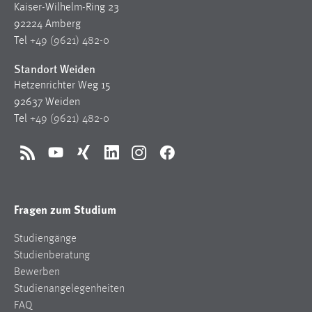
Kaiser-Wilhelm-Ring 23
92224 Amberg
Tel
+49 (9621) 482-0
Standort Weiden
Hetzenrichter Weg 15
92637 Weiden
Tel
+49 (9621) 482-0
RSS
YouTube
Xing
LinkedIn
Instagram
Facebook
Fragen zum Studium
Studiengänge
Studienberatung
Bewerben
Studienangelegenheiten
FAQ