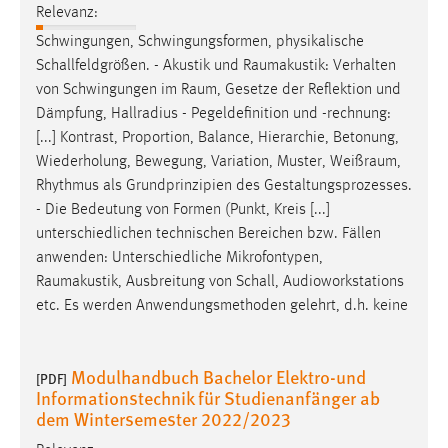
Relevanz:
Schwingungen, Schwingungsformen, physikalische
Schallfeldgrößen. - Akustik und
Raumakustik
: Verhalten
von Schwingungen im
Raum
, Gesetze der Reflektion und
Dämpfung, Hallradius - Pegeldefinition und -rechnung:
[...] Kontrast, Proportion, Balance, Hierarchie, Betonung,
Wiederholung, Bewegung, Variation, Muster,
Weißraum
,
Rhythmus als Grundprinzipien des Gestaltungsprozesses.
- Die Bedeutung von Formen (Punkt, Kreis [...]
unterschiedlichen technischen Bereichen bzw. Fällen
anwenden: Unterschiedliche Mikrofontypen,
Raumakustik
, Ausbreitung von Schall, Audioworkstations
etc. Es werden Anwendungsmethoden gelehrt, d.h. keine
Modulhandbuch Bachelor Elektro-und
[PDF]
Informationstechnik für Studienanfänger ab
dem Wintersemester 2022/2023