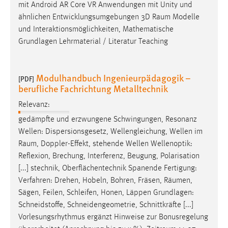
mit Android AR Core VR Anwendungen mit Unity und
ähnlichen Entwicklungsumgebungen 3D
Raum
Modelle
und Interaktionsmöglichkeiten, Mathematische
Grundlagen Lehrmaterial / Literatur Teaching
Modulhandbuch Ingenieurpädagogik –
[PDF]
berufliche Fachrichtung Metalltechnik
Relevanz:
gedämpfte und erzwungene Schwingungen, Resonanz
Wellen: Dispersionsgesetz, Wellengleichung, Wellen im
Raum
, Doppler-Effekt, stehende Wellen Wellenoptik:
Reflexion, Brechung, Interferenz, Beugung, Polarisation
[...] stechnik, Oberflächentechnik Spanende Fertigung:
Verfahren: Drehen, Hobeln, Bohren, Fräsen,
Räumen
,
Sägen, Feilen, Schleifen, Honen, Läppen Grundlagen:
Schneidstoffe, Schneidengeometrie, Schnittkräfte [...]
Vorlesungsrhythmus ergänzt Hinweise zur Bonusregelung