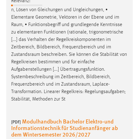
Relevanz:
n, Lösen von Gleichungen und Ungleichungen, •
Elementare Geometrie, Vektoren in der Ebene und im
Raum
, • Funktionsbegriff und grundlegende Kenntnisse
zu elementaren Funktionen (rationale, trigonometrische
[...] das Verhalten der Regelkreiskomponenten im
Zeitbereich, Bildbereich, Frequenzbereich und im
Zustandsraum
beschreiben. Sie können die Stabilität von
Regelkreisen bestimmen und für einfache
Aufgabenstellungen [...] Übertragungsfunktion.
Systembeschreibung im Zeitbereich, Bildbereich,
Frequenzbereich und im
Zustandsraum
, Laplace-
Transformation. Linearer Regelkreis: Regelungsaufgaben;
Stabilität, Methoden zur St
Modulhandbuch Bachelor Elektro-und
[PDF]
Informationstechnik für Studienanfänger ab
dem Wintersemester 2026/2027