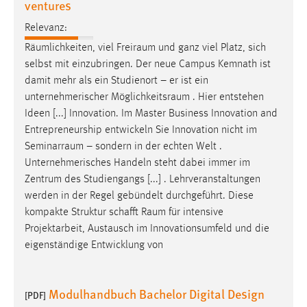
ventures
Relevanz:
Räumlichkeiten, viel
Freiraum
und ganz viel Platz, sich
selbst mit einzubringen. Der neue Campus Kemnath ist
damit mehr als ein Studienort – er ist ein
unternehmerischer
Möglichkeitsraum
. Hier entstehen
Ideen [...] Innovation. Im Master Business Innovation and
Entrepreneurship entwickeln Sie Innovation nicht im
Seminarraum
– sondern in der echten Welt .
Unternehmerisches Handeln steht dabei immer im
Zentrum des Studiengangs [...] . Lehrveranstaltungen
werden in der Regel gebündelt durchgeführt. Diese
kompakte Struktur schafft
Raum
für intensive
Projektarbeit, Austausch im Innovationsumfeld und die
eigenständige Entwicklung von
Modulhandbuch Bachelor Digital Design
[PDF]