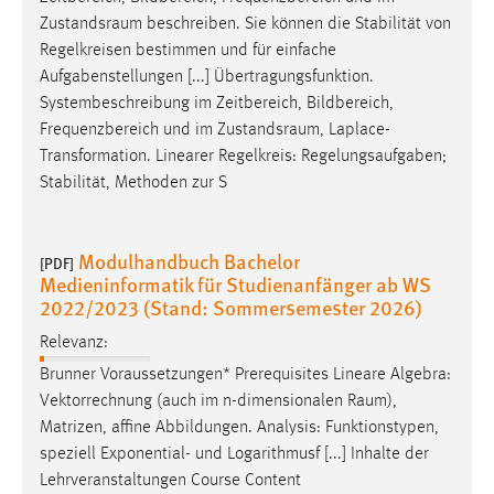
Zustandsraum
beschreiben. Sie können die Stabilität von
Regelkreisen bestimmen und für einfache
Aufgabenstellungen [...] Übertragungsfunktion.
Systembeschreibung im Zeitbereich, Bildbereich,
Frequenzbereich und im
Zustandsraum
, Laplace-
Transformation. Linearer Regelkreis: Regelungsaufgaben;
Stabilität, Methoden zur S
Modulhandbuch Bachelor
[PDF]
Medieninformatik für Studienanfänger ab WS
2022/2023 (Stand: Sommersemester 2026)
Relevanz:
Brunner Voraussetzungen* Prerequisites Lineare Algebra:
Vektorrechnung (auch im n-dimensionalen
Raum
),
Matrizen, affine Abbildungen. Analysis: Funktionstypen,
speziell Exponential- und Logarithmusf [...] Inhalte der
Lehrveranstaltungen Course Content