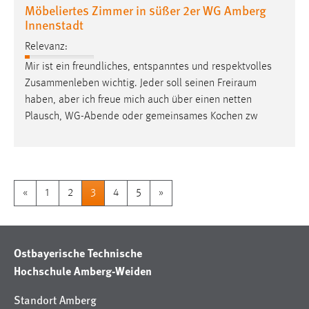
Möbeliertes Zimmer in süßer 2er WG Amberg
Innenstadt
Relevanz:
Mir ist ein freundliches, entspanntes und respektvolles
Zusammenleben wichtig. Jeder soll seinen
Freiraum
haben, aber ich freue mich auch über einen netten
Plausch, WG-Abende oder gemeinsames Kochen zw
«
1
2
3
4
5
»
Ostbayerische Technische
Hochschule Amberg-Weiden
Standort Amberg