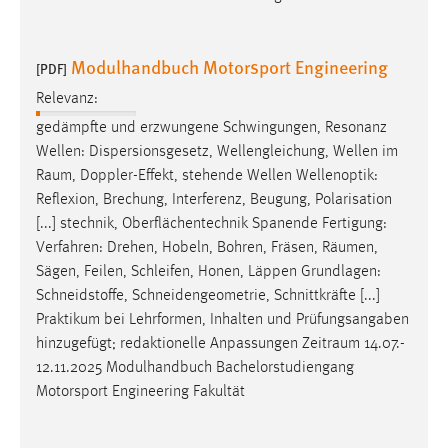
Modulhandbuch Motorsport Engineering
[PDF]
Relevanz:
gedämpfte und erzwungene Schwingungen, Resonanz
Wellen: Dispersionsgesetz, Wellengleichung, Wellen im
Raum
, Doppler-Effekt, stehende Wellen Wellenoptik:
Reflexion, Brechung, Interferenz, Beugung, Polarisation
[...] stechnik, Oberflächentechnik Spanende Fertigung:
Verfahren: Drehen, Hobeln, Bohren, Fräsen,
Räumen
,
Sägen, Feilen, Schleifen, Honen, Läppen Grundlagen:
Schneidstoffe, Schneidengeometrie, Schnittkräfte [...]
Praktikum bei Lehrformen, Inhalten und Prüfungsangaben
hinzugefügt; redaktionelle Anpassungen
Zeitraum
14.07.-
12.11.2025 Modulhandbuch Bachelorstudiengang
Motorsport Engineering Fakultät