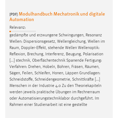
Modulhandbuch Mechatronik und digitale
[PDF]
Automation
Relevanz:
gedämpfte und erzwungene Schwingungen, Resonanz
Wellen: Dispersionsgesetz, Wellengleichung, Wellen im
Raum
, Doppler-Effekt, stehende Wellen Wellenoptik:
Reflexion, Brechung, Interferenz, Beugung, Polarisation
[...] stechnik, Oberflächentechnik Spanende Fertigung:
Verfahren: Drehen, Hobeln, Bohren, Fräsen,
Räumen
,
Sägen, Feilen, Schleifen, Honen, Läppen Grundlagen:
Schneidstoffe, Schneidengeometrie, Schnittkräfte [...]
Menschen in der Industrie 4.0 Zu den Theoriekapiteln
werden jeweils praktische Übungen im
Rechnerraum
oder Automatisierungstechniklabor durchgeführt. Im
Rahmen einer Studienarbeit ist eine gestellte