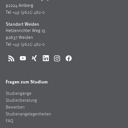
92224 Amberg
Tel
+49 (9621) 482-0
Standort Weiden
Hetzenrichter Weg 15
92637 Weiden
Tel
+49 (9621) 482-0
RSS
YouTube
Xing
LinkedIn
Instagram
Facebook
Fragen zum Studium
Studiengänge
Studienberatung
Bewerben
Studienangelegenheiten
FAQ