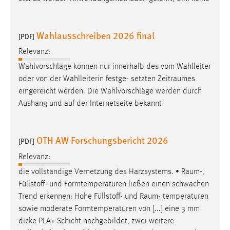
Wahlausschreiben 2026 final
[PDF]
Relevanz:
Wahlvorschläge können nur innerhalb des vom Wahlleiter
oder von der Wahlleiterin festge- setzten
Zeitraumes
eingereicht werden. Die Wahlvorschläge werden durch
Aushang und auf der Internetseite bekannt
OTH AW Forschungsbericht 2026
[PDF]
Relevanz:
die vollständige Vernetzung des Harzsystems. •
Raum
-,
Füllstoff- und Formtemperaturen ließen einen schwachen
Trend erkennen: Hohe Füllstoff- und
Raum
- temperaturen
sowie moderate Formtemperaturen von [...] eine 3 mm
dicke PLA+-Schicht nachgebildet, zwei weitere