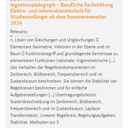
Ingenieurpädagogik – Berufliche Fachrichtung
Elektro- und Informationstechnik für
Studienanfänger ab dem Sommersemester
2024
Relevanz:
n, Lösen von Gleichungen und Ungleichungen 
Elementare Geometrie, Vektoren in der Ebene und im
Raum
 Funktionsbegriff und grundlegende Kenntnisse zu
elementaren Funktionen (rationale, trigonometrische [...]
das Verhalten der Regelkreiskomponenten im
Zeitbereich, Bildbereich, Frequenzbereich und im
Zustandsraum
beschreiben. Sie können die Stabilität von
Regelkreisen bestimmen und für einfache
Aufgabenstellungen [...] Übertragungsfunktion.
Systembeschreibung im Zeitbereich, Bildbereich,
Frequenzbereich und im
Zustandsraum
, Laplace-
Transformation. Linearer Regelkreis: Regelungsaufgaben;
Stabilität, Methoden zur S