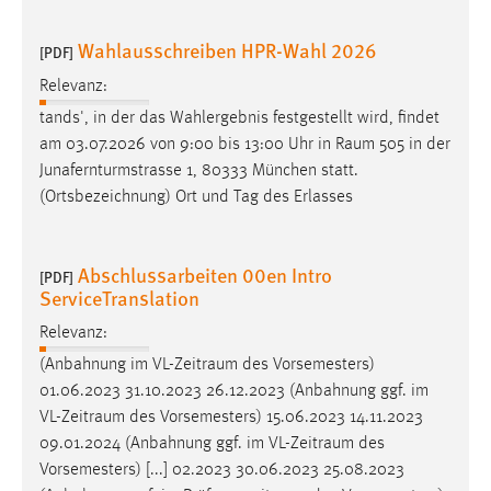
Wahlausschreiben HPR-Wahl 2026
[PDF]
Relevanz:
tands', in der das Wahlergebnis festgestellt wird, findet
am 03.07.2026 von 9:00 bis 13:00 Uhr in
Raum
505 in der
Junafernturmstrasse 1, 80333 München statt.
(Ortsbezeichnung) Ort und Tag des Erlasses
Abschlussarbeiten 00en Intro
[PDF]
ServiceTranslation
Relevanz:
(Anbahnung im
VL-Zeitraum
des Vorsemesters)
01.06.2023 31.10.2023 26.12.2023 (Anbahnung ggf. im
VL-Zeitraum
des Vorsemesters) 15.06.2023 14.11.2023
09.01.2024 (Anbahnung ggf. im
VL-Zeitraum
des
Vorsemesters) [...] 02.2023 30.06.2023 25.08.2023