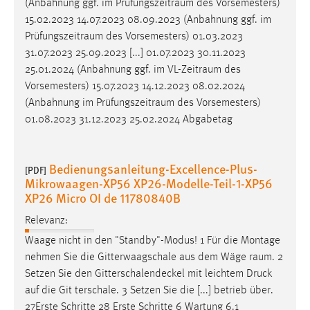
(Anbahnung ggf. im
Prüfungszeitraum
des Vorsemesters)
15.02.2023 14.07.2023 08.09.2023 (Anbahnung ggf. im
Prüfungszeitraum
des Vorsemesters) 01.03.2023
31.07.2023 25.09.2023 [...] 01.07.2023 30.11.2023
25.01.2024 (Anbahnung ggf. im
VL-Zeitraum
des
Vorsemesters) 15.07.2023 14.12.2023 08.02.2024
(Anbahnung im
Prüfungszeitraum
des Vorsemesters)
01.08.2023 31.12.2023 25.02.2024 Abgabetag
Bedienungsanleitung-Excellence-Plus-
[PDF]
Mikrowaagen-XP56 XP26-Modelle-Teil-1-XP56
XP26 Micro OI de 11780840B
Relevanz:
Waage nicht in den "Standby"-Modus! 1 Für die Montage
nehmen Sie die Gitterwaagschale aus dem Wäge­
raum
. 2
Setzen Sie den Gitterschalendeckel mit leichtem Druck
auf die Git­ terschale. 3 Setzen Sie die [...] betrieb über.
27Erste Schritte 28 Erste Schritte 6 Wartung 6.1