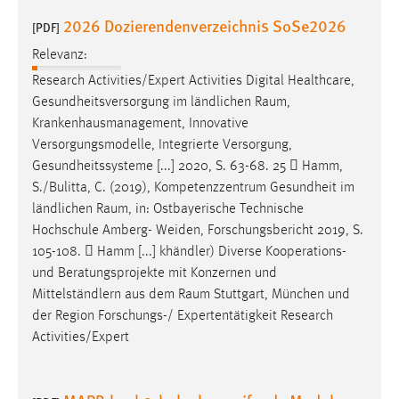
2026 Dozierendenverzeichnis SoSe2026
[PDF]
Relevanz:
Research Activities/Expert Activities Digital Healthcare,
Gesundheitsversorgung im ländlichen
Raum
,
Krankenhausmanagement, Innovative
Versorgungsmodelle, Integrierte Versorgung,
Gesundheitssysteme [...] 2020, S. 63-68. 25  Hamm,
S./Bulitta, C. (2019), Kompetenzzentrum Gesundheit im
ländlichen
Raum
, in: Ostbayerische Technische
Hochschule Amberg- Weiden, Forschungsbericht 2019, S.
105-108.  Hamm [...] khändler) Diverse Kooperations-
und Beratungsprojekte mit Konzernen und
Mittelständlern aus dem
Raum
Stuttgart, München und
der Region Forschungs-/ Expertentätigkeit Research
Activities/Expert