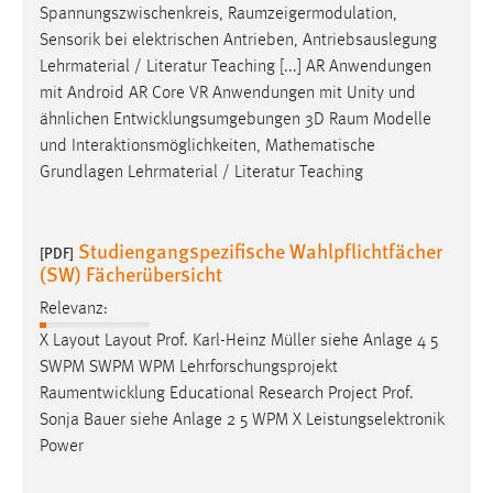
Spannungszwischenkreis,
Raumzeigermodulation
,
Sensorik bei elektrischen Antrieben, Antriebsauslegung
Lehrmaterial / Literatur Teaching [...] AR Anwendungen
mit Android AR Core VR Anwendungen mit Unity und
ähnlichen Entwicklungsumgebungen 3D
Raum
Modelle
und Interaktionsmöglichkeiten, Mathematische
Grundlagen Lehrmaterial / Literatur Teaching
Studiengangspezifische Wahlpflichtfächer
[PDF]
(SW) Fächerübersicht
Relevanz:
X Layout Layout Prof. Karl-Heinz Müller siehe Anlage 4 5
SWPM SWPM WPM Lehrforschungsprojekt
Raumentwicklung
Educational Research Project Prof.
Sonja Bauer siehe Anlage 2 5 WPM X Leistungselektronik
Power