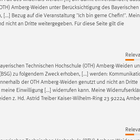
(OTH)
Amberg-Weiden
unter Berücksichtigung des Bayerischen
...] Bezug auf die Veranstaltung "Ich bin gerne Chefin!". Mei
d nicht an Dritte weitergegeben. Für diese Seite gilt die
Releva
bayerischen Technischen Hochschule (OTH)
Amberg-Weiden
un
(BSG) zu folgendem Zweck erhoben, [...] werden: Kommunikati
innerhalb der OTH
Amberg-Weiden
genutzt und nicht an Dritte
eine Einwilligung [...] widerrufen kann. Meine Widerrufserklä
iden
z. Hd. Astrid Treiber Kaiser-Wilhelm-Ring 23 92224 Amber
Releva