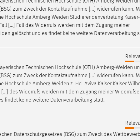
bayerischen Technischen Hochschule (OTH)
Amberg-Weiden
un
BSG) zum Zweck der Kontaktaufnahme [...] widerrufen kann. 
sche Hochschule Amberg
Weiden
Studierendenvertretung Kaiser
all [...] Fall des Widerrufs werden mit dem Zugang meiner
iden
gelöscht und es findet keine weitere Datenverarbeitung st
Releva
bayerischen Technischen Hochschule (OTH)
Amberg-Weiden
un
BSG) zum Zweck der Kontaktaufnahme [...] widerrufen kann. 
che Hochschule
Amberg-Weiden
z. Hd. Aviva Kaiser Kaiser-Wilh
 [...] des Widerrufs werden mit dem Zugang meiner Widerrufse
s findet keine weitere Datenverarbeitung statt.
Releva
rischen Datenschutzgesetzes (BSG) zum Zweck des Wettbewer