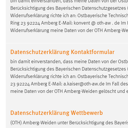
bin damit einverstanden, dass meine Daten von der Ost
Berücksichtigung des Bayerischen Datenschutzgesetzes (
Widerrufserklärung richte ich an: Ostbayerische Techni
Ring 23 92224 Amberg E-Mail: konvent @ oth-aw . de Im F
Widerrufserklärung meine Daten von der OTH
Amberg-We
Datenschutzerklärung Kontaktformular
bin damit einverstanden, dass meine Daten von der Ost
Berücksichtigung des Bayerischen Datenschutzgesetzes (
Widerrufserklärung richte ich an: Ostbayerische Technis
23 92224 Amberg E-Mail: a.kaiser@oth-aw.de Im Fall des
meine Daten von der OTH
Amberg-Weiden
gelöscht und e
Datenschutzerklärung Wettbewerb
(OTH)
Amberg-Weiden
unter Berücksichtigung des Baye