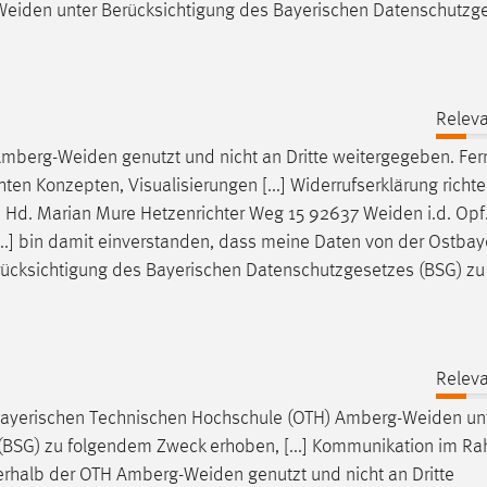
Weiden
unter Berücksichtigung des Bayerischen Datenschutzg
Releva
mberg-Weiden
genutzt und nicht an Dritte weitergegeben. Fern
en Konzepten, Visualisierungen [...] Widerrufserklärung richte
. Hd. Marian Mure Hetzenrichter Weg 15 92637
Weiden
i.d. Opf
...] bin damit einverstanden, dass meine Daten von der Ostbay
rücksichtigung des Bayerischen Datenschutzgesetzes (BSG) zu
Releva
bayerischen Technischen Hochschule (OTH)
Amberg-Weiden
un
(BSG) zu folgendem Zweck erhoben, [...] Kommunikation im R
erhalb der OTH
Amberg-Weiden
genutzt und nicht an Dritte