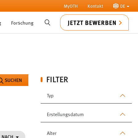
MyOTH
Kontakt
DE
JETZT BEWERBEN
g
Forschung
SUCHE
FILTER
SUCHEN
Typ
Erstellungsdatum
Alter
N NACH