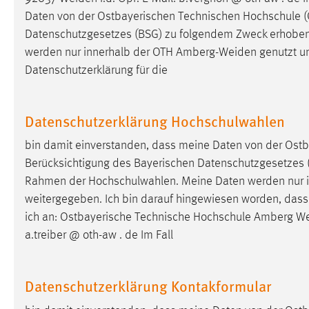
externen Medien Cookies gesetzt.
Daten von der Ostbayerischen Technischen Hochschule 
Datenschutzgesetzes (BSG) zu folgendem Zweck erhoben, [
YouTube
werden nur innerhalb der OTH
Amberg-Weiden
genutzt un
Datenschutzerklärung für die
Vimeo
Datenschutzerklärung Hochschulwahlen
bin damit einverstanden, dass meine Daten von der Ost
Berücksichtigung des Bayerischen Datenschutzgesetzes 
Rahmen der Hochschulwahlen. Meine Daten werden nur 
weitergegeben. Ich bin darauf hingewiesen worden, dass m
ich an: Ostbayerische Technische Hochschule Amberg
We
a.treiber @ oth-aw . de Im Fall
Datenschutzerklärung Kontakformular