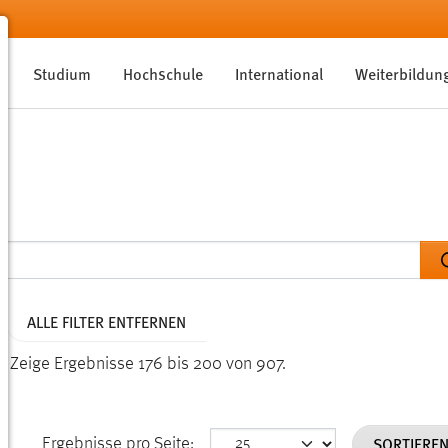
Studium
Hochschule
International
Weiterbildun
ALLE FILTER ENTFERNEN
n.
Zeige Ergebnisse 176 bis 200 von 907.
SORTIERE
Ergebnisse pro Seite: