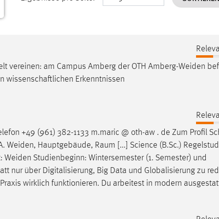
Releva
Welt vereinen: am Campus Amberg der OTH
Amberg-Weiden
bef
n wissenschaftlichen Erkenntnissen
Releva
efon +49 (961) 382-1133 m.maric @ oth-aw . de Zum Profil Sc
A.
Weiden
, Hauptgebäude, Raum [...] Science (B.Sc.) Regelstudi
t:
Weiden
Studienbeginn: Wintersemester (1. Semester) und
tt nur über Digitalisierung, Big Data und Globalisierung zu red
Praxis wirklich funktionieren. Du arbeitest in modern ausgesta