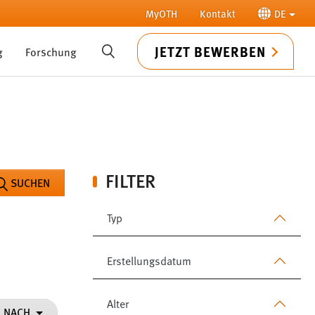
MyOTH
Kontakt
DE
JETZT BEWERBEN
g
Forschung
SUCHE
FILTER
SUCHEN
Typ
Erstellungsdatum
Alter
N NACH