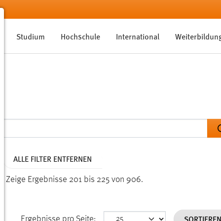
Studium
Hochschule
International
Weiterbildun
ALLE FILTER ENTFERNEN
n.
Zeige Ergebnisse 201 bis 225 von 906.
SORTIERE
Ergebnisse pro Seite: