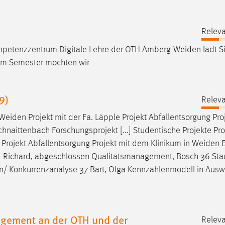
Releva
ompetenzzentrum Digitale Lehre der OTH
Amberg-Weiden
lädt S
im Semester möchten wir
9)
Releva
Weiden
Projekt mit der Fa. Läpple Projekt Abfallentsorgung Pro
hnaittenbach Forschungsprojekt [...] Studentische Projekte Pro
 Projekt Abfallentsorgung Projekt mit dem Klinikum in
Weiden
E
..] Richard, abgeschlossen Qualitätsmanagement, Bosch 36 Sta
en/ Konkurrenzanalyse 37 Bart, Olga Kennzahlenmodell in Ausw
agement an der OTH und der
Releva