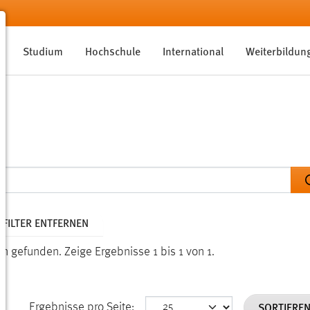
Studium
Hochschule
International
Weiterbildun
 FILTER ENTFERNEN
den gefunden.
Zeige Ergebnisse 1 bis 1 von 1.
SORTIERE
Ergebnisse pro Seite: