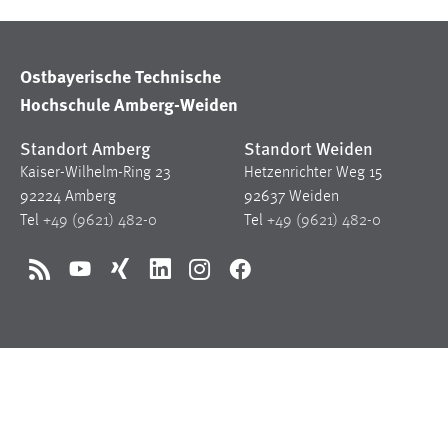
in diesem Cookie gespeichert, ob man
eingeloggt ist.
Ostbayerische Technische
Sprachpräferenz
Hochschule Amberg-Weiden
Name:
site-language-preference
Standort Amberg
Standort Weiden
Kaiser-Wilhelm-Ring 23
Hetzenrichter Weg 15
Zweck:
Das Cookie speichert die gewählte
Sprache der Website.
92224 Amberg
92637 Weiden
Tel
+49 (9621) 482-0
Tel
+49 (9621) 482-0
Cookie Laufzeit:
30 Tage
RSS
YouTube
Xing
LinkedIn
Instagram
Facebook
Chat
Name:
MibewSessionID, MIBEW_UserID,
mibew_locale, mibew-chat-frame-style-
5e9dbeb1811c0446
Zweck:
Wird benötigt um die Chatfunktion
nutzen zu können.