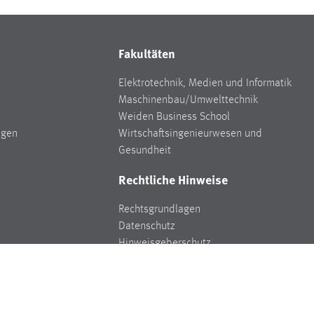
Fakultäten
Elektrotechnik, Medien und Informatik
Maschinenbau/Umwelttechnik
Weiden Business School
ngen
Wirtschaftsingenieurwesen und
Gesundheit
Rechtliche Hinweise
Rechtsgrundlagen
Datenschutz
Hinweisgeberschutz
Impressum