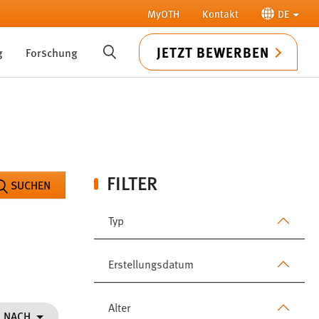
MyOTH
Kontakt
DE
JETZT BEWERBEN
g
Forschung
SUCHE
FILTER
SUCHEN
Typ
Erstellungsdatum
Alter
N NACH