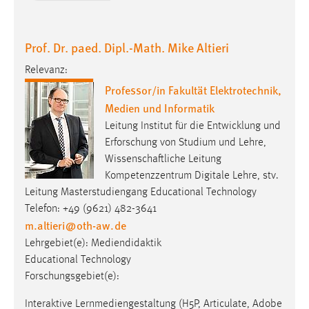
Prof. Dr. paed. Dipl.-Math. Mike Altieri
Relevanz:
Professor/in Fakultät Elektrotechnik,
Medien und Informatik
Leitung Institut für die Entwicklung und
Erforschung von Studium und Lehre,
Wissenschaftliche Leitung
Kompetenzzentrum Digitale Lehre, stv.
Leitung Masterstudiengang Educational Technology
Telefon: +49 (9621) 482-3641
m.altieri
@
oth-aw
.
de
Lehrgebiet(e): Mediendidaktik
Educational Technology
Forschungsgebiet(e):
Interaktive Lernmediengestaltung (H5P, Articulate, Adobe