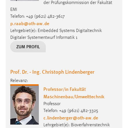
der Prüfungskommission der Fakultät
EMI
Telefon: +49 (9621) 482-3617
p.raab
@
oth-aw
.
de
Lehrgebiet(e): Embedded Systems Digitaltechnik
Digitaler Systementwurf Informatik 1
ZUM PROFIL
Prof. Dr. - Ing. Christoph Lindenberger
Relevanz:
Professor/in Fakultät
Maschinenbau/Umwelttechnik
Professor
Telefon: +49 (9621) 482-3325
c.lindenberger
@
oth-aw
.
de
Lehrgebiet(e): Bioverfahrenstechnik