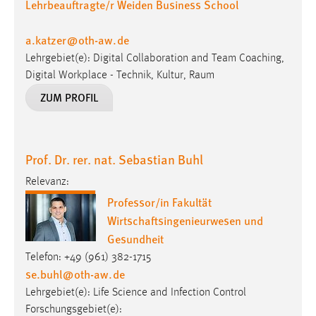
Lehrbeauftragte/r Weiden Business School
a.katzer
@
oth-aw
.
de
Lehrgebiet(e): Digital Collaboration and Team Coaching,
Digital Workplace - Technik, Kultur, Raum
ZUM PROFIL
Prof. Dr. rer. nat. Sebastian Buhl
Relevanz:
Professor/in Fakultät
Wirtschaftsingenieurwesen und
Gesundheit
Telefon: +49 (961) 382-1715
se.buhl
@
oth-aw
.
de
Lehrgebiet(e): Life Science and Infection Control
Forschungsgebiet(e):