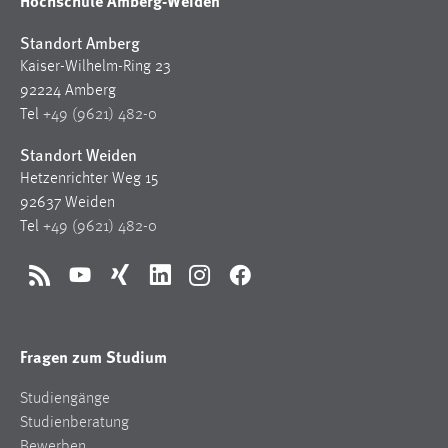
Hochschule Amberg-Weiden
Standort Amberg
Kaiser-Wilhelm-Ring 23
92224 Amberg
Tel
+49 (9621) 482-0
Standort Weiden
Hetzenrichter Weg 15
92637 Weiden
Tel
+49 (9621) 482-0
RSS
YouTube
Xing
LinkedIn
Instagram
Facebook
Fragen zum Studium
Studiengänge
Studienberatung
Bewerben