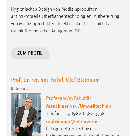
Hygienisches Design von Medizinprodukten,
antimikrobielle Oberflächentechnologien, Aufbereitung
von Medizinprodukten, Infektionskontrolle mittels
raumlufttechnischer Anlagen im OP
ZUM PROFIL
Prof. Dr. rer. nat. habil. Olaf Bleibaum
Relevanz:
Professor/in Fakultät
Maschinenbau/Umwelttechnik
Telefon: +49 (9621) 482-3338
o.bleibaum
@
oth-aw
.
de
Lehrgebiet(e): Technische