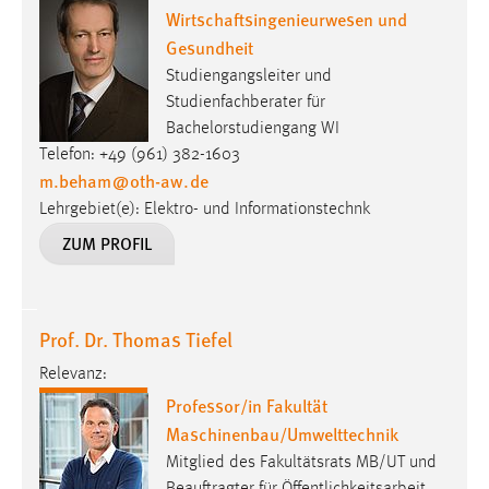
Wirtschaftsingenieurwesen und
Gesundheit
Studiengangsleiter und
Studienfachberater für
Bachelorstudiengang WI
Telefon: +49 (961) 382-1603
m.beham
@
oth-aw
.
de
Lehrgebiet(e): Elektro- und Informationstechnk
ZUM PROFIL
Prof. Dr. Thomas Tiefel
Relevanz:
Professor/in Fakultät
Maschinenbau/Umwelttechnik
Mitglied des Fakultätsrats MB/UT und