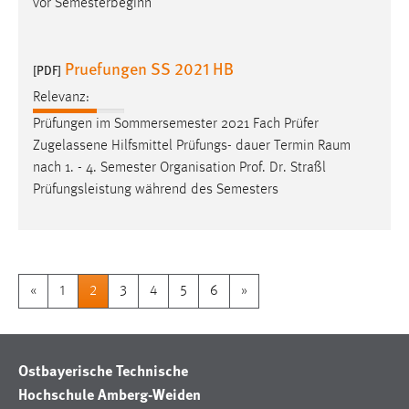
vor Semesterbeginn
Pruefungen SS 2021 HB
[PDF]
Relevanz:
Prüfungen im Sommersemester 2021 Fach Prüfer
Zugelassene Hilfsmittel Prüfungs- dauer Termin
Raum
nach 1. - 4. Semester Organisation Prof. Dr. Straßl
Prüfungsleistung während des Semesters
«
1
2
3
4
5
6
»
Ostbayerische Technische
Hochschule Amberg-Weiden