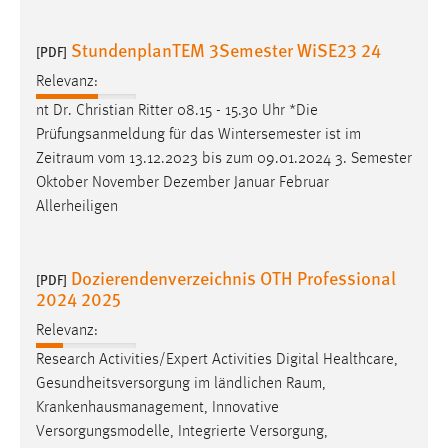
StundenplanTEM 3Semester WiSE23 24
[PDF]
Relevanz:
nt Dr. Christian Ritter 08.15 - 15.30 Uhr *Die
Prüfungsanmeldung für das Wintersemester ist im
Zeitraum
vom 13.12.2023 bis zum 09.01.2024 3. Semester
Oktober November Dezember Januar Februar
Allerheiligen
Dozierendenverzeichnis OTH Professional
[PDF]
2024 2025
Relevanz:
Research Activities/Expert Activities Digital Healthcare,
Gesundheitsversorgung im ländlichen
Raum
,
Krankenhausmanagement, Innovative
Versorgungsmodelle, Integrierte Versorgung,