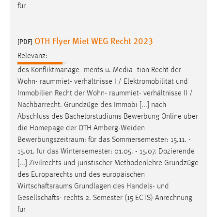
für
OTH Flyer Miet WEG Recht 2023
[PDF]
Relevanz:
des Konfliktmanage- ments u. Media- tion Recht der
Wohn-
raummiet
- verhältnisse I / Elektromobilität und
Immobilien Recht der Wohn-
raummiet
- verhältnisse II /
Nachbarrecht. Grundzüge des Immobi [...] nach
Abschluss des Bachelorstudiums Bewerbung Online über
die Homepage der OTH Amberg-Weiden
Bewerbungszeitraum
: für das Sommersemester: 15.11. -
15.01. für das Wintersemester: 01.05. - 15.07. Dozierende
[...] Zivilrechts und juristischer Methodenlehre Grundzüge
des Europarechts und des europäischen
Wirtschaftsraums
Grundlagen des Handels- und
Gesellschafts- rechts 2. Semester (15 ECTS) Anrechnung
für