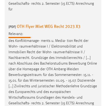
Gesellschafts- rechts 2. Semester (15 ECTS) Anrechnung
für
OTH Flyer Miet WEG Recht 2023 X3
[PDF]
Relevanz:
des Konfliktmanage- ments u. Media- tion Recht der
Wohn-
raumverhältnisse
I / Elektromobilität und
Immobilien Recht der Wohn-
raumverhältnisse
II /
Nachbarrecht. Grundzüge des Immobilienrechts / [...]
nach Abschluss des Bachelorstudiums Bewerbung Online
über die Homepage der OTH Amberg-Weiden
Bewerbungszeitraum
: für das Sommersemester: 15.11. -
15.01. für das Wintersemester: 01.05. - 15.07. Dozierende
[...] Zivilrechts und juristischer Methodenlehre Grundzüge
des Europarechts und des europäischen
Wirtschaftsraums
Grundlagen des Handels- und
Gesellschafts- rechts 2. Semester (15 ECTS) Anrechnung