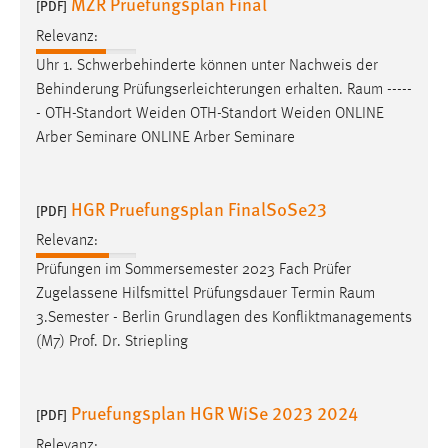
MZR Pruefungsplan Final
[PDF]
Cookie Laufzeit:
Relevanz:
Max. 13 Monate
Uhr 1. Schwerbehinderte können unter Nachweis der
Behinderung Prüfungserleichterungen erhalten.
Raum
-----
- OTH-Standort Weiden OTH-Standort Weiden ONLINE
MARKETING
Arber Seminare ONLINE Arber Seminare
Marketing Cookies werden von Drittanbietern
verwendet, um personalisierte Werbung anzuzeigen.
HGR Pruefungsplan FinalSoSe23
[PDF]
Sie tun dies, indem sie Besucher über Websites
hinweg verfolgen.
Relevanz:
Prüfungen im Sommersemester 2023 Fach Prüfer
Google Ads
Zugelassene Hilfsmittel Prüfungsdauer Termin
Raum
3.Semester - Berlin Grundlagen des Konfliktmanagements
Name:
(M7) Prof. Dr. Striepling
_gcl_au
Anbieter:
Pruefungsplan HGR WiSe 2023 2024
Google Ireland Limited
[PDF]
Relevanz:
Zweck: