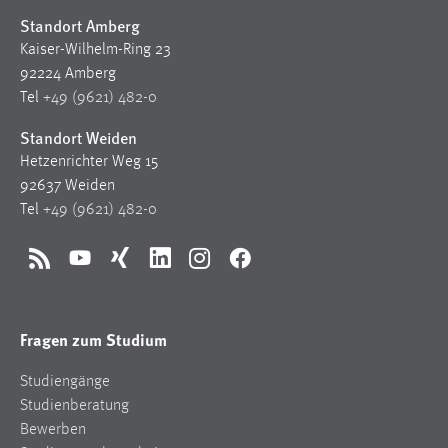
Standort Amberg
Kaiser-Wilhelm-Ring 23
92224 Amberg
Tel
+49 (9621) 482-0
Standort Weiden
Hetzenrichter Weg 15
92637 Weiden
Tel
+49 (9621) 482-0
RSS
YouTube
Xing
LinkedIn
Instagram
Facebook
Fragen zum Studium
Studiengänge
Studienberatung
Bewerben