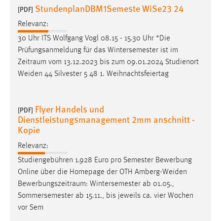
StundenplanDBM1Semeste WiSe23 24
[PDF]
Relevanz:
30 Uhr ITS Wolfgang Vogl 08.15 - 15.30 Uhr *Die
Prüfungsanmeldung für das Wintersemester ist im
Zeitraum
vom 13.12.2023 bis zum 09.01.2024 Studienort
Weiden 44 Silvester 5 48 1. Weihnachtsfeiertag
Flyer Handels und
[PDF]
Dienstleistungsmanagement 2mm anschnitt -
Kopie
Relevanz:
Studiengebühren 1.928 Euro pro Semester Bewerbung
Online über die Homepage der OTH Amberg-Weiden
Bewerbungszeitraum
: Wintersemester ab 01.05.,
Sommersemester ab 15.11., bis jeweils ca. vier Wochen
vor Sem