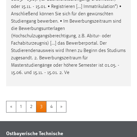
oder 15.11. - 15.01. • Registrieren [...] Immatrikulation“) •
Anschließend können Sie sich für den gewünschten
Studiengang bewerben. • Im
Bewerbungszeitraum
sind
die Bewerbungsunterlagen
(Hochschulzugangsberechtigung, z.B. Abitur- oder
Fachabiturzeugnis) [...] das Bewerberportal. Der
Studierendenausweis wird Ihnen zu Beginn des Studiums
zugesandt. 2.
Bewerbungszeitraum
für
Masterstudiengänge oder höhere Semester ist 01.05. -
15.06. und 15.11. - 15.01. 2. Ve
«
1
2
3
4
»
Ostbayerische Technische