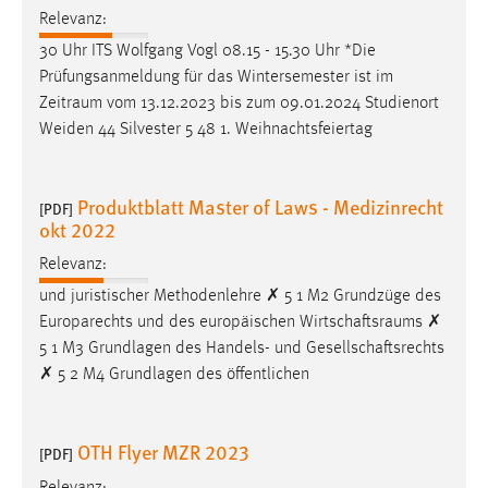
Relevanz:
Conversion-Tracking
30 Uhr ITS Wolfgang Vogl 08.15 - 15.30 Uhr *Die
Cookie Laufzeit:
Prüfungsanmeldung für das Wintersemester ist im
3 Monate
Zeitraum
vom 13.12.2023 bis zum 09.01.2024 Studienort
Weiden 44 Silvester 5 48 1. Weihnachtsfeiertag
Facebook Pixel
Name:
Produktblatt Master of Laws - Medizinrecht
[PDF]
_fbp
okt 2022
Anbieter:
Relevanz:
Facebook
und juristischer Methodenlehre ✗ 5 1 M2 Grundzüge des
Zweck:
Europarechts und des europäischen
Wirtschaftsraums
✗
Conversion-Tracking
5 1 M3 Grundlagen des Handels- und Gesellschaftsrechts
✗ 5 2 M4 Grundlagen des öffentlichen
Cookie Laufzeit:
3 Monate
OTH Flyer MZR 2023
[PDF]
Relevanz: