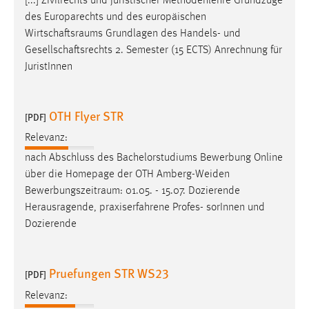
[...] Zivilrechts und juristischer Methodenlehre Grundzüge
des Europarechts und des europäischen
Wirtschaftsraums
Grundlagen des Handels- und
Gesellschaftsrechts 2. Semester (15 ECTS) Anrechnung für
JuristInnen
OTH Flyer STR
[PDF]
Relevanz:
nach Abschluss des Bachelorstudiums Bewerbung Online
über die Homepage der OTH Amberg-Weiden
Bewerbungszeitraum
: 01.05. - 15.07. Dozierende
Herausragende, praxiserfahrene Profes- sorInnen und
Dozierende
Pruefungen STR WS23
[PDF]
Relevanz: