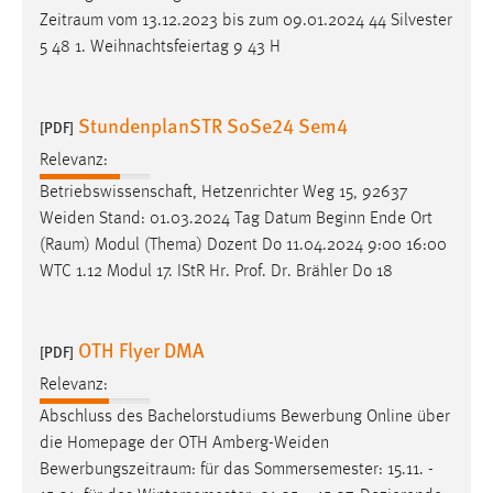
Zeitraum
vom 13.12.2023 bis zum 09.01.2024 44 Silvester
5 48 1. Weihnachtsfeiertag 9 43 H
StundenplanSTR SoSe24 Sem4
[PDF]
Relevanz:
Betriebswissenschaft, Hetzenrichter Weg 15, 92637
Weiden Stand: 01.03.2024 Tag Datum Beginn Ende Ort
(
Raum
) Modul (Thema) Dozent Do 11.04.2024 9:00 16:00
WTC 1.12 Modul 17. IStR Hr. Prof. Dr. Brähler Do 18
OTH Flyer DMA
[PDF]
Relevanz:
Abschluss des Bachelorstudiums Bewerbung Online über
die Homepage der OTH Amberg-Weiden
Bewerbungszeitraum
: für das Sommersemester: 15.11. -