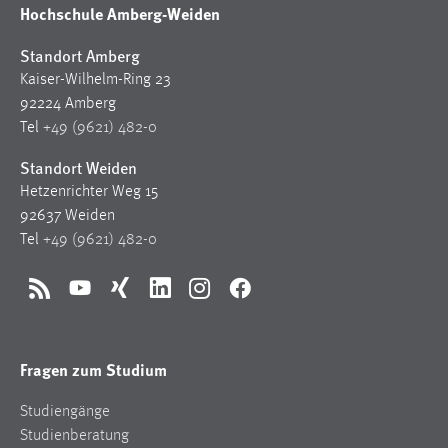
Hochschule Amberg-Weiden
Standort Amberg
Kaiser-Wilhelm-Ring 23
92224 Amberg
Tel
+49 (9621) 482-0
Standort Weiden
Hetzenrichter Weg 15
92637 Weiden
Tel
+49 (9621) 482-0
RSS
YouTube
Xing
LinkedIn
Instagram
Facebook
Fragen zum Studium
Studiengänge
Studienberatung