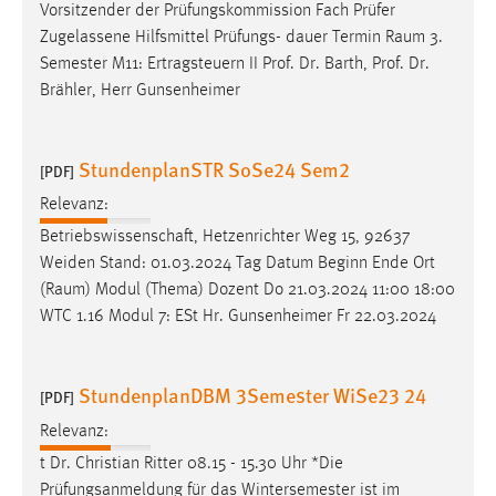
Vorsitzender der Prüfungskommission Fach Prüfer
Zugelassene Hilfsmittel Prüfungs- dauer Termin
Raum
3.
Semester M11: Ertragsteuern II Prof. Dr. Barth, Prof. Dr.
Brähler, Herr Gunsenheimer
StundenplanSTR SoSe24 Sem2
[PDF]
Relevanz:
Betriebswissenschaft, Hetzenrichter Weg 15, 92637
Weiden Stand: 01.03.2024 Tag Datum Beginn Ende Ort
(
Raum
) Modul (Thema) Dozent Do 21.03.2024 11:00 18:00
WTC 1.16 Modul 7: ESt Hr. Gunsenheimer Fr 22.03.2024
StundenplanDBM 3Semester WiSe23 24
[PDF]
Relevanz:
t Dr. Christian Ritter 08.15 - 15.30 Uhr *Die
Prüfungsanmeldung für das Wintersemester ist im