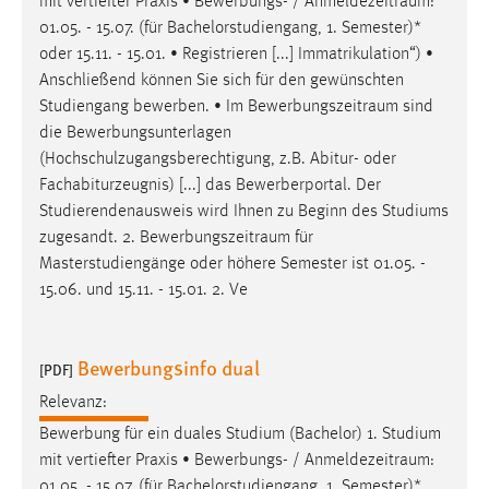
mit vertiefter Praxis • Bewerbungs- /
Anmeldezeitraum
:
01.05. - 15.07. (für Bachelorstudiengang, 1. Semester)*
oder 15.11. - 15.01. • Registrieren [...] Immatrikulation“) •
Anschließend können Sie sich für den gewünschten
Studiengang bewerben. • Im
Bewerbungszeitraum
sind
die Bewerbungsunterlagen
(Hochschulzugangsberechtigung, z.B. Abitur- oder
Fachabiturzeugnis) [...] das Bewerberportal. Der
Studierendenausweis wird Ihnen zu Beginn des Studiums
zugesandt. 2.
Bewerbungszeitraum
für
Masterstudiengänge oder höhere Semester ist 01.05. -
15.06. und 15.11. - 15.01. 2. Ve
Bewerbungsinfo dual
[PDF]
Relevanz:
Bewerbung für ein duales Studium (Bachelor) 1. Studium
mit vertiefter Praxis • Bewerbungs- /
Anmeldezeitraum
:
01.05. - 15.07. (für Bachelorstudiengang, 1. Semester)*