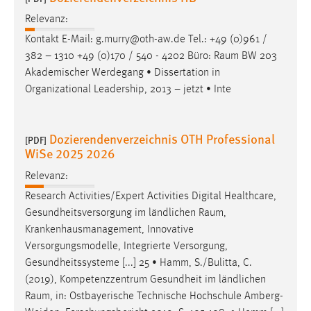
Relevanz:
Kontakt E-Mail: g.murry@oth-aw.de Tel.: +49 (0)961 /
382 – 1310 +49 (0)170 / 540 - 4202 Büro:
Raum
BW 203
Akademischer Werdegang • Dissertation in
Organizational Leadership, 2013 – jetzt • Inte
Dozierendenverzeichnis OTH Professional
[PDF]
WiSe 2025 2026
Relevanz:
Research Activities/Expert Activities Digital Healthcare,
Gesundheitsversorgung im ländlichen
Raum
,
Krankenhausmanagement, Innovative
Versorgungsmodelle, Integrierte Versorgung,
Gesundheitssysteme [...] 25 • Hamm, S./Bulitta, C.
(2019), Kompetenzzentrum Gesundheit im ländlichen
Raum
, in: Ostbayerische Technische Hochschule Amberg-