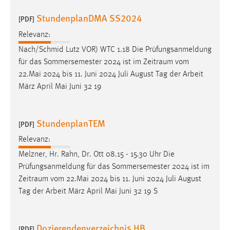
StundenplanDMA SS2024
[PDF]
Relevanz:
Nach/Schmid Lutz VOR) WTC 1.18 Die Prüfungsanmeldung
für das Sommersemester 2024 ist im
Zeitraum
vom
22.Mai 2024 bis 11. Juni 2024 Juli August Tag der Arbeit
März April Mai Juni 32 19
StundenplanTEM
[PDF]
Relevanz:
Melzner, Hr. Rahn, Dr. Ott 08.15 - 15.30 Uhr Die
Prüfungsanmeldung für das Sommersemester 2024 ist im
Zeitraum
vom 22.Mai 2024 bis 11. Juni 2024 Juli August
Tag der Arbeit März April Mai Juni 32 19 S
Dozierendenverzeichnis HB
[PDF]