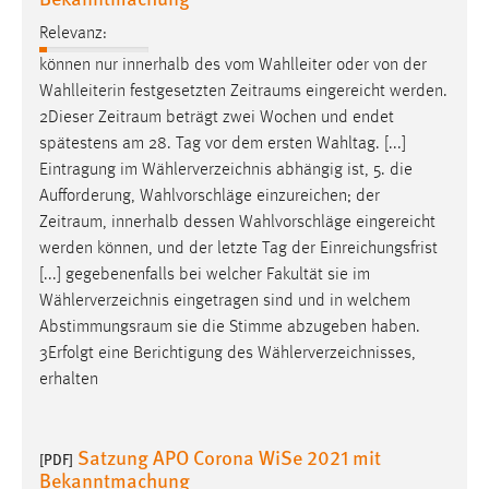
Relevanz:
können nur innerhalb des vom Wahlleiter oder von der
Wahlleiterin festgesetzten
Zeitraums
eingereicht werden.
2Dieser
Zeitraum
beträgt zwei Wochen und endet
spätestens am 28. Tag vor dem ersten Wahltag. [...]
Eintragung im Wählerverzeichnis abhängig ist, 5. die
Aufforderung, Wahlvorschläge einzureichen; der
Zeitraum
, innerhalb dessen Wahlvorschläge eingereicht
werden können, und der letzte Tag der Einreichungsfrist
[...] gegebenenfalls bei welcher Fakultät sie im
Wählerverzeichnis eingetragen sind und in welchem
Abstimmungsraum
sie die Stimme abzugeben haben.
3Erfolgt eine Berichtigung des Wählerverzeichnisses,
erhalten
Satzung APO Corona WiSe 2021 mit
[PDF]
Bekanntmachung