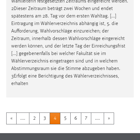
Wahlleiterin festgesetzten
Zeitraums
eingereicht werden.
2Dieser
Zeitraum
beträgt zwei Wochen und endet
spätestens am 28. Tag vor dem ersten Wahltag. [...]
Eintragung im Wählerverzeichnis abhängig ist, 5. die
Aufforderung, Wahlvorschläge einzureichen; der
Zeitraum
, innerhalb dessen Wahlvorschläge eingereicht
werden können, und der letzte Tag der Einreichungsfrist
[...] gegebenenfalls bei welcher Fakultät sie im
Wählerverzeichnis eingetragen sind und in welchem
Abstimmungsraum
sie die Stimme abzugeben haben.
3Erfolgt eine Berichtigung des Wählerverzeichnisses,
erhalten
«
....
2
3
4
5
6
7
....
»