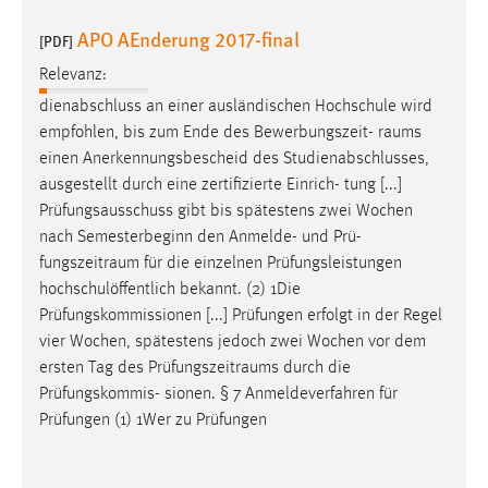
APO AEnderung 2017-final
[PDF]
Relevanz:
dienabschluss an einer ausländischen Hochschule wird
empfohlen, bis zum Ende des Bewerbungszeit-
raums
einen Anerkennungsbescheid des Studienabschlusses,
ausgestellt durch eine zertifizierte Einrich- tung [...]
Prüfungsausschuss gibt bis spätestens zwei Wochen
nach Semesterbeginn den Anmelde- und Prü-
fungszeitraum
für die einzelnen Prüfungsleistungen
hochschulöffentlich bekannt. (2) 1Die
Prüfungskommissionen [...] Prüfungen erfolgt in der Regel
vier Wochen, spätestens jedoch zwei Wochen vor dem
ersten Tag des
Prüfungszeitraums
durch die
Prüfungskommis- sionen. § 7 Anmeldeverfahren für
Prüfungen (1) 1Wer zu Prüfungen