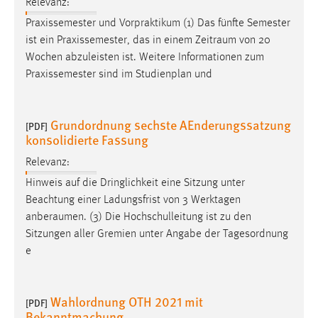
Relevanz:
Praxissemester und Vorpraktikum (1) Das fünfte Semester
ist ein Praxissemester, das in einem
Zeitraum
von 20
Wochen abzuleisten ist. Weitere Informationen zum
Praxissemester sind im Studienplan und
Grundordnung sechste AEnderungssatzung
[PDF]
konsolidierte Fassung
Relevanz:
Hinweis auf die Dringlichkeit eine Sitzung unter
Beachtung einer Ladungsfrist von 3 Werktagen
anberaumen
. (3) Die Hochschulleitung ist zu den
Sitzungen aller Gremien unter Angabe der Tagesordnung
e
Wahlordnung OTH 2021 mit
[PDF]
Bekanntmachung