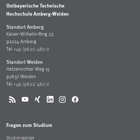
Ostbayerische Technische
Hochschule Amberg-Weiden
Standort Amberg
Kaiser-Wilhelm-Ring 23
92224 Amberg
Tel
+49 (9621) 482-0
Standort Weiden
Hetzenrichter Weg 15
92637 Weiden
Tel
+49 (9621) 482-0
RSS
YouTube
Xing
LinkedIn
Instagram
Facebook
Fragen zum Studium
Studiengänge