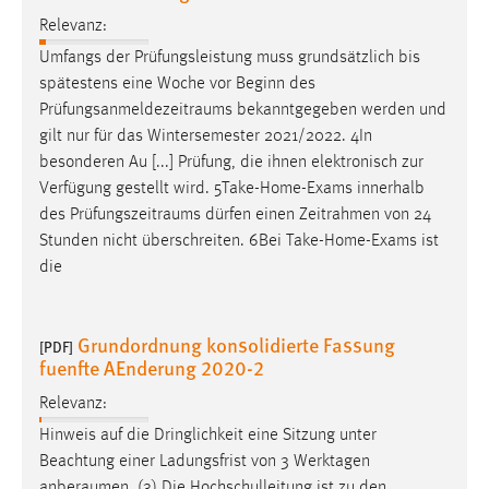
Relevanz:
Umfangs der Prüfungsleistung muss grundsätzlich bis
spätestens eine Woche vor Beginn des
Prüfungsanmeldezeitraums
bekanntgegeben werden und
gilt nur für das Wintersemester 2021/2022. 4In
besonderen Au [...] Prüfung, die ihnen elektronisch zur
Verfügung gestellt wird. 5Take-Home-Exams innerhalb
des
Prüfungszeitraums
dürfen einen Zeitrahmen von 24
Stunden nicht überschreiten. 6Bei Take-Home-Exams ist
die
Grundordnung konsolidierte Fassung
[PDF]
fuenfte AEnderung 2020-2
Relevanz:
Hinweis auf die Dringlichkeit eine Sitzung unter
Beachtung einer Ladungsfrist von 3 Werktagen
anberaumen
. (3) Die Hochschulleitung ist zu den