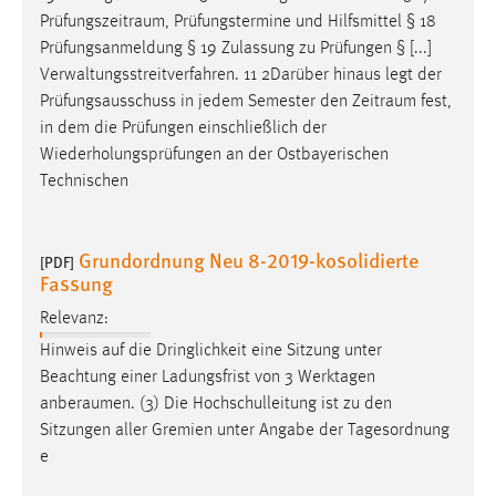
Prüfungszeitraum
, Prüfungstermine und Hilfsmittel § 18
Prüfungsanmeldung § 19 Zulassung zu Prüfungen § [...]
Verwaltungsstreitverfahren. 11 2Darüber hinaus legt der
Prüfungsausschuss in jedem Semester den
Zeitraum
fest,
in dem die Prüfungen einschließlich der
Wiederholungsprüfungen an der Ostbayerischen
Technischen
Grundordnung Neu 8-2019-kosolidierte
[PDF]
Fassung
Relevanz:
Hinweis auf die Dringlichkeit eine Sitzung unter
Beachtung einer Ladungsfrist von 3 Werktagen
anberaumen
. (3) Die Hochschulleitung ist zu den
Sitzungen aller Gremien unter Angabe der Tagesordnung
e