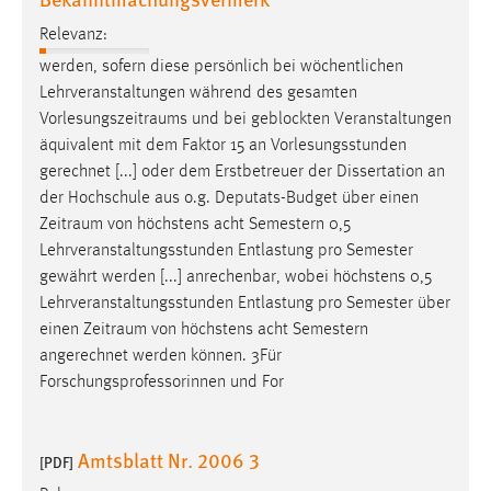
Relevanz:
werden, sofern diese persönlich bei wöchentlichen
Lehrveranstaltungen während des gesamten
Vorlesungszeitraums
und bei geblockten Veranstaltungen
äquivalent mit dem Faktor 15 an Vorlesungsstunden
gerechnet [...] oder dem Erstbetreuer der Dissertation an
der Hochschule aus o.g. Deputats-Budget über einen
Zeitraum
von höchstens acht Semestern 0,5
Lehrveranstaltungsstunden Entlastung pro Semester
gewährt werden [...] anrechenbar, wobei höchstens 0,5
Lehrveranstaltungsstunden Entlastung pro Semester über
einen
Zeitraum
von höchstens acht Semestern
angerechnet werden können. 3Für
Forschungsprofessorinnen und For
Amtsblatt Nr. 2006 3
[PDF]