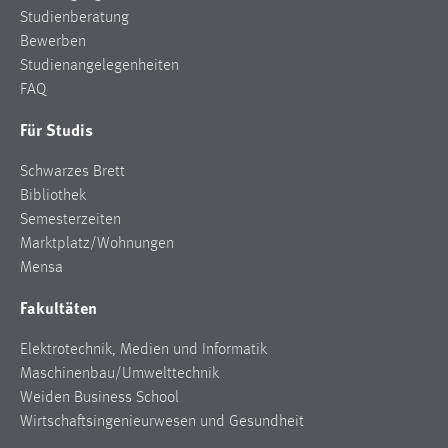
Studienberatung
Bewerben
Studienangelegenheiten
FAQ
Für Studis
Schwarzes Brett
Bibliothek
Semesterzeiten
Marktplatz/Wohnungen
Mensa
Fakultäten
Elektrotechnik, Medien und Informatik
Maschinenbau/Umwelttechnik
Weiden Business School
Wirtschaftsingenieurwesen und Gesundheit