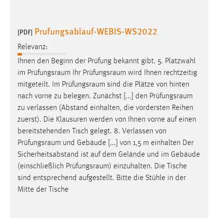
Prufungsablauf-WEBIS-WS2022
[PDF]
Relevanz:
Ihnen den Beginn der Prüfung bekannt gibt. 5. Platzwahl
im
Prüfungsraum
Ihr
Prüfungsraum
wird Ihnen rechtzeitig
mitgeteilt. Im
Prüfungsraum
sind die Plätze von hinten
nach vorne zu belegen. Zunächst [...] den
Prüfungsraum
zu verlassen (Abstand einhalten, die vordersten Reihen
zuerst). Die Klausuren werden von Ihnen vorne auf einen
bereitstehenden Tisch gelegt. 8. Verlassen von
Prüfungsraum
und Gebäude [...] von 1,5 m einhalten Der
Sicherheitsabstand ist auf dem Gelände und im Gebäude
(einschließlich
Prüfungsraum
) einzuhalten. Die Tische
sind entsprechend aufgestellt. Bitte die Stühle in der
Mitte der Tische