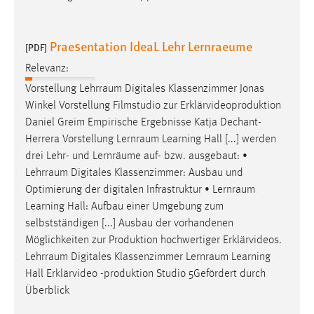
Praesentation IdeaL Lehr Lernraeume
[PDF]
Relevanz:
Vorstellung
Lehrraum
Digitales Klassenzimmer Jonas
Winkel Vorstellung Filmstudio zur Erklärvideoproduktion
Daniel Greim Empirische Ergebnisse Katja Dechant-
Herrera Vorstellung
Lernraum
Learning Hall [...] werden
drei Lehr- und Lernräume auf- bzw. ausgebaut: •
Lehrraum
Digitales Klassenzimmer: Ausbau und
Optimierung der digitalen Infrastruktur •
Lernraum
Learning Hall: Aufbau einer Umgebung zum
selbstständigen [...] Ausbau der vorhandenen
Möglichkeiten zur Produktion hochwertiger Erklärvideos.
Lehrraum
Digitales Klassenzimmer
Lernraum
Learning
Hall Erklärvideo -produktion Studio 5Gefördert durch
Überblick