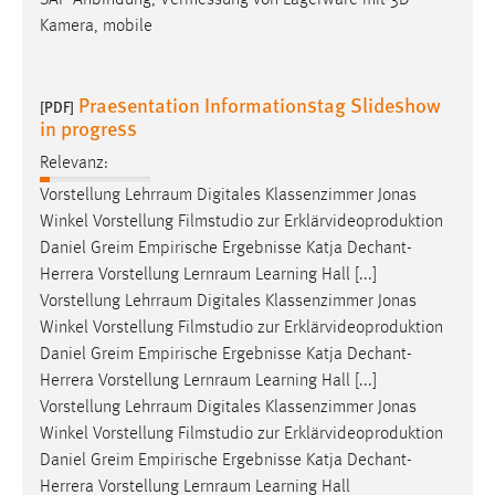
Kamera, mobile
Praesentation Informationstag Slideshow
[PDF]
in progress
Relevanz:
Vorstellung
Lehrraum
Digitales Klassenzimmer Jonas
Winkel Vorstellung Filmstudio zur Erklärvideoproduktion
Daniel Greim Empirische Ergebnisse Katja Dechant-
Herrera Vorstellung
Lernraum
Learning Hall [...]
Vorstellung
Lehrraum
Digitales Klassenzimmer Jonas
Winkel Vorstellung Filmstudio zur Erklärvideoproduktion
Daniel Greim Empirische Ergebnisse Katja Dechant-
Herrera Vorstellung
Lernraum
Learning Hall [...]
Vorstellung
Lehrraum
Digitales Klassenzimmer Jonas
Winkel Vorstellung Filmstudio zur Erklärvideoproduktion
Daniel Greim Empirische Ergebnisse Katja Dechant-
Herrera Vorstellung
Lernraum
Learning Hall