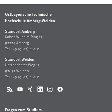
Ostbayerische Technische
Hochschule Amberg-Weiden
Standort Amberg
Kaiser-Wilhelm-Ring 23
92224 Amberg
Tel
+49 (9621) 482-0
Standort Weiden
Hetzenrichter Weg 15
92637 Weiden
Tel
+49 (9621) 482-0
RSS
YouTube
Xing
LinkedIn
Instagram
Facebook
Fragen zum Studium