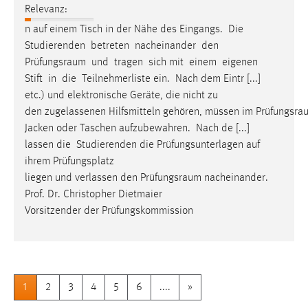
Relevanz:
n auf einem Tisch in der Nähe des Eingangs. Die
Studierenden betreten nacheinander den
Prüfungsraum
und tragen sich mit einem eigenen
Stift in die Teilnehmerliste ein. Nach dem Eintr [...]
etc.) und elektronische Geräte, die nicht zu
den zugelassenen Hilfsmitteln gehören, müssen im Prüfungsra
Jacken oder Taschen aufzubewahren. Nach de [...]
lassen die Studierenden die Prüfungsunterlagen auf
ihrem Prüfungsplatz
liegen und verlassen den Prüfungsraum nacheinander
.
Prof. Dr. Christopher Dietmaier
Vorsitzender der Prüfungskommission
1
2
3
4
5
6
....
»