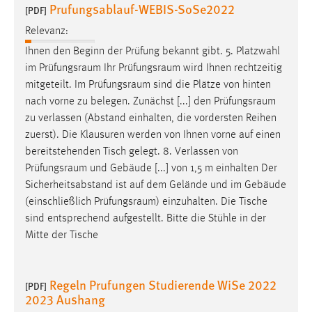
Prufungsablauf-WEBIS-SoSe2022
[PDF]
Relevanz:
Ihnen den Beginn der Prüfung bekannt gibt. 5. Platzwahl
im
Prüfungsraum
Ihr
Prüfungsraum
wird Ihnen rechtzeitig
mitgeteilt. Im
Prüfungsraum
sind die Plätze von hinten
nach vorne zu belegen. Zunächst [...] den
Prüfungsraum
zu verlassen (Abstand einhalten, die vordersten Reihen
zuerst). Die Klausuren werden von Ihnen vorne auf einen
bereitstehenden Tisch gelegt. 8. Verlassen von
Prüfungsraum
und Gebäude [...] von 1,5 m einhalten Der
Sicherheitsabstand ist auf dem Gelände und im Gebäude
(einschließlich
Prüfungsraum
) einzuhalten. Die Tische
sind entsprechend aufgestellt. Bitte die Stühle in der
Mitte der Tische
Regeln Prufungen Studierende WiSe 2022
[PDF]
2023 Aushang