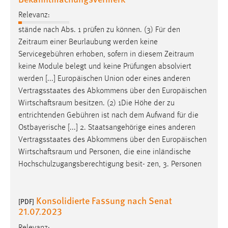
Relevanz:
stände nach Abs. 1 prüfen zu können. (3) Für den
Zeitraum
einer Beurlaubung werden keine
Servicegebühren erhoben, sofern in diesem
Zeitraum
keine Module belegt und keine Prüfungen absolviert
werden [...] Europäischen Union oder eines anderen
Vertragsstaates des Abkommens über den Europäischen
Wirtschaftsraum
besitzen. (2) 1Die Höhe der zu
entrichtenden Gebühren ist nach dem Aufwand für die
Ostbayerische [...] 2. Staatsangehörige eines anderen
Vertragsstaates des Abkommens über den Europäischen
Wirtschaftsraum
und Personen, die eine inländische
Hochschulzugangsberechtigung besit- zen, 3. Personen
Konsolidierte Fassung nach Senat
[PDF]
21.07.2023
Relevanz: