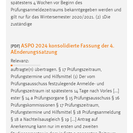
spätestens 4 Wochen vor Beginn des
Prüfungsanmeldezeitraums
bekanntgegeben werden und
gilt nur für das Wintersemester 2020/2021. (2) 1Die
zuständige
ASPO 2024 konsolidierte Fassung der 4.
[PDF]
AEnderungssatzung
Relevanz:
auftragte(n) übertragen. § 17
Prüfungszeitraum
,
Prüfungstermine und Hilfsmittel (1) Der vom
Prüfungsausschuss festzulegende Anmelde- und
Prüfungszeitraum
ist spätestens 14 Tage nach Vorles [...]
ester § 14 a Prüfungsorgane § 15 Prüfungsausschuss § 16
Prüfungskommissionen § 17
Prüfungszeitraum
,
Prüfungstermine und Hilfsmittel § 18 Prüfungsanmeldung
§ 18 a Nachteilsausgleich § 19 [...] Antrag auf
Anerkennung kann nur im ersten und zweiten