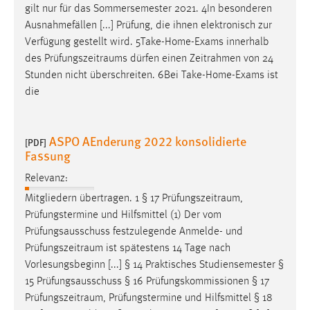
gilt nur für das Sommersemester 2021. 4In besonderen
Ausnahmefällen [...] Prüfung, die ihnen elektronisch zur
Verfügung gestellt wird. 5Take-Home-Exams innerhalb
des
Prüfungszeitraums
dürfen einen Zeitrahmen von 24
Stunden nicht überschreiten. 6Bei Take-Home-Exams ist
die
ASPO AEnderung 2022 konsolidierte
[PDF]
Fassung
Relevanz:
Mitgliedern übertragen. 1 § 17
Prüfungszeitraum
,
Prüfungstermine und Hilfsmittel (1) Der vom
Prüfungsausschuss festzulegende Anmelde- und
Prüfungszeitraum
ist spätestens 14 Tage nach
Vorlesungsbeginn [...] § 14 Praktisches Studiensemester §
15 Prüfungsausschuss § 16 Prüfungskommissionen § 17
Prüfungszeitraum
, Prüfungstermine und Hilfsmittel § 18