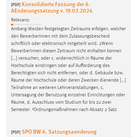
Konsolidierte Fassung der 6.
[PDF]
AEnderungssatzung v. 19.02.2024
Relevanz:
Amberg-Weiden festgelegten
Zeitraums
erfolgen, welcher
den BewerberInnen mit dem Zulassungsbescheid
schriftlich oder elektronisch mitgeteilt wird. 2Wenn
BewerberInnen diesen
Zeitraum
nicht einhalten können
[...] versuchen, oder c. widerrechtlich in
Räume
der
Hochschule eindringen oder auf Aufforderung des
Berechtigten sich nicht entfernen, oder d. Gebäude bzw.
Räume
der Hochschule oder deren Zwecken dienende [...]
Teilnahme an weiteren Lehrveranstaltungen, c.
Untersagung der Benutzung einzelner Einrichtungen oder
Räume
, d. Ausschluss vom Studium für bis zu zwei
Semester. ²Ordnungsmaßnahmen nach Absatz 2 Satz
SPO BW 6. Satzungsaenderung
[PDF]