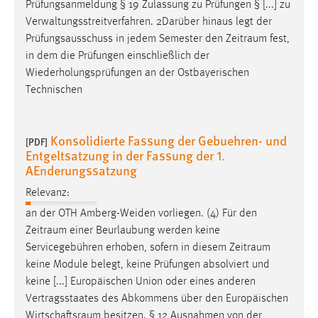
Prüfungsanmeldung § 19 Zulassung zu Prüfungen § [...] zu
Verwaltungsstreitverfahren. 2Darüber hinaus legt der
Prüfungsausschuss in jedem Semester den
Zeitraum
fest,
in dem die Prüfungen einschließlich der
Wiederholungsprüfungen an der Ostbayerischen
Technischen
Konsolidierte Fassung der Gebuehren- und
[PDF]
Entgeltsatzung in der Fassung der 1.
AEnderungssatzung
Relevanz:
an der OTH Amberg-Weiden vorliegen. (4) Für den
Zeitraum
einer Beurlaubung werden keine
Servicegebühren erhoben, sofern in diesem
Zeitraum
keine Module belegt, keine Prüfungen absolviert und
keine [...] Europäischen Union oder eines anderen
Vertragsstaates des Abkommens über den Europäischen
Wirtschaftsraum
besitzen. § 12 Ausnahmen von der