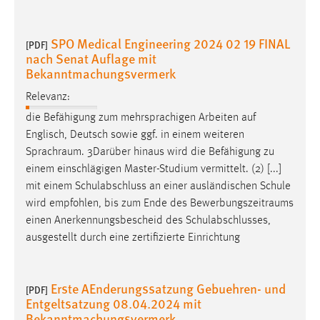
SPO Medical Engineering 2024 02 19 FINAL
[PDF]
nach Senat Auflage mit
Bekanntmachungsvermerk
Relevanz:
die Befähigung zum mehrsprachigen Arbeiten auf
Englisch, Deutsch sowie ggf. in einem weiteren
Sprachraum
. 3Darüber hinaus wird die Befähigung zu
einem einschlägigen Master-Studium vermittelt. (2) [...]
mit einem Schulabschluss an einer ausländischen Schule
wird empfohlen, bis zum Ende des
Bewerbungszeitraums
einen Anerkennungsbescheid des Schulabschlusses,
ausgestellt durch eine zertifizierte Einrichtung
Erste AEnderungssatzung Gebuehren- und
[PDF]
Entgeltsatzung 08.04.2024 mit
Bekanntmachungsvermerk