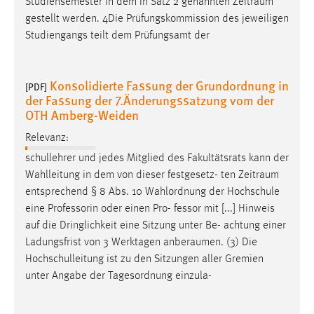
Studiensemester in dem in Satz 2 genannten
Zeitraum
gestellt werden. 4Die Prüfungskommission des jeweiligen
Studiengangs teilt dem Prüfungsamt der
Konsolidierte Fassung der Grundordnung in
[PDF]
der Fassung der 7.Änderungssatzung vom der
OTH Amberg-Weiden
Relevanz:
schullehrer und jedes Mitglied des Fakultätsrats kann der
Wahlleitung in dem von dieser festgesetz- ten
Zeitraum
entsprechend § 8 Abs. 10 Wahlordnung der Hochschule
eine Professorin oder einen Pro- fessor mit [...] Hinweis
auf die Dringlichkeit eine Sitzung unter Be- achtung einer
Ladungsfrist von 3 Werktagen
anberaumen
. (3) Die
Hochschulleitung ist zu den Sitzungen aller Gremien
unter Angabe der Tagesordnung einzula-