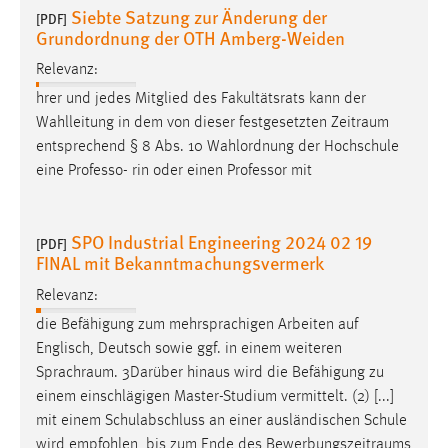
Siebte Satzung zur Änderung der
[PDF]
Grundordnung der OTH Amberg-Weiden
Relevanz:
hrer und jedes Mitglied des Fakultätsrats kann der
Wahlleitung in dem von dieser festgesetzten
Zeitraum
entsprechend § 8 Abs. 10 Wahlordnung der Hochschule
eine Professo- rin oder einen Professor mit
SPO Industrial Engineering 2024 02 19
[PDF]
FINAL mit Bekanntmachungsvermerk
Relevanz:
die Befähigung zum mehrsprachigen Arbeiten auf
Englisch, Deutsch sowie ggf. in einem weiteren
Sprachraum
. 3Darüber hinaus wird die Befähigung zu
einem einschlägigen Master-Studium vermittelt. (2) [...]
mit einem Schulabschluss an einer ausländischen Schule
wird empfohlen, bis zum Ende des
Bewerbungszeitraums