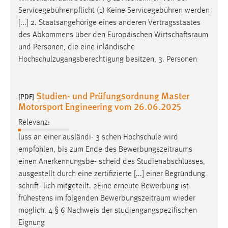
Servicegebührenpflicht (1) Keine Servicegebühren werden
[...] 2. Staatsangehörige eines anderen Vertragsstaates
des Abkommens über den Europäischen
Wirtschaftsraum
und Personen, die eine inländische
Hochschulzugangsberechtigung besitzen, 3. Personen
Studien- und Prüfungsordnung Master
[PDF]
Motorsport Engineering vom 26.06.2025
Relevanz:
luss an einer ausländi- 3 schen Hochschule wird
empfohlen, bis zum Ende des
Bewerbungszeitraums
einen Anerkennungsbe- scheid des Studienabschlusses,
ausgestellt durch eine zertifizierte [...] einer Begründung
schrift- lich mitgeteilt. 2Eine erneute Bewerbung ist
frühestens im folgenden
Bewerbungszeitraum
wieder
möglich. 4 § 6 Nachweis der studiengangspezifischen
Eignung