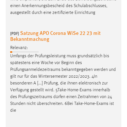
einen Anerkennungsbescheid des Schulabschlusses,
ausgestellt durch eine zertifizierte Einrichtung
Satzung APO Corona WiSe 22 23 mit
[PDF]
Bekanntmachung
Relevanz:
Umfangs der Prüfungsleistung muss grundsätzlich bis
spätestens eine Woche vor Beginn des
Prüfungsanmeldezeitraums
bekanntgegeben werden und
gilt nur für das Wintersemester 2022/2023. 4In
besonderen A [...] Prüfung, die ihnen elektronisch zur
Verfügung gestellt wird. 5Take-Home-Exams innerhalb
des
Prüfungszeitraums
dürfen einen Zeitrahmen von 24
Stunden nicht überschreiten. 6Bei Take-Home-Exams ist
die