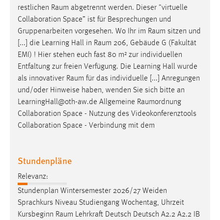
restlichen
Raum
abgetrennt werden. Dieser "virtuelle
Collaboration Space” ist für Besprechungen und
Gruppenarbeiten vorgesehen. Wo Ihr im
Raum
sitzen und
[...] die Learning Hall in
Raum
206, Gebäude G (Fakultät
EMI) ! Hier stehen euch fast 80 m² zur individuellen
Entfaltung zur freien Verfügung. Die Learning Hall wurde
als innovativer
Raum
für das individuelle [...] Anregungen
und/oder Hinweise haben, wenden Sie sich bitte an
LearningHall@oth-aw.de Allgemeine
Raumordnung
Collaboration Space - Nutzung des Videokonferenztools
Collaboration Space - Verbindung mit dem
Stundenpläne
Relevanz:
Stundenplan Wintersemester 2026/27 Weiden
Sprachkurs Niveau Studiengang Wochentag, Uhrzeit
Kursbeginn
Raum
Lehrkraft Deutsch Deutsch A2.2 A2.2 IB