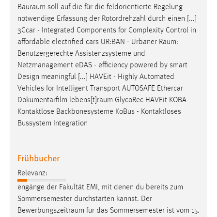
Bauraum
soll auf die für die feldorientierte Regelung
notwendige Erfassung der Rotordrehzahl durch einen [...]
3Ccar - Integrated Components for Complexity Control in
affordable electrified cars UR:BAN - Urbaner
Raum
:
Benutzergerechte Assistenzsysteme und
Netzmanagement eDAS - efficiency powered by smart
Design meaningful [...] HAVEit - Highly Automated
Vehicles for Intelligent Transport AUTOSAFE Ethercar
Dokumentarfilm
lebens[t]raum
GlycoRec HAVEit KOBA -
Kontaktlose Backbonesysteme KoBus - Kontaktloses
Bussystem Integration
Frühbucher
Relevanz:
engänge der Fakultät EMI, mit denen du bereits zum
Sommersemester durchstarten kannst. Der
Bewerbungszeitraum
für das Sommersemester ist vom 15.