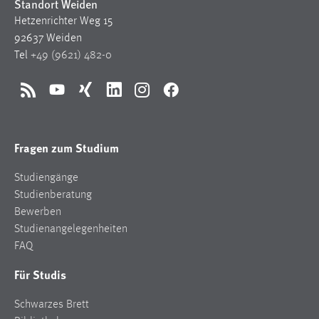
Standort Weiden
Hetzenrichter Weg 15
92637 Weiden
Tel
+49 (9621) 482-0
RSS
YouTube
Xing
LinkedIn
Instagram
Facebook
Fragen zum Studium
Studiengänge
Studienberatung
Bewerben
Studienangelegenheiten
FAQ
Für Studis
Schwarzes Brett