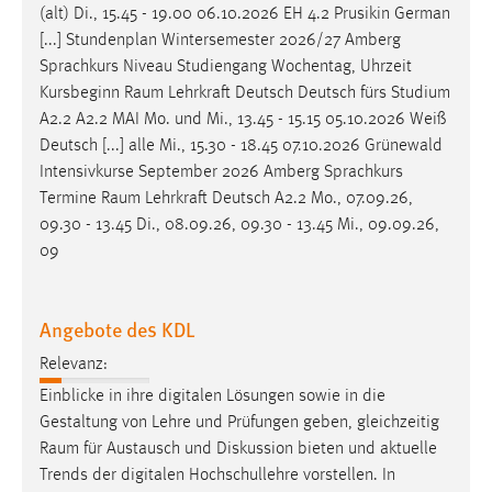
(alt) Di., 15.45 - 19.00 06.10.2026 EH 4.2 Prusikin German
[...] Stundenplan Wintersemester 2026/27 Amberg
Sprachkurs Niveau Studiengang Wochentag, Uhrzeit
Kursbeginn
Raum
Lehrkraft Deutsch Deutsch fürs Studium
A2.2 A2.2 MAI Mo. und Mi., 13.45 - 15.15 05.10.2026 Weiß
Deutsch [...] alle Mi., 15.30 - 18.45 07.10.2026 Grünewald
Intensivkurse September 2026 Amberg Sprachkurs
Termine
Raum
Lehrkraft Deutsch A2.2 Mo., 07.09.26,
09.30 - 13.45 Di., 08.09.26, 09.30 - 13.45 Mi., 09.09.26,
09
Angebote des KDL
Relevanz:
Einblicke in ihre digitalen Lösungen sowie in die
Gestaltung von Lehre und Prüfungen geben, gleichzeitig
Raum
für Austausch und Diskussion bieten und aktuelle
Trends der digitalen Hochschullehre vorstellen. In