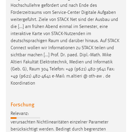
Hochschullehre gefördert und nach Ende des
Förderzeitraums
vom Service-Center Digitale Aufgaben
weitergeführt. Ziele von STACK Net sind der Ausbau und
die [...] am frühen Abend einmal im Semester, eine
interaktive Karte von STACK-Nutzenden im
deutschsprachigen
Raum
und darüber hinaus. Auf STACK
Connect wollen wir Informationen zu STACK teilen und
sichtbar machen [...] Prof. Dr. paed. Dipl.-Math. Mike
Altieri Fakultät Elektrotechnik, Medien und Informatik
(Geb. G),
Raum
304 Telefon: +49 (9621) 482-3641 Fax:
+49 (9621) 482-4641 e-Mail: m.altieri @ oth-aw . de
Koordination
Forschung
Relevanz:
verursachten Nichtlinearitäten einzelner Parameter
berücksichtigt werden. Bedingt durch begrenzten