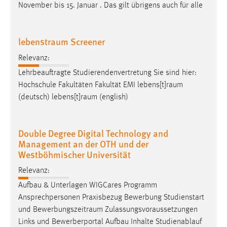
November bis 15. Januar . Das gilt übrigens auch für alle
lebenstraum Screener
Relevanz:
Lehrbeauftragte Studierendenvertretung Sie sind hier:
Hochschule Fakultäten Fakultät EMI
lebens[t]raum
(deutsch)
lebens[t]raum
(english)
Double Degree Digital Technology and
Management an der OTH und der
Westböhmischer Universität
Relevanz:
Aufbau & Unterlagen WIGCares Programm
Ansprechpersonen Praxisbezug Bewerbung Studienstart
und
Bewerbungszeitraum
Zulassungsvoraussetzungen
Links und Bewerberportal Aufbau Inhalte Studienablauf