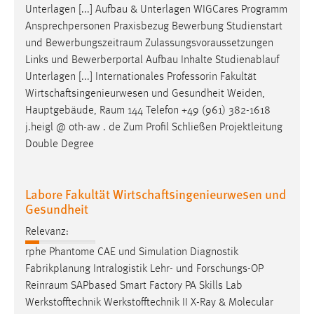
Unterlagen [...] Aufbau & Unterlagen WIGCares Programm
Ansprechpersonen Praxisbezug Bewerbung Studienstart
und
Bewerbungszeitraum
Zulassungsvoraussetzungen
Links und Bewerberportal Aufbau Inhalte Studienablauf
Unterlagen [...] Internationales Professorin Fakultät
Wirtschaftsingenieurwesen und Gesundheit Weiden,
Hauptgebäude,
Raum
144 Telefon +49 (961) 382-1618
j.heigl @ oth-aw . de Zum Profil Schließen Projektleitung
Double Degree
Labore Fakultät Wirtschaftsingenieurwesen und
Gesundheit
Relevanz:
rphe Phantome CAE und Simulation Diagnostik
Fabrikplanung Intralogistik Lehr- und Forschungs-OP
Reinraum
SAPbased Smart Factory PA Skills Lab
Werkstofftechnik Werkstofftechnik II X-Ray & Molecular