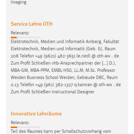
Imaging
Service Lehre OTH
Relevanz:
Elektrotechnik, Medien und Informatik Amberg, Fakultät
Elektrotechnik, Medien und Informatik (Geb. G),
Raum
208 Telefon +49 (9621) 482-3651 le.riedl @ oth-aw . de
Zum Profil Schließen vhb-Ansprechpartner der [...] D.),
MBA-GM, MBA-PPM, EMBL-HSG, LL.M, M.Sc. Professor
Weiden Business School Weiden, Gebäude DBC,
Raum
0.13 Telefon +49 (961) 382-1327 q.kamran @ oth-aw . de
Zum Profil Schließen Instructional Designer
Innovative Lehrräume
Relevanz:
Teil des
Raumes
kann per Schallschutzvorhang vom