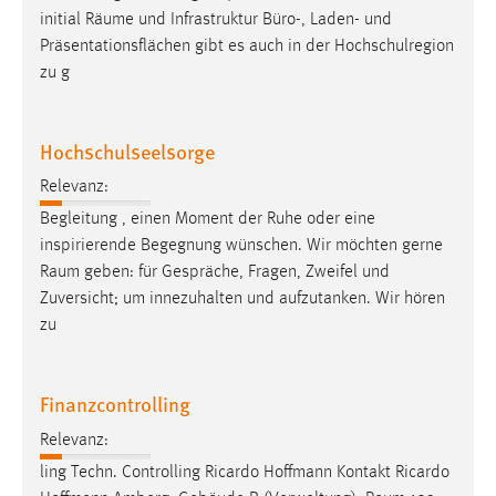
initial
Räume
und Infrastruktur Büro-, Laden- und
Präsentationsflächen gibt es auch in der Hochschulregion
zu g
Hochschulseelsorge
Relevanz:
Begleitung , einen Moment der Ruhe oder eine
inspirierende Begegnung wünschen. Wir möchten gerne
Raum
geben: für Gespräche, Fragen, Zweifel und
Zuversicht; um innezuhalten und aufzutanken. Wir hören
zu
Finanzcontrolling
Relevanz:
ling Techn. Controlling Ricardo Hoffmann Kontakt Ricardo