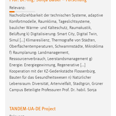
Relevanz:
Nachvollziehbarkeit der technischen Systeme, adaptive
Komfortmodelle,
Raumklima
, Tageslichtsysteme,
baulicher Wärme- und Kälteschutz,
Raumakustik
,
Belüftung k) Digitalisierung: Smart City, Digital Twin,
Simul [...] Klimaresilienz, Thermografie von Städten,
Oberflächentemperaturen, Schwammstädte, Mikroklima
f)
Raumplanung
: Landmanagement,
Ressourcenverbrauch, Leerstandsmanagement g)
Energie: Energiegewinnung, Regenerative [...]
Kooperation mit der KZ-Gedenkstädte Flossenbürg,
Bauten für das Gesundheitswesen n) Natürlicher
Lebensraum
: Diversität, Artenvielfalt, Stadtgrün, Grüner
Campus Beteiligte Professuren Prof. Dr. habil. Sonja
TANDEM-UA-DE Project