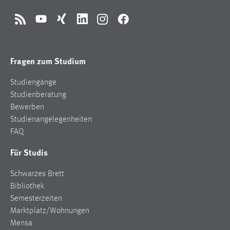
RSS
YouTube
Xing
LinkedIn
Instagram
Facebook
Fragen zum Studium
Studiengänge
Studienberatung
Bewerben
Studienangelegenheiten
FAQ
Für Studis
Schwarzes Brett
Bibliothek
Semesterzeiten
Marktplatz/Wohnungen
Mensa