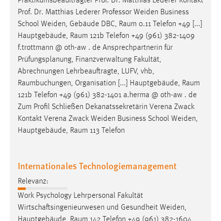
Praktikumsbeauftragter Prof. Dr. Matthias Lederer Kontakt
Prof. Dr. Matthias Lederer Professor Weiden Business
School Weiden, Gebäude DBC,
Raum
0.11 Telefon +49 [...]
Hauptgebäude,
Raum
121b Telefon +49 (961) 382-1409
f.trottmann @ oth-aw . de Ansprechpartnerin für
Prüfungsplanung, Finanzverwaltung Fakultät,
Abrechnungen Lehrbeauftragte, LUFV, vhb,
Raumbuchungen
, Organisation [...] Hauptgebäude,
Raum
121b Telefon +49 (961) 382-1401 a.herma @ oth-aw . de
Zum Profil Schließen Dekanatssekretärin Verena Zwack
Kontakt Verena Zwack Weiden Business School Weiden,
Hauptgebäude,
Raum
113 Telefon
Internationales Technologiemanagement
Relevanz:
Work Psychology Lehrpersonal Fakultät
Wirtschaftsingenieurwesen und Gesundheit Weiden,
Hauptgebäude,
Raum
142 Telefon +49 (961) 382-1604