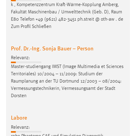
k , Kompetenzzentrum Kraft-Wärme-Kopplung Amberg,
Fakultät Maschinenbau / Umwelttechnik (Geb. D),
Raum
E80 Telefon +49 (9621) 482-3451 ph.streit @ oth-aw . de
Zum Profil Schließen
Prof. Dr.-Ing. Sonja Bauer – Person
Relevanz:
Master-studiengang IMST (Image Multimedia et Sciences
Territoriales) 10/2004 – 11/2009: Studium der
Raumplanung
an der TU Dortmund 12/2003 – 08/2004:
Vermessungstechnikerin, Vermessungsamt der Stadt
Dorsten
Labore
Relevanz: