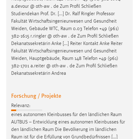
a.devour @ oth-aw . de Zum Profil Schließen
Studiendekan Prof. Dr. [...] Dr. Ralf Ringler Professor
Fakultät Wirtschaftsingenieurwesen und Gesundheit
Weiden, Gebäude WTC,
Raum
0.03 Telefon +49 (961)
382-1615 r.ringler @ oth-aw . de Zum Profil Schließen
Dekanatssekretärin Anke [...] Reiter Kontakt Anke Reiter
Fakultät Wirtschaftsingenieurwesen und Gesundheit
Weiden, Hauptgebäude,
Raum
148 Telefon +49 (961)
382-1701 a.reiter @ oth-aw . de Zum Profil Schließen
Dekanatssekretärin Andrea
Forschung / Projekte
Relevanz:
eines autonomen Kleinbusses für den ländlichen
Raum
AUTBUS – Entwicklung eines autonomen Kleinbusses für
den ländlichen
Raum
Die Bevölkerung im ländlichen
Raum
ist für die Erfüllung von Grundbedürfnissen [...]