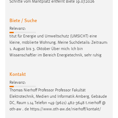
Schritte vom Marktplatz entfernt Biete 19.07.2026
Biete / Suche
Relevanz:
titut für Energie und Umweltschutz (UMSICHT) eine
kleine, möblierte Wohnung. Meine Suchdetails:
Zeitraum
:
1. August bis 3. Oktober Über mich: Ich bin
Wissenschaftler im Bereich Energietechnik, sehr ruhig
Kontakt
Relevanz:
Thomas Nierhoff Professor Professor Fakultät
Elektrotechnik, Medien und Informatik Amberg, Gebäude
DC,
Raum
1.14 Telefon +49 (9621) 482-3648 t.nierhoff @
oth-aw . de https://www.oth-aw.de/nierhoff/kontakt/