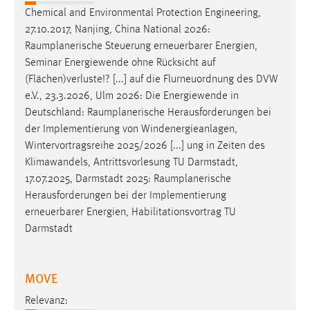
Chemical and Environmental Protection Engineering,
27.10.2017, Nanjing, China National 2026:
Raumplanerische
Steuerung erneuerbarer Energien,
Seminar Energiewende ohne Rücksicht auf
(Flächen)verluste!? [...] auf die Flurneuordnung des DVW
e.V., 23.3.2026, Ulm 2026: Die Energiewende in
Deutschland:
Raumplanerische
Herausforderungen bei
der Implementierung von Windenergieanlagen,
Wintervortragsreihe 2025/2026 [...] ung in Zeiten des
Klimawandels, Antrittsvorlesung TU Darmstadt,
17.07.2025, Darmstadt 2025:
Raumplanerische
Herausforderungen bei der Implementierung
erneuerbarer Energien, Habilitationsvortrag TU
Darmstadt
MOVE
Relevanz: