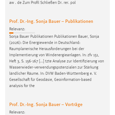
aw . de Zum Profil Schließen Dr. rer. pol
Prof. Dr.-Ing. Sonja Bauer – Publikationen
Relevanz:
Sonja Bauer Publikationen Publikationen Bauer, Sonja
(2026): Die Energiewende in Deutschland:
Raumplanerische
Herausforderungen bei der
Implementierung von Windenergieanlagen. In: zfv 151,
Heft 3, S. 156-167 [...] tzte Analyse zur Identifizierung von
Wasserwieder-verwendungspotenzialen zur Stärkung
ländlicher
Räume
. In: DVW Baden-Württemberg e. V.
Gesellschaft für Geodäsie, Geoinformation-based
analysis for the
Prof. Dr.-Ing. Sonja Bauer – Vorträge
Relevanz: