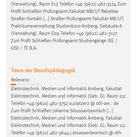
(Verwaltung),
Raum
E13 Telefon +49 (9621) 482-3124 Zum
Profil Schließen Prüfungsamt Fakultät MB/UT Rebekka
Straßer Kontakt [...] Straßer Prüfungsamt Fakultät MB/UT,
Praktikumsverwaltung Studienbüro Amberg, Gebäude A
(Verwaltung),
Raum
E09 Telefon +49 (9621) 482-3127
Zum Profil Schließen Prüfungsamt Studiengänge IEE /
GSE / TE B.A.
Team der Berufspädagogik
Relevanz:
Elektrotechnik, Medien und Informatik Amberg, Fakultät
Elektrotechnik, Medien und Informatik (Geb. G),
Raum
112
Telefon +49 (9621) 482-3752 a.platzer2 @ oth-aw . de
Zum Profil Schließen Johanna Stoussavljewitsch [...]
Elektrotechnik, Medien und Informatik Amberg, Fakultät
Elektrotechnik, Medien und Informatik (Geb. G),
Raum
112
Telefon +49 (9621) 482-3644 j.stoussavljewitsch @ oth-