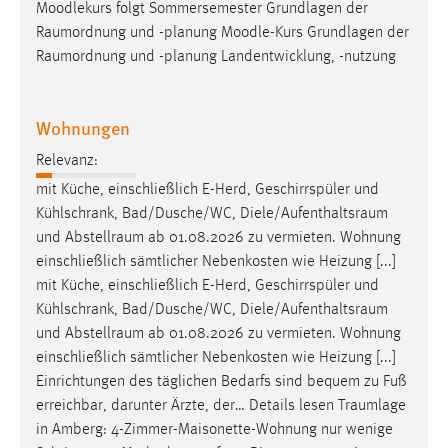
Moodlekurs folgt Sommersemester Grundlagen der
Raumordnung
und -planung Moodle-Kurs Grundlagen der
Raumordnung
und -planung Landentwicklung, -nutzung
Wohnungen
Relevanz:
mit Küche, einschließlich E-Herd, Geschirrspüler und
Kühlschrank, Bad/Dusche/WC,
Diele/Aufenthaltsraum
und
Abstellraum
ab 01.08.2026 zu vermieten. Wohnung
einschließlich sämtlicher Nebenkosten wie Heizung [...]
mit Küche, einschließlich E-Herd, Geschirrspüler und
Kühlschrank, Bad/Dusche/WC,
Diele/Aufenthaltsraum
und
Abstellraum
ab 01.08.2026 zu vermieten. Wohnung
einschließlich sämtlicher Nebenkosten wie Heizung [...]
Einrichtungen des täglichen Bedarfs sind bequem zu Fuß
erreichbar, darunter Ärzte, der… Details lesen
Traumlage
in Amberg: 4-Zimmer-Maisonette-Wohnung nur wenige