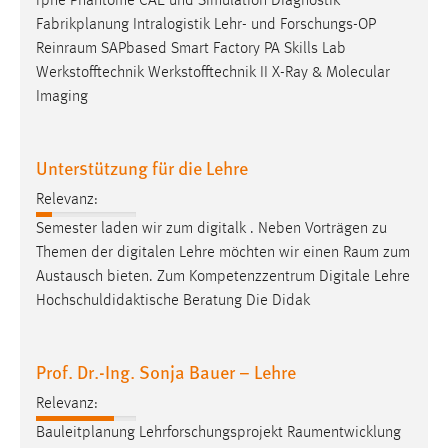
rphe Phantome CAE und Simulation Diagnostik
Fabrikplanung Intralogistik Lehr- und Forschungs-OP
Reinraum
SAPbased Smart Factory PA Skills Lab
Werkstofftechnik Werkstofftechnik II X-Ray & Molecular
Imaging
Unterstützung für die Lehre
Relevanz:
Semester laden wir zum digitalk . Neben Vorträgen zu
Themen der digitalen Lehre möchten wir einen
Raum
zum
Austausch bieten. Zum Kompetenzzentrum Digitale Lehre
Hochschuldidaktische Beratung Die Didak
Prof. Dr.-Ing. Sonja Bauer – Lehre
Relevanz:
Bauleitplanung Lehrforschungsprojekt
Raumentwicklung