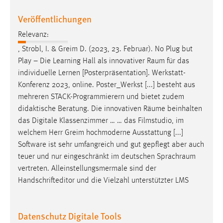
Veröffentlichungen
Relevanz:
, Strobl, I. & Greim D. (2023, 23. Februar). No Plug but
Play – Die Learning Hall als innovativer
Raum
für das
individuelle Lernen [Posterpräsentation]. Werkstatt-
Konferenz 2023, online. Poster_Werkst [...] besteht aus
mehreren STACK-Programmierern und bietet zudem
didaktische Beratung. Die innovativen
Räume
beinhalten
das Digitale Klassenzimmer … … das Filmstudio, im
welchem Herr Greim hochmoderne Ausstattung [...]
Software ist sehr umfangreich und gut gepflegt aber auch
teuer und nur eingeschränkt im deutschen
Sprachraum
vertreten. Alleinstellungsmermale sind der
Handschrifteditor und die Vielzahl unterstützter LMS
Datenschutz Digitale Tools