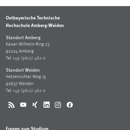
Ostbayerische Technische
Hochschule Amberg-Weiden
Standort Amberg
Kaiser-Wilhelm-Ring 23
92224 Amberg
Tel
+49 (9621) 482-0
Standort Weiden
Hetzenrichter Weg 15
92637 Weiden
Tel
+49 (9621) 482-0
RSS
YouTube
Xing
LinkedIn
Instagram
Facebook
Fragen zum Studium