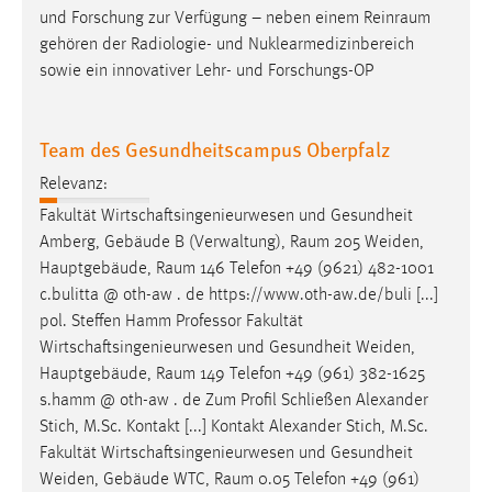
und Forschung zur Verfügung – neben einem
Reinraum
gehören der Radiologie- und Nuklearmedizinbereich
sowie ein innovativer Lehr- und Forschungs-OP
Team des Gesundheitscampus Oberpfalz
Relevanz:
Fakultät Wirtschaftsingenieurwesen und Gesundheit
Amberg, Gebäude B (Verwaltung),
Raum
205 Weiden,
Hauptgebäude,
Raum
146 Telefon +49 (9621) 482-1001
c.bulitta @ oth-aw . de https://www.oth-aw.de/buli [...]
pol. Steffen Hamm Professor Fakultät
Wirtschaftsingenieurwesen und Gesundheit Weiden,
Hauptgebäude,
Raum
149 Telefon +49 (961) 382-1625
s.hamm @ oth-aw . de Zum Profil Schließen Alexander
Stich, M.Sc. Kontakt [...] Kontakt Alexander Stich, M.Sc.
Fakultät Wirtschaftsingenieurwesen und Gesundheit
Weiden, Gebäude WTC,
Raum
0.05 Telefon +49 (961)