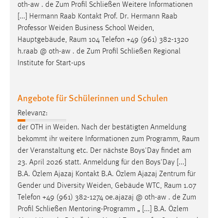
oth-aw . de Zum Profil Schließen Weitere Informationen
[...] Hermann Raab Kontakt Prof. Dr. Hermann Raab
Professor Weiden Business School Weiden,
Hauptgebäude,
Raum
104 Telefon +49 (961) 382-1320
h.raab @ oth-aw . de Zum Profil Schließen Regional
Institute for Start-ups
Angebote für Schülerinnen und Schulen
Relevanz:
der OTH in Weiden. Nach der bestätigten Anmeldung
bekommt ihr weitere Informationen zum Programm,
Raum
der Veranstaltung etc. Der nächste Boys'Day findet am
23. April 2026 statt. Anmeldung für den Boys'Day [...]
B.A. Özlem Ajazaj Kontakt B.A. Özlem Ajazaj Zentrum für
Gender und Diversity Weiden, Gebäude WTC,
Raum
1.07
Telefon +49 (961) 382-1274 oe.ajazaj @ oth-aw . de Zum
Profil Schließen Mentoring-Programm „ [...] B.A. Özlem