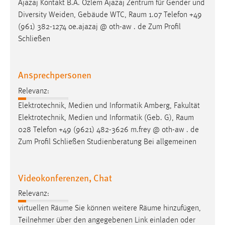
Ajazaj Kontakt B.A. Özlem Ajazaj Zentrum für Gender und
Diversity Weiden, Gebäude WTC,
Raum
1.07 Telefon +49
(961) 382-1274 oe.ajazaj @ oth-aw . de Zum Profil
Schließen
Ansprechpersonen
Relevanz:
Elektrotechnik, Medien und Informatik Amberg, Fakultät
Elektrotechnik, Medien und Informatik (Geb. G),
Raum
028 Telefon +49 (9621) 482-3626 m.frey @ oth-aw . de
Zum Profil Schließen Studienberatung Bei allgemeinen
Videokonferenzen, Chat
Relevanz:
virtuellen
Räume
Sie können weitere
Räume
hinzufügen,
Teilnehmer über den angegebenen Link einladen oder