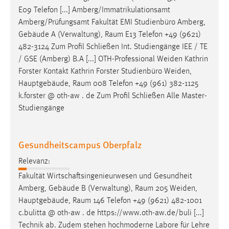
E09 Telefon [...] Amberg/Immatrikulationsamt
Amberg/Prüfungsamt Fakultät EMI Studienbüro Amberg,
Gebäude A (Verwaltung),
Raum
E13 Telefon +49 (9621)
482-3124 Zum Profil Schließen Int. Studiengänge IEE / TE
/ GSE (Amberg) B.A [...] OTH-Professional Weiden Kathrin
Forster Kontakt Kathrin Forster Studienbüro Weiden,
Hauptgebäude,
Raum
008 Telefon +49 (961) 382-1125
k.forster @ oth-aw . de Zum Profil Schließen Alle Master-
Studiengänge
Gesundheitscampus Oberpfalz
Relevanz:
Fakultät Wirtschaftsingenieurwesen und Gesundheit
Amberg, Gebäude B (Verwaltung),
Raum
205 Weiden,
Hauptgebäude,
Raum
146 Telefon +49 (9621) 482-1001
c.bulitta @ oth-aw . de https://www.oth-aw.de/buli [...]
Technik ab. Zudem stehen hochmoderne Labore für Lehre