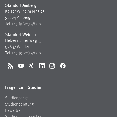
Standort Amberg
Kaiser-Wilhelm-Ring 23
92224 Amberg
Tel
+49 (9621) 482-0
Standort Weiden
Hetzenrichter Weg 15
92637 Weiden
Tel
+49 (9621) 482-0
RSS
YouTube
Xing
LinkedIn
Instagram
Facebook
Fragen zum Studium
Studiengänge
Studienberatung
Bewerben