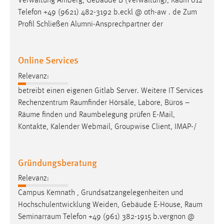
Verwaltung Amberg, Gebäude B (Verwaltung),
Raum
012
Telefon +49 (9621) 482-3192 b.eckl @ oth-aw . de Zum
Profil Schließen Alumni-Ansprechpartner der
Online Services
Relevanz:
betreibt einen eigenen Gitlab Server. Weitere IT Services
Rechenzentrum
Raumfinder
Hörsäle, Labore, Büros –
Räume
finden und
Raumbelegung
prüfen E-Mail,
Kontakte, Kalender Webmail, Groupwise Client, IMAP-/
Gründungsberatung
Relevanz:
Campus Kemnath , Grundsatzangelegenheiten und
Hochschulentwicklung Weiden, Gebäude E-House,
Raum
Seminarraum
Telefon +49 (961) 382-1915 b.vergnon @