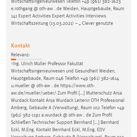
Wirtschaftsingenieurwesen Telefon +49 (961) 382-1623
e.rothgang @ oth-aw . de Weiden, Hauptgebäude,
Raum
141 Expert Activities Expert Activities Interviews
Wirtschaftszeitung (13.03.2021) – „ Clever genutzte
Kontakt
Relevanz:
-Ing. Ulrich Müller Professor Fakultät
Wirtschaftsingenieurwesen und Gesundheit Weiden,
Hauptgebäude,
Raum
046 Telefon +49 (961) 382-1614
u.mueller @ oth-aw . de https://www.oth-
aw.de/mueller/ueber/ Zum Profil [...] Mutterschutz Anja
Wurdack Kontakt Anja Wurdack Leiterin OTH Professional
Amberg, Gebäude A (Verwaltung),
Raum
102 Telefon +49
(961) 382-1191 a.wurdack @ oth-aw . de Zum Profil
Schließen Technischer Support Bernhard [...] Bernhard
Eckl, M.Eng. Kontakt Bernhard Eckl, M.Eng. EDV