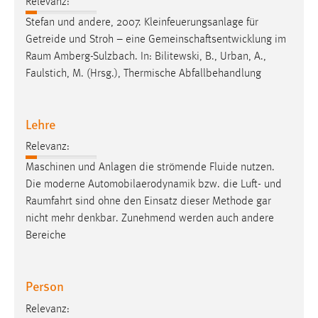
Relevanz:
Stefan und andere, 2007. Kleinfeuerungsanlage für
Getreide und Stroh – eine Gemeinschaftsentwicklung im
Raum
Amberg-Sulzbach. In: Bilitewski, B., Urban, A.,
Faulstich, M. (Hrsg.), Thermische Abfallbehandlung
Lehre
Relevanz:
Maschinen und Anlagen die strömende Fluide nutzen.
Die moderne Automobilaerodynamik bzw. die Luft- und
Raumfahrt
sind ohne den Einsatz dieser Methode gar
nicht mehr denkbar. Zunehmend werden auch andere
Bereiche
Person
Relevanz: