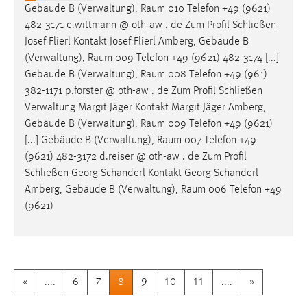
Gebäude B (Verwaltung),
Raum
010 Telefon +49 (9621)
482-3171 e.wittmann @ oth-aw . de Zum Profil Schließen
Josef Flierl Kontakt Josef Flierl Amberg, Gebäude B
(Verwaltung),
Raum
009 Telefon +49 (9621) 482-3174 [...]
Gebäude B (Verwaltung),
Raum
008 Telefon +49 (961)
382-1171 p.forster @ oth-aw . de Zum Profil Schließen
Verwaltung Margit Jäger Kontakt Margit Jäger Amberg,
Gebäude B (Verwaltung),
Raum
009 Telefon +49 (9621)
[...] Gebäude B (Verwaltung),
Raum
007 Telefon +49
(9621) 482-3172 d.reiser @ oth-aw . de Zum Profil
Schließen Georg Schanderl Kontakt Georg Schanderl
Amberg, Gebäude B (Verwaltung),
Raum
006 Telefon +49
(9621)
«
....
6
7
8
9
10
11
....
»