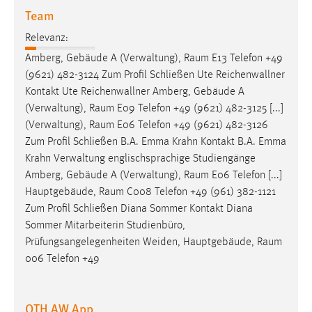
Team
Relevanz:
Amberg, Gebäude A (Verwaltung),
Raum
E13 Telefon +49
(9621) 482-3124 Zum Profil Schließen Ute Reichenwallner
Kontakt Ute Reichenwallner Amberg, Gebäude A
(Verwaltung),
Raum
E09 Telefon +49 (9621) 482-3125 [...]
(Verwaltung),
Raum
E06 Telefon +49 (9621) 482-3126
Zum Profil Schließen B.A. Emma Krahn Kontakt B.A. Emma
Krahn Verwaltung englischsprachige Studiengänge
Amberg, Gebäude A (Verwaltung),
Raum
E06 Telefon [...]
Hauptgebäude,
Raum
C008 Telefon +49 (961) 382-1121
Zum Profil Schließen Diana Sommer Kontakt Diana
Sommer Mitarbeiterin Studienbüro,
Prüfungsangelegenheiten Weiden, Hauptgebäude,
Raum
006 Telefon +49
OTH AW App