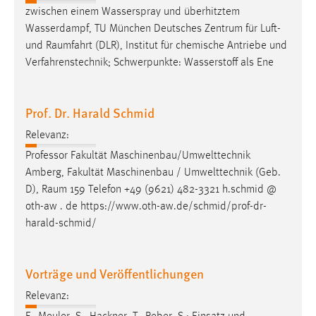
zwischen einem Wasserspray und überhitztem
Wasserdampf, TU München Deutsches Zentrum für Luft-
und
Raumfahrt
(DLR), Institut für chemische Antriebe und
Verfahrenstechnik; Schwerpunkte: Wasserstoff als Ene
Prof. Dr. Harald Schmid
Relevanz:
Professor Fakultät Maschinenbau/Umwelttechnik
Amberg, Fakultät Maschinenbau / Umwelttechnik (Geb.
D),
Raum
159 Telefon +49 (9621) 482-3321 h.schmid @
oth-aw . de https://www.oth-aw.de/schmid/prof-dr-
harald-schmid/
Vorträge und Veröffentlichungen
Relevanz: