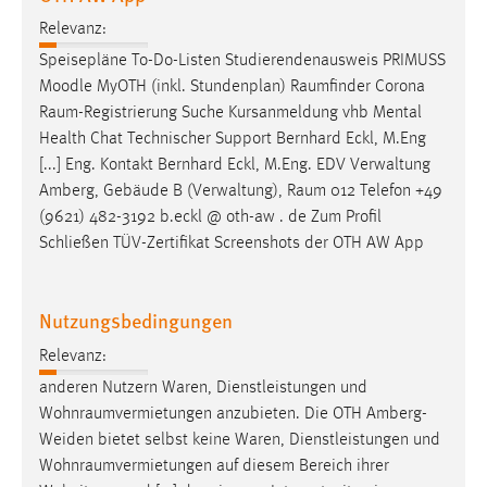
Relevanz:
Speisepläne To-Do-Listen Studierendenausweis PRIMUSS
Moodle MyOTH (inkl. Stundenplan)
Raumfinder
Corona
Raum-Registrierung
Suche Kursanmeldung vhb Mental
Health Chat Technischer Support Bernhard Eckl, M.Eng
[...] Eng. Kontakt Bernhard Eckl, M.Eng. EDV Verwaltung
Amberg, Gebäude B (Verwaltung),
Raum
012 Telefon +49
(9621) 482-3192 b.eckl @ oth-aw . de Zum Profil
Schließen TÜV-Zertifikat Screenshots der OTH AW App
Nutzungsbedingungen
Relevanz:
anderen Nutzern Waren, Dienstleistungen und
Wohnraumvermietungen
anzubieten. Die OTH Amberg-
Weiden bietet selbst keine Waren, Dienstleistungen und
Wohnraumvermietungen
auf diesem Bereich ihrer