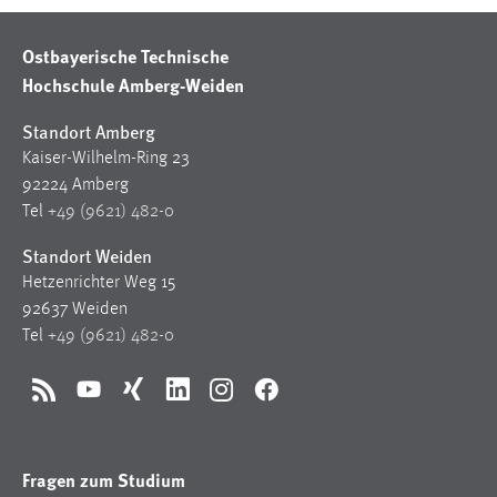
Ostbayerische Technische
Hochschule Amberg-Weiden
Standort Amberg
Kaiser-Wilhelm-Ring 23
92224 Amberg
Tel
+49 (9621) 482-0
Standort Weiden
Hetzenrichter Weg 15
92637 Weiden
Tel
+49 (9621) 482-0
RSS
YouTube
Xing
LinkedIn
Instagram
Facebook
Fragen zum Studium