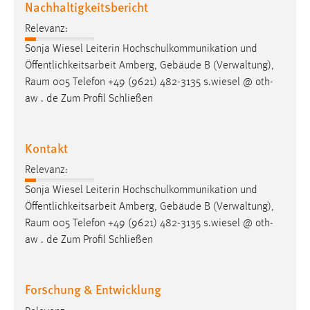
Nachhaltigkeitsbericht
EXTERNE MEDIEN
Um Inhalte von Videoplattformen und Social Media
Relevanz:
Plattformen anzeigen zu können, werden von diesen
Sonja Wiesel Leiterin Hochschulkommunikation und
externen Medien Cookies gesetzt.
Öffentlichkeitsarbeit Amberg, Gebäude B (Verwaltung),
Raum
005 Telefon +49 (9621) 482-3135 s.wiesel @ oth-
YouTube
aw . de Zum Profil Schließen
Vimeo
Kontakt
Relevanz:
Sonja Wiesel Leiterin Hochschulkommunikation und
Öffentlichkeitsarbeit Amberg, Gebäude B (Verwaltung),
Raum
005 Telefon +49 (9621) 482-3135 s.wiesel @ oth-
aw . de Zum Profil Schließen
Forschung & Entwicklung