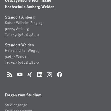
Ostbayerische Technische
Hochschule Amberg-Weiden
Standort Amberg
Kaiser-Wilhelm-Ring 23
92224 Amberg
Tel
+49 (9621) 482-0
Standort Weiden
Hetzenrichter Weg 15
92637 Weiden
Tel
+49 (9621) 482-0
RSS
YouTube
Xing
LinkedIn
Instagram
Facebook
Fragen zum Studium
Studiengänge