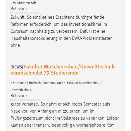
Betriebswirtschaft
Relevanz:
Zukunft. So sind seines Erachtens durchgreifende
Reformen erforderlich, um das Investitionsklima im
Euroraum
nachhaltig zu verbessern. Dafür ist eine
Haushaltskonsolidierung in den EWU-Problemstaaten
ohne
Fakultät Maschinenbau/Umwelttechnik
[NEWS]
verabschiedet 79 Studierende
08.12.2017 | Hochschulkommunikation, Fakultät Maschinenbau /
Umwelttechnik
Relevanz:
guter Vorsätze. So nahm er sich jedes Semester aufs
Neue vor, von Anfang an mitzulernen, um im
Prüfungszeitraum
nicht im Vollstress zu versinken. Leider
kamen aber immer wieder völlig unvorhersehbare Kom