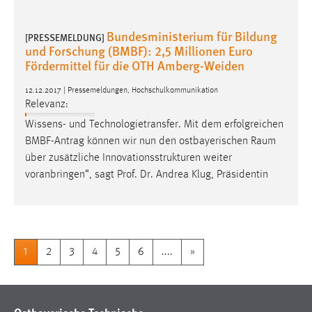
Bundesministerium für Bildung
[PRESSEMELDUNG]
und Forschung (BMBF): 2,5 Millionen Euro
Fördermittel für die OTH Amberg-Weiden
12.12.2017 | Pressemeldungen, Hochschulkommunikation
Relevanz:
Wissens- und Technologietransfer. Mit dem erfolgreichen
BMBF-Antrag können wir nun den ostbayerischen
Raum
über zusätzliche Innovationsstrukturen weiter
voranbringen“, sagt Prof. Dr. Andrea Klug, Präsidentin
1
2
3
4
5
6
....
»