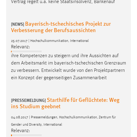
Vertrag regelt u.a. keine Staatsinsolvenz, Bankenauf
Bayerisch-tschechisches Projekt zur
[NEWS]
Verbesserung der Berufsaussichten
25.07.2017 | Hochschulkommunikation, International
Relevanz:
ihre Kompetenzen zu steigern und ihre Aussichten auf
dem Arbeitsmarkt im bayerisch-tschechischen
Grenzraum
zu verbessern. Entwickelt wurde von den Projektpartnern
ein Konzept der gegenseitigen Zusammenarbeit
Starthilfe für Geflüchtete: Weg
[PRESSEMELDUNG]
ins Studium geebnet
04.08.2017 | Pressemeldungen, Hochschulkommunikation, Zentrum für
Gender und Diversity, International
Relevanz: