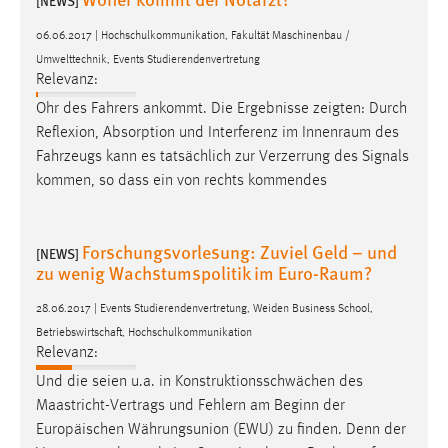
[NEWS]
06.06.2017 | Hochschulkommunikation, Fakultät Maschinenbau /
Umwelttechnik, Events Studierendenvertretung
Relevanz:
Ohr des Fahrers ankommt. Die Ergebnisse zeigten: Durch
Reflexion, Absorption und Interferenz im
Innenraum
des
Fahrzeugs kann es tatsächlich zur Verzerrung des Signals
kommen, so dass ein von rechts kommendes
Forschungsvorlesung: Zuviel Geld – und
[NEWS]
zu wenig Wachstumspolitik im Euro-Raum?
28.06.2017 | Events Studierendenvertretung, Weiden Business School,
Betriebswirtschaft, Hochschulkommunikation
Relevanz:
Und die seien u.a. in Konstruktionsschwächen des
Maastricht-Vertrags und Fehlern am Beginn der
Europäischen Währungsunion (EWU) zu finden. Denn der