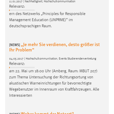
11.01.2017 | Nachhaltigkeit, Hochschulkommunikation
Relevanz:
ern des Netzwerks „Principles for Responsible
Management Education (UNPRME)“ im
deutschsprachigen
Raum
.
„Je mehr Sie verdienen, desto größer ist
[NEWS]
Ihr Problem“
04.05.2017 | Hochschulkommunikation, Events Studierendenvertretung
Relevanz:
am 22. Mai um 18:00 Uhr (Amberg,
Raum
: MBUT 207)
zum Thema Untersuchung der Richtungsortung von
akustischen Warneinrichtungen für bevorrechtigte
Wegebenutzer im
Innenraum
von Kraftfahrzeugen. Alle
Interessierten
Woher kommt der Notarzt?