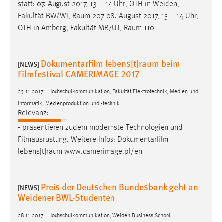
statt: 07. August 2017, 13 – 14 Uhr, OTH in Weiden,
Fakultät BW/WI,
Raum
207 08. August 2017, 13 – 14 Uhr,
OTH in Amberg, Fakultät MB/UT,
Raum
110
Dokumentarfilm lebens[t]raum beim
[NEWS]
Filmfestival CAMERIMAGE 2017
23.11.2017 | Hochschulkommunikation, Fakultät Elektrotechnik, Medien und
Informatik, Medienproduktion und -technik
Relevanz:
- präsentieren zudem modernste Technologien und
Filmausrüstung. Weitere Infos: Dokumentarfilm
lebens[t]raum
www.camerimage.pl/en
Preis der Deutschen Bundesbank geht an
[NEWS]
Weidener BWL-Studenten
28.11.2017 | Hochschulkommunikation, Weiden Business School,