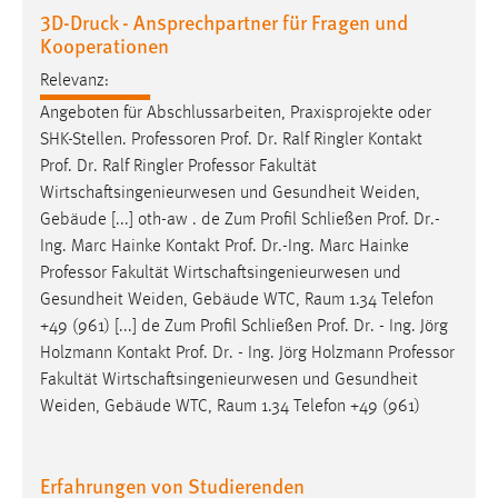
3D-Druck - Ansprechpartner für Fragen und
Kooperationen
Relevanz:
Angeboten für Abschlussarbeiten, Praxisprojekte oder
SHK-Stellen.
Professoren
Prof. Dr. Ralf Ringler Kontakt
Prof. Dr. Ralf Ringler
Professor
Fakultät
Wirtschaftsingenieurwesen und Gesundheit Weiden,
Gebäude [...] oth-aw . de Zum Profil Schließen Prof. Dr.-
Ing. Marc Hainke Kontakt Prof. Dr.-Ing. Marc Hainke
Professor
Fakultät Wirtschaftsingenieurwesen und
Gesundheit Weiden, Gebäude WTC, Raum 1.34 Telefon
+49 (961) [...] de Zum Profil Schließen Prof. Dr. - Ing. Jörg
Holzmann Kontakt Prof. Dr. - Ing. Jörg Holzmann
Professor
Fakultät Wirtschaftsingenieurwesen und Gesundheit
Weiden, Gebäude WTC, Raum 1.34 Telefon +49 (961)
Erfahrungen von Studierenden