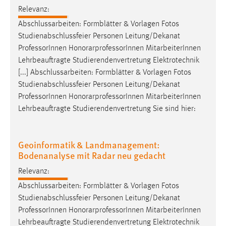
Relevanz:
Abschlussarbeiten: Formblätter & Vorlagen Fotos
Studienabschlussfeier Personen Leitung/Dekanat
Professor
Innen HonorarprofessorInnen MitarbeiterInnen
Lehrbeauftragte Studierendenvertretung Elektrotechnik
[...] Abschlussarbeiten: Formblätter & Vorlagen Fotos
Studienabschlussfeier Personen Leitung/Dekanat
Professor
Innen HonorarprofessorInnen MitarbeiterInnen
Lehrbeauftragte Studierendenvertretung Sie sind hier:
Geoinformatik & Landmanagement:
Bodenanalyse mit Radar neu gedacht
Relevanz:
Abschlussarbeiten: Formblätter & Vorlagen Fotos
Studienabschlussfeier Personen Leitung/Dekanat
Professor
Innen HonorarprofessorInnen MitarbeiterInnen
Lehrbeauftragte Studierendenvertretung Elektrotechnik