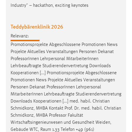
Industry" – hackathon, exciting keynotes
Teddybärenklinik 2026
Relevanz:
Promotionsprojekte Abgeschlossene Promotionen News
Projekte Aktuelles Veranstaltungen Personen Dekanat
Professor
Innen Lehrpersonal MitarbeiterInnen
Lehrbeauftragte Studierendenvertretung Downloads
Kooperationen [...] Promotionsprojekte Abgeschlossene
Promotionen News Projekte Aktuelles Veranstaltungen
Personen Dekanat
Professor
Innen Lehrpersonal
MitarbeiterInnen Lehrbeauftragte Studierendenvertretung
Downloads Kooperationen [...] med. habil. Christian
Schmidkonz, MHBA Kontakt Prof. Dr. med. habil. Christian
Schmidkonz, MHBA
Professor
Fakultät
Wirtschaftsingenieurwesen und Gesundheit Weiden,
Gebäude WTC, Raum 1.33 Telefon +49 (961)