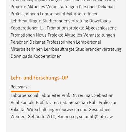
Promotionsprojekte Abgeschlossene Promotionen News
Projekte Aktuelles Veranstaltungen Personen Dekanat
Professor
Innen Lehrpersonal MitarbeiterInnen
Lehrbeauftragte Studierendenvertretung Downloads
Kooperationen [...] Promotionsprojekte Abgeschlossene
Promotionen News Projekte Aktuelles Veranstaltungen
Personen Dekanat
Professor
Innen Lehrpersonal
MitarbeiterInnen Lehrbeauftragte Studierendenvertretung
Downloads Kooperationen
Lehr- und Forschungs-OP
Relevanz:
Laborpersonal Laborleiter Prof. Dr. rer. nat. Sebastian
Buhl Kontakt Prof. Dr. rer. nat. Sebastian Buhl
Professor
Fakultät Wirtschaftsingenieurwesen und Gesundheit
Weiden, Gebäude WTC, Raum 0.05 se.buhl @ oth-aw