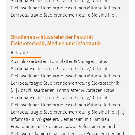
Studienabschlussfeier Personen Leitung/Dekanat
Professor
Innen HonorarprofessorInnen MitarbeiterInnen
Lehrbeauftragte Studierendenvertretung Sie sind hier:
Studienabschlussfeier der Fakultät
Elektrotechnik, Medien und Informatik
Relevanz:
Abschlussarbeiten: Formblätter & Vorlagen Fotos
Studienabschlussfeier Personen Leitung/Dekanat
Professor
Innen HonorarprofessorInnen MitarbeiterInnen
Lehrbeauftragte Studierendenvertretung Elektrotechnik
[...] Abschlussarbeiten: Formblätter & Vorlagen Fotos
Studienabschlussfeier Personen Leitung/Dekanat
Professor
Innen HonorarprofessorInnen MitarbeiterInnen
Lehrbeauftragte Studierendenvertretung Sie sind hier: [...]
Informatik (EMI) gefeiert. Gemeinsam mit Familien,
Freundinnen und Freunden sowie Professorinnen und
Professoren
kamen insgesamt gut 250 Besucherinnen und