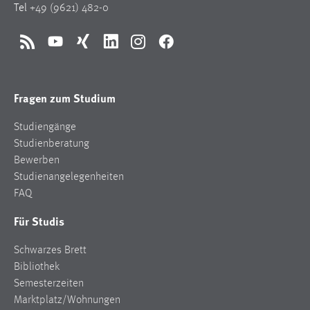
Tel
+49 (9621) 482-0
RSS
YouTube
Xing
LinkedIn
Instagram
Facebook
Fragen zum Studium
Studiengänge
Studienberatung
Bewerben
Studienangelegenheiten
FAQ
Für Studis
Schwarzes Brett
Bibliothek
Semesterzeiten
Marktplatz/Wohnungen