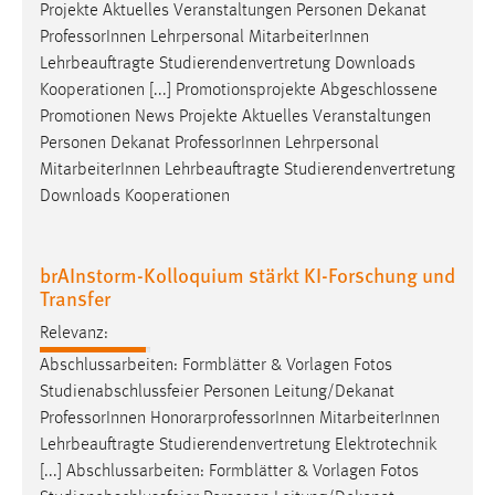
Projekte Aktuelles Veranstaltungen Personen Dekanat
Professor
Innen Lehrpersonal MitarbeiterInnen
Lehrbeauftragte Studierendenvertretung Downloads
Kooperationen [...] Promotionsprojekte Abgeschlossene
Promotionen News Projekte Aktuelles Veranstaltungen
Personen Dekanat
Professor
Innen Lehrpersonal
MitarbeiterInnen Lehrbeauftragte Studierendenvertretung
Downloads Kooperationen
brAInstorm-Kolloquium stärkt KI-Forschung und
Transfer
Relevanz:
Abschlussarbeiten: Formblätter & Vorlagen Fotos
Studienabschlussfeier Personen Leitung/Dekanat
Professor
Innen HonorarprofessorInnen MitarbeiterInnen
Lehrbeauftragte Studierendenvertretung Elektrotechnik
[...] Abschlussarbeiten: Formblätter & Vorlagen Fotos