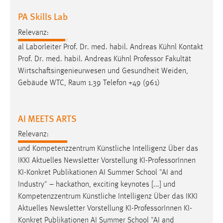
PA Skills Lab
Relevanz:
al Laborleiter Prof. Dr. med. habil. Andreas Kühnl Kontakt
Prof. Dr. med. habil. Andreas Kühnl
Professor
Fakultät
Wirtschaftsingenieurwesen und Gesundheit Weiden,
Gebäude WTC, Raum 1.39 Telefon +49 (961)
AI MEETS ARTS
Relevanz:
und Kompetenzzentrum Künstliche Intelligenz Über das
IKKI Aktuelles Newsletter Vorstellung KI-
Professor
Innen
KI-Konkret Publikationen AI Summer School "AI and
Industry" – hackathon, exciting keynotes [...] und
Kompetenzzentrum Künstliche Intelligenz Über das IKKI
Aktuelles Newsletter Vorstellung KI-
Professor
Innen KI-
Konkret Publikationen AI Summer School "AI and