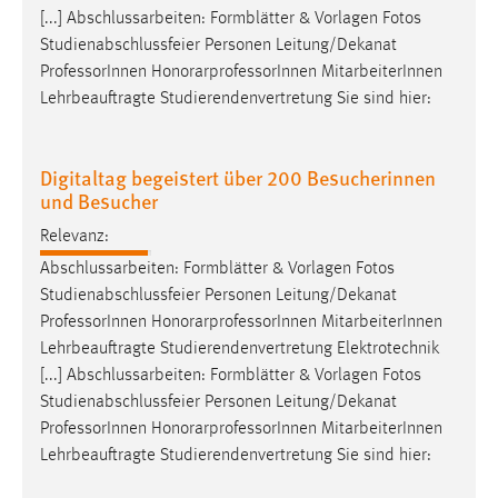
[...] Abschlussarbeiten: Formblätter & Vorlagen Fotos
Studienabschlussfeier Personen Leitung/Dekanat
Professor
Innen HonorarprofessorInnen MitarbeiterInnen
Lehrbeauftragte Studierendenvertretung Sie sind hier:
Digitaltag begeistert über 200 Besucherinnen
und Besucher
Relevanz:
Abschlussarbeiten: Formblätter & Vorlagen Fotos
Studienabschlussfeier Personen Leitung/Dekanat
Professor
Innen HonorarprofessorInnen MitarbeiterInnen
Lehrbeauftragte Studierendenvertretung Elektrotechnik
[...] Abschlussarbeiten: Formblätter & Vorlagen Fotos
Studienabschlussfeier Personen Leitung/Dekanat
Professor
Innen HonorarprofessorInnen MitarbeiterInnen
Lehrbeauftragte Studierendenvertretung Sie sind hier: