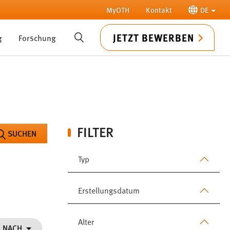
MyOTH
Kontakt
DE
JETZT BEWERBEN
g
Forschung
SUCHE
FILTER
SUCHEN
Typ
Erstellungsdatum
Alter
N NACH