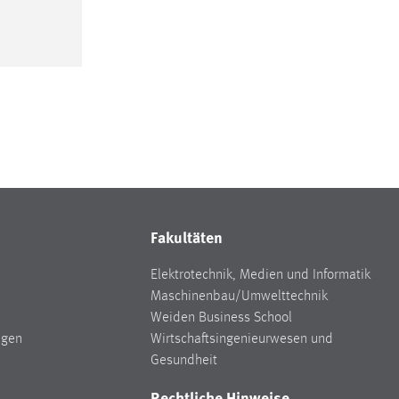
Fakultäten
Elektrotechnik, Medien und Informatik
Maschinenbau/Umwelttechnik
Weiden Business School
ngen
Wirtschaftsingenieurwesen und
Gesundheit
Rechtliche Hinweise