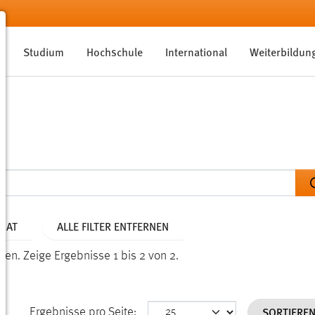
Studium
Hochschule
International
Weiterbildun
ONAT
ALLE FILTER ENTFERNEN
nden.
Zeige Ergebnisse 1 bis 2 von 2.
SORTIERE
Ergebnisse pro Seite: