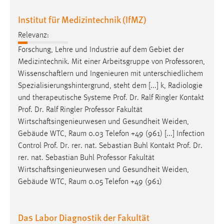
Institut für Medizintechnik (IfMZ)
Relevanz:
Forschung, Lehre und Industrie auf dem Gebiet der
Medizintechnik. Mit einer Arbeitsgruppe von
Professoren
,
Wissenschaftlern und Ingenieuren mit unterschiedlichem
Spezialisierungshintergrund, steht dem [...] k, Radiologie
und therapeutische Systeme Prof. Dr. Ralf Ringler Kontakt
Prof. Dr. Ralf Ringler
Professor
Fakultät
Wirtschaftsingenieurwesen und Gesundheit Weiden,
Gebäude WTC, Raum 0.03 Telefon +49 (961) [...] Infection
Control Prof. Dr. rer. nat. Sebastian Buhl Kontakt Prof. Dr.
rer. nat. Sebastian Buhl
Professor
Fakultät
Wirtschaftsingenieurwesen und Gesundheit Weiden,
Gebäude WTC, Raum 0.05 Telefon +49 (961)
Das Labor Diagnostik der Fakultät