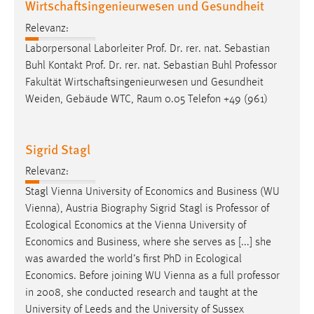
Wirtschaftsingenieurwesen und Gesundheit
Relevanz:
Laborpersonal Laborleiter Prof. Dr. rer. nat. Sebastian
Buhl Kontakt Prof. Dr. rer. nat. Sebastian Buhl
Professor
Fakultät Wirtschaftsingenieurwesen und Gesundheit
Weiden, Gebäude WTC, Raum 0.05 Telefon +49 (961)
Sigrid Stagl
Relevanz:
Stagl Vienna University of Economics and Business (WU
Vienna), Austria Biography Sigrid Stagl is
Professor
of
Ecological Economics at the Vienna University of
Economics and Business, where she serves as [...] she
was awarded the world’s first PhD in Ecological
Economics. Before joining WU Vienna as a full
professor
in 2008, she conducted research and taught at the
University of Leeds and the University of Sussex