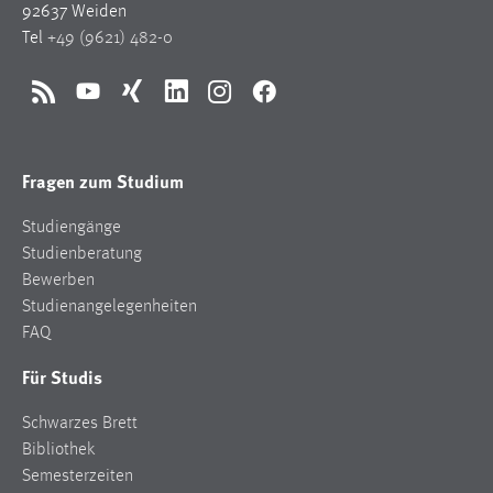
92637 Weiden
Tel
+49 (9621) 482-0
RSS
YouTube
Xing
LinkedIn
Instagram
Facebook
Fragen zum Studium
Studiengänge
Studienberatung
Bewerben
Studienangelegenheiten
FAQ
Für Studis
Schwarzes Brett
Bibliothek
Semesterzeiten