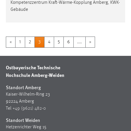
Kompetenzzentrum Kraft-Wärme-Kopplung Amberg, KWK-
Gebäude
«
1
2
3
4
5
6
....
»
Ostbayerische Technische
Hochschule Amberg-Weiden
Standort Amberg
Kaiser-Wilhelm-Ring 23
92224 Amberg
Tel
+49 (9621) 482-0
Standort Weiden
Hetzenrichter Weg 15