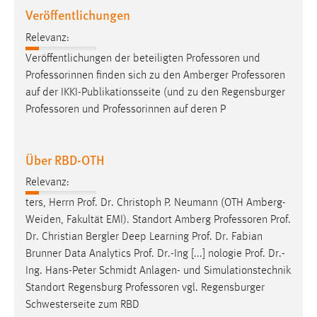
Veröffentlichungen
Relevanz:
Veröffentlichungen der beteiligten
Professoren
und
Professorinnen finden sich zu den Amberger
Professoren
auf der IKKI-Publikationsseite (und zu den Regensburger
Professoren
und Professorinnen auf deren P
Über RBD-OTH
Relevanz:
ters, Herrn Prof. Dr. Christoph P. Neumann (OTH Amberg-
Weiden, Fakultät EMI). Standort Amberg
Professoren
Prof.
Dr. Christian Bergler Deep Learning Prof. Dr. Fabian
Brunner Data Analytics Prof. Dr.-Ing [...] nologie Prof. Dr.-
Ing. Hans-Peter Schmidt Anlagen- und Simulationstechnik
Standort Regensburg
Professoren
vgl. Regensburger
Schwesterseite zum RBD