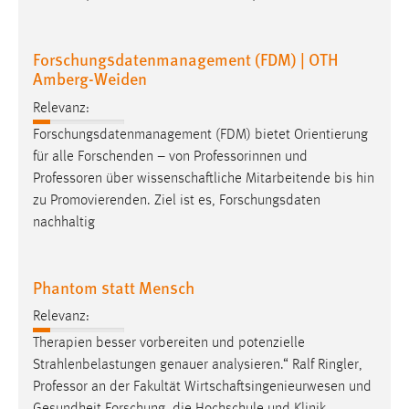
Forschungsdatenmanagement (FDM) | OTH
Amberg-Weiden
Relevanz:
Forschungsdatenmanagement (FDM) bietet Orientierung
für alle Forschenden – von Professorinnen und
Professoren
über wissenschaftliche Mitarbeitende bis hin
zu Promovierenden. Ziel ist es, Forschungsdaten
nachhaltig
Phantom statt Mensch
Relevanz:
Therapien besser vorbereiten und potenzielle
Strahlenbelastungen genauer analysieren.“ Ralf Ringler,
Professor
an der Fakultät Wirtschaftsingenieurwesen und
Gesundheit Forschung, die Hochschule und Klinik