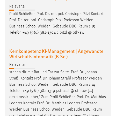
Relevanz:
Profil Schließen Prof. Dr. rer. pol. Christoph Pitzl Kontakt
Prof. Dr. rer. pol. Christoph Pitzl
Professor
Weiden
Business School Weiden, Gebäude DBC, Raum 1.15
Telefon +49 (961) 382-1304 c.pitzl @ oth-aw
Kernkompetenz KI-Management | Angewandte
Wirtschaftsinformatik (B.Sc.)
Relevanz:
stehen dir mit Rat und Tat zur Seite. Prof. Dr. Johann
Straßl Kontakt Prof. Dr. Johann Straßl
Professor
Weiden
Business School Weiden, Gebäude DBC, Raum 1.14
Telefon +49 (961) 382-1319 j.strassl @ oth-aw [...]
de/strassl/ueber/ Zum Profil Schließen Prof. Dr. Matthias
Lederer Kontakt Prof. Dr. Matthias Lederer
Professor
Weiden Business School Weiden, Gebäude DBC, Raum
0.11 Telefon +49 (961) 382-1315 ma.lederer @ oth-aw