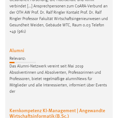
verbindet [...] Ansprechpersonen zum CoARA-Verbund an
der OTH AW Prof. Dr. Ralf Ringler Kontakt Prof. Dr. Ralf
Ringler
Professor
Fakultät Wirtschaftsingenieurwesen und
Gesundheit Weiden, Gebäude WTC, Raum 0.03 Telefon
+49 (961)
Alumni
Relevanz:
Das Alumni-Netzwerk vereint seit Mai 2019
Absolventinnen und Absolventen, Professorinnen und
Professoren
, bietet regelmäßige alumniNews für
Mitglieder und alle Interessierten, informiert über Events
der
Kernkompetenz KI-Management | Angewandte
Wirtschaftsinformatik (B.Sc.)