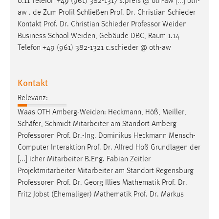
0.11 Telefon +49 (961) 382-1317 s.preis @ oth-aw [...] oth-
aw . de Zum Profil Schließen Prof. Dr. Christian Schieder
Kontakt Prof. Dr. Christian Schieder
Professor
Weiden
Business School Weiden, Gebäude DBC, Raum 1.14
Telefon +49 (961) 382-1321 c.schieder @ oth-aw
Kontakt
Relevanz:
Waas OTH Amberg-Weiden: Heckmann, Höß, Meiller,
Schäfer, Schmidt Mitarbeiter am Standort Amberg
Professoren
Prof. Dr.-Ing. Dominikus Heckmann Mensch-
Computer Interaktion Prof. Dr. Alfred Höß Grundlagen der
[...] icher Mitarbeiter B.Eng. Fabian Zeitler
Projektmitarbeiter Mitarbeiter am Standort Regensburg
Professoren
Prof. Dr. Georg Illies Mathematik Prof. Dr.
Fritz Jobst (Ehemaliger) Mathematik Prof. Dr. Markus