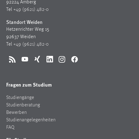
92224 Amberg
Tel
+49 (9621) 482-0
Standort Weiden
Hetzenrichter Weg 15
92637 Weiden
Tel
+49 (9621) 482-0
RSS
YouTube
Xing
LinkedIn
Instagram
Facebook
Fragen zum Studium
Studiengänge
Studienberatung
Bewerben
Studienangelegenheiten
FAQ