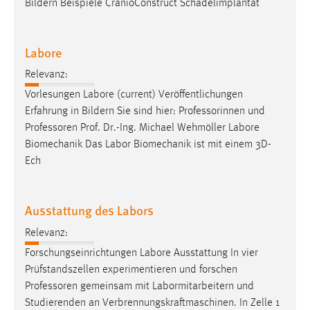
Bildern Beispiele CranioConstruct Schädelimplantat
Labore
Relevanz:
Vorlesungen Labore (current) Veröffentlichungen
Erfahrung in Bildern Sie sind hier: Professorinnen und
Professoren
Prof. Dr.-Ing. Michael Wehmöller Labore
Biomechanik Das Labor Biomechanik ist mit einem 3D-
Ech
Ausstattung des Labors
Relevanz:
Forschungseinrichtungen Labore Ausstattung In vier
Prüfstandszellen experimentieren und forschen
Professoren
gemeinsam mit Labormitarbeitern und
Studierenden an Verbrennungskraftmaschinen. In Zelle 1