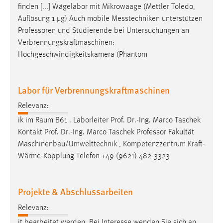
finden [...] Wägelabor mit Mikrowaage (Mettler Toledo,
Auflösung 1 µg) Auch mobile Messtechniken unterstützen
Professoren
und Studierende bei Untersuchungen an
Verbrennungskraftmaschinen:
Hochgeschwindigkeitskamera (Phantom
Labor für Verbrennungskraftmaschinen
Relevanz:
ik im Raum B61 . Laborleiter Prof. Dr.-Ing. Marco Taschek
Kontakt Prof. Dr.-Ing. Marco Taschek
Professor
Fakultät
Maschinenbau/Umwelttechnik , Kompetenzzentrum Kraft-
Wärme-Kopplung Telefon +49 (9621) 482-3323
Projekte & Abschlussarbeiten
Relevanz:
it bearbeitet werden. Bei Interesse wenden Sie sich an