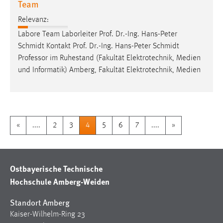
Team
Relevanz:
Labore Team Laborleiter Prof. Dr.-Ing. Hans-Peter
Schmidt Kontakt Prof. Dr.-Ing. Hans-Peter Schmidt
Professor
im Ruhestand (Fakultät Elektrotechnik, Medien
und Informatik) Amberg, Fakultät Elektrotechnik, Medien
«
....
2
3
4
5
6
7
....
»
Ostbayerische Technische
Hochschule Amberg-Weiden
Standort Amberg
Kaiser-Wilhelm-Ring 23