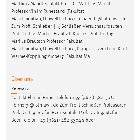
Matthias Mändl Kontakt Prof. Dr. Matthias Mändl
Professor
/in im Ruhestand (Fakultät
Maschinenbau/Umwelttechnik) m.maendl @ oth-aw . de
Zum Profil Schließen [...] Schließen Versuchsaufbauten
Prof. Dr.-Ing. Markus Brautsch Kontakt Prof. Dr.-Ing.
Markus Brautsch
Professor
Fakultät
Maschinenbau/Umwelttechnik , Kompetenzzentrum Kraft-
Wärme-Kopplung Amberg, Fakultät Ma
Über uns
Relevanz:
Kontakt Florian Birner Telefon +49 (9621) 482-3062
f.birner3 @ oth-aw . de Zum Profil Schließen
Professoren
Prof. Dr.-Ing. Stefan Beer Kontakt Prof. Dr.-Ing. Stefan
Beer Telefon +49 (9621) 482-3304 s.beer