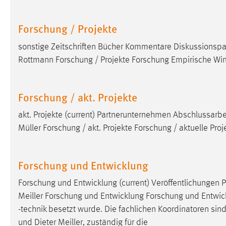
Forschung / Projekte
sonstige Zeitschriften Bücher Kommentare Diskussionspap
Rottmann Forschung / Projekte Forschung Empirische Wirt
Forschung / akt. Projekte
akt. Projekte (current) Partnerunternehmen Abschlussarbe
Müller Forschung / akt. Projekte Forschung / aktuelle Proj
Forschung und Entwicklung
Forschung und Entwicklung (current) Veröffentlichungen P
Meiller Forschung und Entwicklung Forschung und Entwick
-technik besetzt wurde. Die fachlichen Koordinatoren sin
und Dieter Meiller, zuständig für die