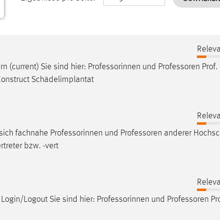
Releva
n (current) Sie sind hier: Professorinnen und
Professoren
Prof. 
Construct Schädelimplantat
Releva
en sich fachnahe Professorinnen und
Professoren
anderer Hochsc
treter bzw. -vert
Releva
Login/Logout Sie sind hier: Professorinnen und
Professoren
Pro