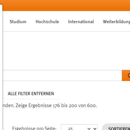
Studium
Hochschule
International
Weiterbildun
ALLE FILTER ENTFERNEN
funden.
Zeige Ergebnisse 176 bis 200 von 600.
SORTIERE
Ergebnisse pro Seite: