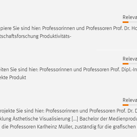
Releva
iere Sie sind hier: Professorinnen und
Professoren
Prof. Dr. Ho
schaftsforschung Produktivitäts-
Releva
iten Sie sind hier: Professorinnen und
Professoren
Prof. Dipl.-In
ekte Produkt
Releva
rojekte Sie sind hier: Professorinnen und
Professoren
Prof. Dr. 
lung Ästhetische Visualisierung [...] Bachelor der Medienprod
d die
Professoren
Karlheinz Müller, zuständig für die grafischen