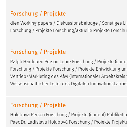
externen Medien Cookies gesetzt.
Forschung / Projekte
YouTube
dien Working papers / Diskussionsbeiträge / Sonstiges Li
Forschung / Projekte Forschung/aktuelle Projekte Forsch
Vimeo
Forschung / Projekte
Ralph Hartleben Person Lehre Forschung / Projekte (curren
Forschung / Projekte Forschung / Projekte Entwicklung und
Vertrieb/Markleting des AfM (internationaler Arbeitskreis
Wissenschaftlicher Leiter des Digitalen InnovationsLabor
Forschung / Projekte
Holubová Person Forschung / Projekte (current) Publikati
PaedDr. Ladislava Holubová Forschung / Projekte Projekt