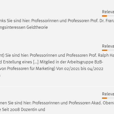
Releva
nks Sie sind hier: Professorinnen und
Professoren
Prof. Dr. Fran
ungsinteressen Geldtheorie
Releva
t) Sie sind hier: Professorinnen und
Professoren
Prof. Ralph H
 Erstellung eines [...] Mitglied in der Arbeitsgruppe B2B-
 von
Professoren
für Marketing) Von 02/2021 bis 04/2022
s
Releva
onen Sie sind hier: Professorinnen und
Professoren
Akad. Oberr
e Seit 2008 Dozentin und