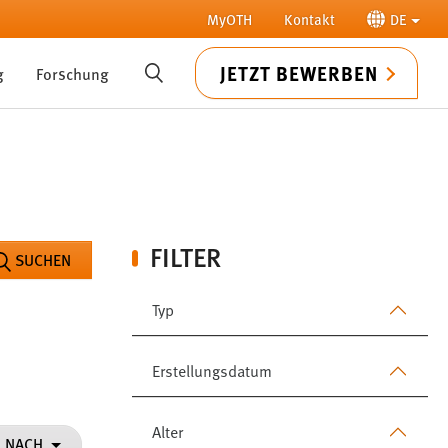
MyOTH
Kontakt
DE
JETZT BEWERBEN
g
Forschung
SUCHE
FILTER
SUCHEN
Typ
Erstellungsdatum
Alter
N NACH