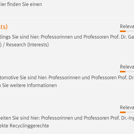
er finden Sie einen
ts)
Releva
ings Sie sind hier: Professorinnen und
Professoren
Prof. Dr. Ga
 / Research (Interests)
Releva
motive Sie sind hier: Professorinnen und
Professoren
Prof. Dr
n Sie weitere Informationen
Releva
iten Sie sind hier: Professorinnen und
Professoren
Prof. Dr.-In
jekte Recyclinggerechte