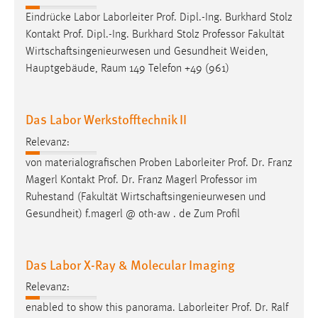
Eindrücke Labor Laborleiter Prof. Dipl.-Ing. Burkhard Stolz
Kontakt Prof. Dipl.-Ing. Burkhard Stolz
Professor
Fakultät
Wirtschaftsingenieurwesen und Gesundheit Weiden,
Hauptgebäude, Raum 149 Telefon +49 (961)
Das Labor Werkstofftechnik II
Relevanz:
von materialografischen Proben Laborleiter Prof. Dr. Franz
Magerl Kontakt Prof. Dr. Franz Magerl
Professor
im
Ruhestand (Fakultät Wirtschaftsingenieurwesen und
Gesundheit) f.magerl @ oth-aw . de Zum Profil
Das Labor X-Ray & Molecular Imaging
Relevanz:
enabled to show this panorama. Laborleiter Prof. Dr. Ralf