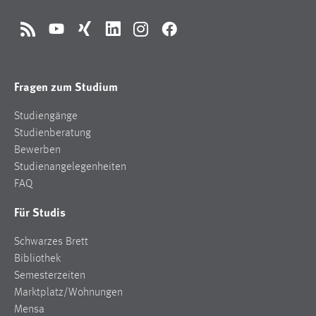
RSS
YouTube
Xing
LinkedIn
Instagram
Facebook
Fragen zum Studium
Studiengänge
Studienberatung
Bewerben
Studienangelegenheiten
FAQ
Für Studis
Schwarzes Brett
Bibliothek
Semesterzeiten
Marktplatz/Wohnungen
Mensa