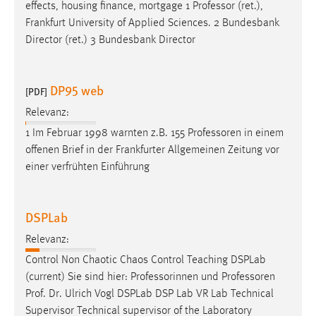
effects, housing finance, mortgage 1
Professor
(ret.),
Frankfurt University of Applied Sciences. 2 Bundesbank
Director (ret.) 3 Bundesbank Director
DP95 web
[PDF]
Relevanz:
1 Im Februar 1998 warnten z.B. 155
Professoren
in einem
offenen Brief in der Frankfurter Allgemeinen Zeitung vor
einer verfrühten Einführung
DSPLab
Relevanz:
Control Non Chaotic Chaos Control Teaching DSPLab
(current) Sie sind hier: Professorinnen und
Professoren
Prof. Dr. Ulrich Vogl DSPLab DSP Lab VR Lab Technical
Supervisor Technical supervisor of the Laboratory