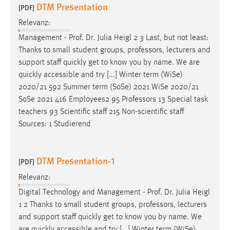
DTM Presentation
[PDF]
Relevanz:
Management - Prof. Dr. Julia Heigl 2 3 Last, but not least:
Thanks to small student groups,
professors
, lecturers and
support staff quickly get to know you by name. We are
quickly accessible and try [...] Winter term (WiSe)
2020/21 592 Summer term (SoSe) 2021 WiSe 2020/21
SoSe 2021 416 Employees2 95
Professors
13 Special task
teachers 93 Scientific staff 215 Non-scientific staff
Sources: 1 Studierend
DTM Presentation-1
[PDF]
Relevanz:
Digital Technology and Management - Prof. Dr. Julia Heigl
1 2 Thanks to small student groups,
professors
, lecturers
and support staff quickly get to know you by name. We
are quickly accessible and try [...] Winter term (WiSe)