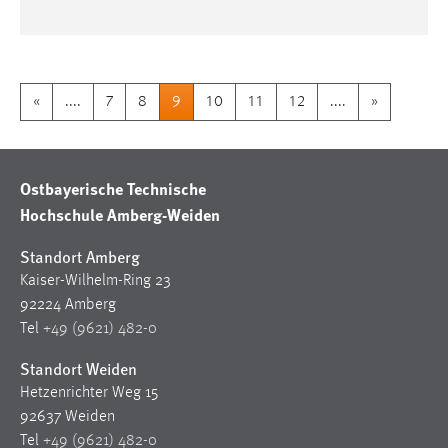
«
....
7
8
9
10
11
12
....
»
Ostbayerische Technische
Hochschule Amberg-Weiden
Standort Amberg
Kaiser-Wilhelm-Ring 23
92224 Amberg
Tel
+49 (9621) 482-0
Standort Weiden
Hetzenrichter Weg 15
92637 Weiden
Tel
+49 (9621) 482-0