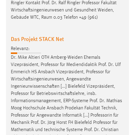
Ringler Kontakt Prof. Dr. Ralf Ringler
Professor
Fakultät
Wirtschaftsingenieurwesen und Gesundheit Weiden,
Gebäude WTC, Raum 0.03 Telefon +49 (961)
Das Projekt STACK Net
Relevanz:
Dr. Mike Altieri OTH Amberg-Weiden Ehemals
Vizepräsident,
Professor
für Mediendidaktik Prof. Dr. Ulf
Emmerich HS Ansbach Vizepräsident,
Professor
für
Wirtschaftsingenieurwesen, Angewandte
Ingenieurwissenschaften [...] Bielefeld Vizepräsident,
Professor
für Betriebswirtschaftslehre, insb.
Informationsmanagement, ERP-Systeme Prof. Dr. Mathias
Moog Hochschule Ansbach Prodekan Fakultät Technik,
Professor
für Angewandte Informatik [...] Professorin für
Mechanik Prof. Dr. Jörg Horst FH Bielefeld
Professor
für
Mathematik und technische Systeme Prof. Dr. Christian