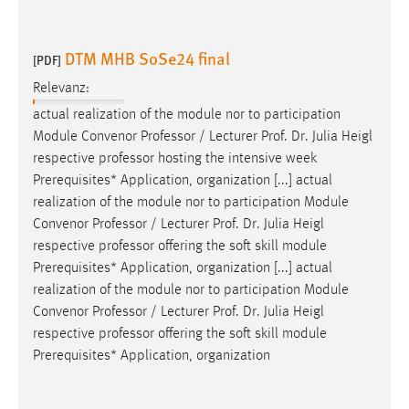
DTM MHB SoSe24 final
[PDF]
Relevanz:
actual realization of the module nor to participation
Module Convenor
Professor
/ Lecturer Prof. Dr. Julia Heigl
respective
professor
hosting the intensive week
Prerequisites* Application, organization [...] actual
realization of the module nor to participation Module
Convenor
Professor
/ Lecturer Prof. Dr. Julia Heigl
respective
professor
offering the soft skill module
Prerequisites* Application, organization [...] actual
realization of the module nor to participation Module
Convenor
Professor
/ Lecturer Prof. Dr. Julia Heigl
respective
professor
offering the soft skill module
Prerequisites* Application, organization