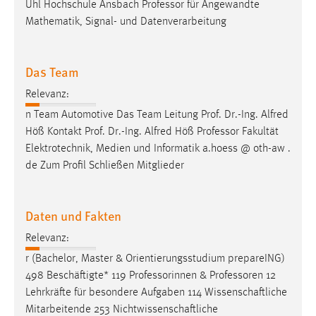
Uhl Hochschule Ansbach
Professor
für Angewandte
Mathematik, Signal- und Datenverarbeitung
Das Team
Relevanz:
n Team Automotive Das Team Leitung Prof. Dr.-Ing. Alfred
Höß Kontakt Prof. Dr.-Ing. Alfred Höß
Professor
Fakultät
Elektrotechnik, Medien und Informatik a.hoess @ oth-aw .
de Zum Profil Schließen Mitglieder
Daten und Fakten
Relevanz:
r (Bachelor, Master & Orientierungsstudium prepareING)
498 Beschäftigte* 119 Professorinnen &
Professoren
12
Lehrkräfte für besondere Aufgaben 114 Wissenschaftliche
Mitarbeitende 253 Nichtwissenschaftliche