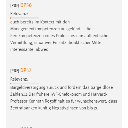
DP56
[PDF]
Cookie Laufzeit:
Relevanz:
Max. 13 Monate
auch bereits im Kontext mit den
Managementkompetenzen ausgeführt – die
Kernkompetenzen eines
Professors
ein: authentische
MARKETING
Vermittlung, situativer Einsatz didaktischer Mittel,
Marketing Cookies werden von Drittanbietern
interessante, abwec
verwendet, um personalisierte Werbung anzuzeigen.
Sie tun dies, indem sie Besucher über Websites
DP57
hinweg verfolgen.
[PDF]
Relevanz:
Google Ads
Bargeldversorgung zurück und fördern das bargeldlose
Name:
Zahlen.11 Der frühere IWF-Chefökonom und Harvard-
_gcl_au
Professor
Kenneth Rogoff hält es für wünschenswert, dass
Zentralbanken künftig Negativzinsen von bis zu
Anbieter:
Google Ireland Limited
Zweck: