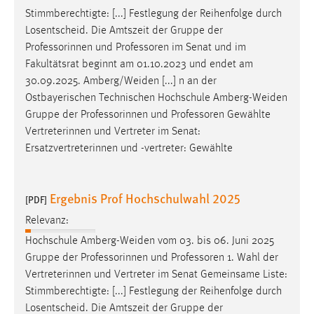
Stimmberechtigte: [...] Festlegung der Reihenfolge durch
Losentscheid. Die Amtszeit der Gruppe der
Professorinnen und
Professoren
im Senat und im
Fakultätsrat beginnt am 01.10.2023 und endet am
30.09.2025. Amberg/Weiden [...] n an der
Ostbayerischen Technischen Hochschule Amberg-Weiden
Gruppe der Professorinnen und
Professoren
Gewählte
Vertreterinnen und Vertreter im Senat:
Ersatzvertreterinnen und -vertreter: Gewählte
Ergebnis Prof Hochschulwahl 2025
[PDF]
Relevanz:
Hochschule Amberg-Weiden vom 03. bis 06. Juni 2025
Gruppe der Professorinnen und
Professoren
1. Wahl der
Vertreterinnen und Vertreter im Senat Gemeinsame Liste:
Stimmberechtigte: [...] Festlegung der Reihenfolge durch
Losentscheid. Die Amtszeit der Gruppe der