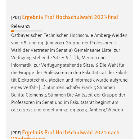
Ergebnis Prof Hochschulwahl 2021-final
[PDF]
Relevanz:
Ostbayerischen Technischen Hochschule Amberg-Weiden
vom 08. und 09. Juni 2021 Gruppe der
Professoren
1.
Wahl der Vertreter im Senat a) Gemeinsame Liste: zur
Verfügung stehende Sitze: 6 [...] k, Medien und
Informatik: zur Verfügung stehende Sitze: 6 Die Wahl für
die Gruppe der
Professoren
in den Fakultätsrat der Fakul-
tät Elektrotechnik, Medien und Informatik wurde aufgrund
eines Verfah- [...] Stimmen Schäfer Frank 5 Stimmen
Bulitta Clemens 4 Stimmen Die Amtszeit der Gruppe der
Professoren
im Senat und im Fakultätsrat beginnt am
01.10.2021 und endet am 30.09.2023. Amberg/Weiden
Ergebnis Prof Hochschulwahl 2021-nach
[PDF]
Wiederholung