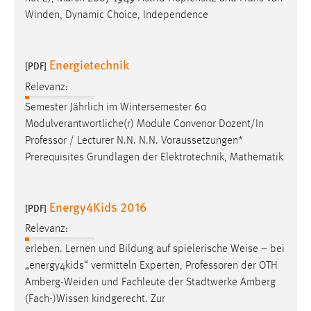
Winden, Dynamic Choice, Independence
Energietechnik
[PDF]
Relevanz:
Semester Jährlich im Wintersemester 60
Modulverantwortliche(r) Module Convenor Dozent/In
Professor
/ Lecturer N.N. N.N. Voraussetzungen*
Prerequisites Grundlagen der Elektrotechnik, Mathematik
Energy4Kids 2016
[PDF]
Relevanz:
erleben. Lernen und Bildung auf spielerische Weise – bei
„energy4kids“ vermitteln Experten,
Professoren
der OTH
Amberg-Weiden und Fachleute der Stadtwerke Amberg
(Fach-)Wissen kindgerecht. Zur