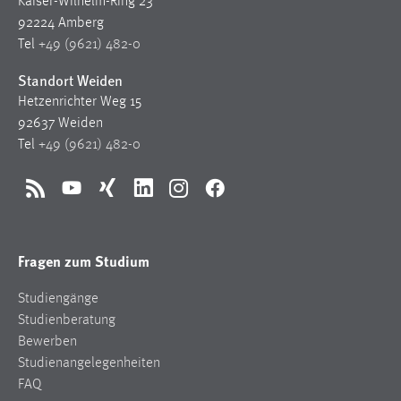
Kaiser-Wilhelm-Ring 23
92224 Amberg
Tel
+49 (9621) 482-0
Standort Weiden
Hetzenrichter Weg 15
92637 Weiden
Tel
+49 (9621) 482-0
RSS
YouTube
Xing
LinkedIn
Instagram
Facebook
Fragen zum Studium
Studiengänge
Studienberatung
Bewerben
Studienangelegenheiten
FAQ