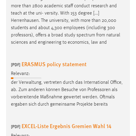
more than 2800 academic staff conduct research and
teach at the uni- versity. With 153 degree [...]
Herrenhausen. The university, with more than 20,000
students and about 4,300 employees (including 300
professors
), offers a broad study spectrum from natural
sciences and engineering to economics, law and
ERASMUS policy statement
[PDF]
Relevanz:
der Verwaltung, vertreten durch das International Office,
ab. Zum anderen können Besuche von
Professoren
als
vorbereitende Maßnahme gewertet werden. Oftmals
ergaben sich durch gemeinsame Projekte bereits
EXCEL-Liste Ergebnis Gremien Wahl 14
[PDF]
Relevanz: