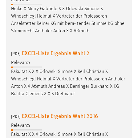
Heike X Murry Gabriele X X Orlowski Simone X
Windschiegl Helmut X Vertreter der
Professoren
Anselstetter Reiner KG mit bera- tender Stimme KG ohne
Stimmrecht Anthofer Anton X X Aßmuth
EXCEL-Liste Ergebnis Wahl 2
[PDF]
Relevanz:
Fakultät X X X Orlowski Simone X Reil Christian X
Windschiegl Helmut X Vertreter der
Professoren
Anthofer
Anton X X Aßmuth Andreas X Berninger Burkhard X KG
Bulitta Clemens X X X Dietmaier
EXCEL-Liste Ergebnis Wahl 2016
[PDF]
Relevanz:
Fakultät X X X Orlowski Simone X Reil Christian X