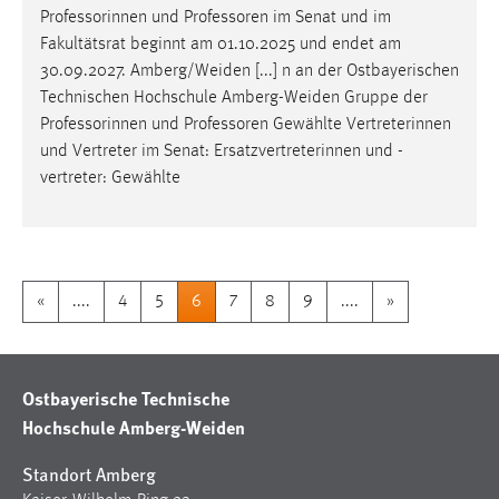
Professorinnen und
Professoren
im Senat und im
Fakultätsrat beginnt am 01.10.2025 und endet am
30.09.2027. Amberg/Weiden [...] n an der Ostbayerischen
Technischen Hochschule Amberg-Weiden Gruppe der
Professorinnen und
Professoren
Gewählte Vertreterinnen
und Vertreter im Senat: Ersatzvertreterinnen und -
vertreter: Gewählte
«
....
4
5
6
7
8
9
....
»
Ostbayerische Technische
Hochschule Amberg-Weiden
Standort Amberg