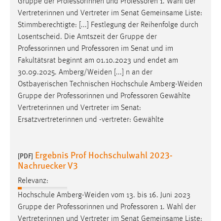
Gruppe der Professorinnen und
Professoren
1. Wahl der
Vertreterinnen und Vertreter im Senat Gemeinsame Liste:
Stimmberechtigte: [...] Festlegung der Reihenfolge durch
Losentscheid. Die Amtszeit der Gruppe der
Professorinnen und
Professoren
im Senat und im
Fakultätsrat beginnt am 01.10.2023 und endet am
30.09.2025. Amberg/Weiden [...] n an der
Ostbayerischen Technischen Hochschule Amberg-Weiden
Gruppe der Professorinnen und
Professoren
Gewählte
Vertreterinnen und Vertreter im Senat:
Ersatzvertreterinnen und -vertreter: Gewählte
Ergebnis Prof Hochschulwahl 2023-
[PDF]
Nachruecker V3
Relevanz:
Hochschule Amberg-Weiden vom 13. bis 16. Juni 2023
Gruppe der Professorinnen und
Professoren
1. Wahl der
Vertreterinnen und Vertreter im Senat Gemeinsame Liste: