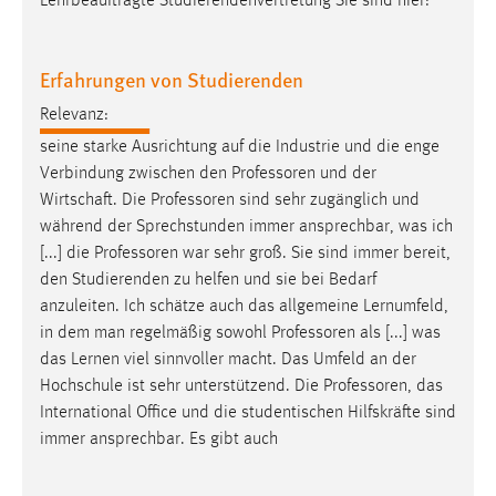
Lehrbeauftragte Studierendenvertretung Sie sind hier:
Erfahrungen von Studierenden
Relevanz:
seine starke Ausrichtung auf die Industrie und die enge
Verbindung zwischen den
Professoren
und der
Wirtschaft. Die
Professoren
sind sehr zugänglich und
während der Sprechstunden immer ansprechbar, was ich
[...] die
Professoren
war sehr groß. Sie sind immer bereit,
den Studierenden zu helfen und sie bei Bedarf
anzuleiten. Ich schätze auch das allgemeine Lernumfeld,
in dem man regelmäßig sowohl
Professoren
als [...] was
das Lernen viel sinnvoller macht. Das Umfeld an der
Hochschule ist sehr unterstützend. Die
Professoren
, das
International Office und die studentischen Hilfskräfte sind
immer ansprechbar. Es gibt auch