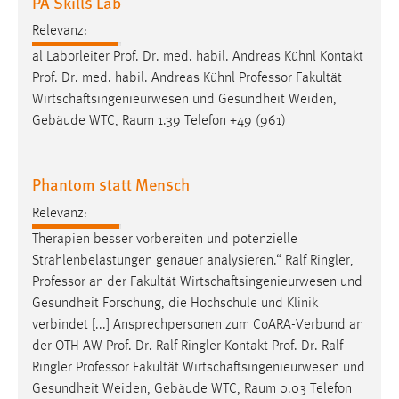
PA Skills Lab
Relevanz:
al Laborleiter Prof. Dr. med. habil. Andreas Kühnl Kontakt
Prof. Dr. med. habil. Andreas Kühnl
Professor
Fakultät
Wirtschaftsingenieurwesen und Gesundheit Weiden,
Gebäude WTC, Raum 1.39 Telefon +49 (961)
Phantom statt Mensch
Relevanz:
Therapien besser vorbereiten und potenzielle
Strahlenbelastungen genauer analysieren.“ Ralf Ringler,
Professor
an der Fakultät Wirtschaftsingenieurwesen und
Gesundheit Forschung, die Hochschule und Klinik
verbindet [...] Ansprechpersonen zum CoARA-Verbund an
der OTH AW Prof. Dr. Ralf Ringler Kontakt Prof. Dr. Ralf
Ringler
Professor
Fakultät Wirtschaftsingenieurwesen und
Gesundheit Weiden, Gebäude WTC, Raum 0.03 Telefon