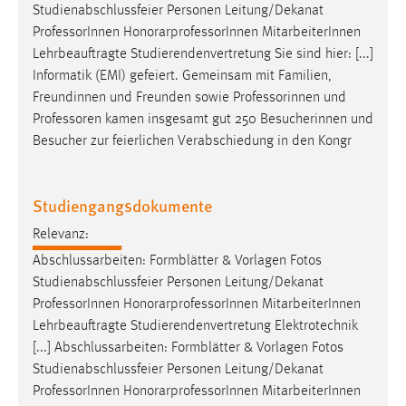
Studienabschlussfeier Personen Leitung/Dekanat
Professor
Innen HonorarprofessorInnen MitarbeiterInnen
Lehrbeauftragte Studierendenvertretung Sie sind hier: [...]
Informatik (EMI) gefeiert. Gemeinsam mit Familien,
Freundinnen und Freunden sowie Professorinnen und
Professoren
kamen insgesamt gut 250 Besucherinnen und
Besucher zur feierlichen Verabschiedung in den Kongr
Studiengangsdokumente
Relevanz:
Abschlussarbeiten: Formblätter & Vorlagen Fotos
Studienabschlussfeier Personen Leitung/Dekanat
Professor
Innen HonorarprofessorInnen MitarbeiterInnen
Lehrbeauftragte Studierendenvertretung Elektrotechnik
[...] Abschlussarbeiten: Formblätter & Vorlagen Fotos
Studienabschlussfeier Personen Leitung/Dekanat
Professor
Innen HonorarprofessorInnen MitarbeiterInnen