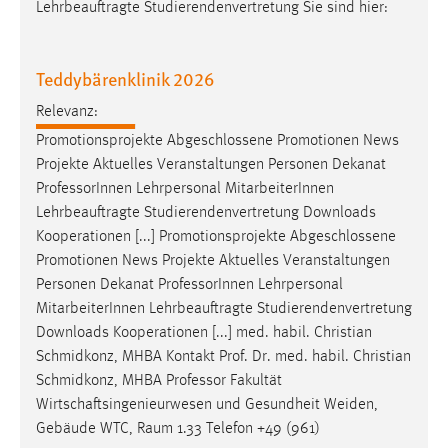
Lehrbeauftragte Studierendenvertretung Sie sind hier:
Teddybärenklinik 2026
Relevanz:
Promotionsprojekte Abgeschlossene Promotionen News
Projekte Aktuelles Veranstaltungen Personen Dekanat
Professor
Innen Lehrpersonal MitarbeiterInnen
Lehrbeauftragte Studierendenvertretung Downloads
Kooperationen [...] Promotionsprojekte Abgeschlossene
Promotionen News Projekte Aktuelles Veranstaltungen
Personen Dekanat
Professor
Innen Lehrpersonal
MitarbeiterInnen Lehrbeauftragte Studierendenvertretung
Downloads Kooperationen [...] med. habil. Christian
Schmidkonz, MHBA Kontakt Prof. Dr. med. habil. Christian
Schmidkonz, MHBA
Professor
Fakultät
Wirtschaftsingenieurwesen und Gesundheit Weiden,
Gebäude WTC, Raum 1.33 Telefon +49 (961)