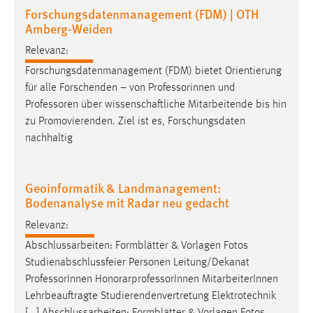
Forschungsdatenmanagement (FDM) | OTH
Amberg-Weiden
Relevanz:
Forschungsdatenmanagement (FDM) bietet Orientierung
für alle Forschenden – von Professorinnen und
Professoren
über wissenschaftliche Mitarbeitende bis hin
zu Promovierenden. Ziel ist es, Forschungsdaten
nachhaltig
Geoinformatik & Landmanagement:
Bodenanalyse mit Radar neu gedacht
Relevanz:
Abschlussarbeiten: Formblätter & Vorlagen Fotos
Studienabschlussfeier Personen Leitung/Dekanat
Professor
Innen HonorarprofessorInnen MitarbeiterInnen
Lehrbeauftragte Studierendenvertretung Elektrotechnik
[...] Abschlussarbeiten: Formblätter & Vorlagen Fotos