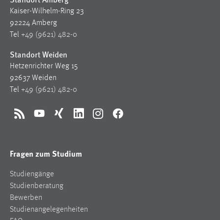
Kaiser-Wilhelm-Ring 23
92224 Amberg
Tel
+49 (9621) 482-0
Standort Weiden
Hetzenrichter Weg 15
92637 Weiden
Tel
+49 (9621) 482-0
RSS
YouTube
Xing
LinkedIn
Instagram
Facebook
Fragen zum Studium
Studiengänge
Studienberatung
Bewerben
Studienangelegenheiten