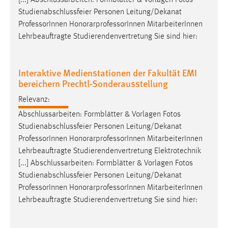
Studienabschlussfeier Personen Leitung/Dekanat
Professor
Innen HonorarprofessorInnen MitarbeiterInnen
Lehrbeauftragte Studierendenvertretung Sie sind hier:
Interaktive Medienstationen der Fakultät EMI
bereichern Prechtl-Sonderausstellung
Relevanz:
Abschlussarbeiten: Formblätter & Vorlagen Fotos
Studienabschlussfeier Personen Leitung/Dekanat
Professor
Innen HonorarprofessorInnen MitarbeiterInnen
Lehrbeauftragte Studierendenvertretung Elektrotechnik
[...] Abschlussarbeiten: Formblätter & Vorlagen Fotos
Studienabschlussfeier Personen Leitung/Dekanat
Professor
Innen HonorarprofessorInnen MitarbeiterInnen
Lehrbeauftragte Studierendenvertretung Sie sind hier: