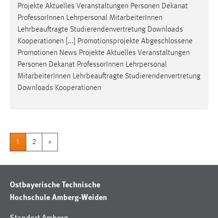
Projekte Aktuelles Veranstaltungen Personen Dekanat
Professor
Innen Lehrpersonal MitarbeiterInnen
Lehrbeauftragte Studierendenvertretung Downloads
Kooperationen [...] Promotionsprojekte Abgeschlossene
Promotionen News Projekte Aktuelles Veranstaltungen
Personen Dekanat
Professor
Innen Lehrpersonal
MitarbeiterInnen Lehrbeauftragte Studierendenvertretung
Downloads Kooperationen
1
2
»
Ostbayerische Technische
Hochschule Amberg-Weiden
Standort Amberg