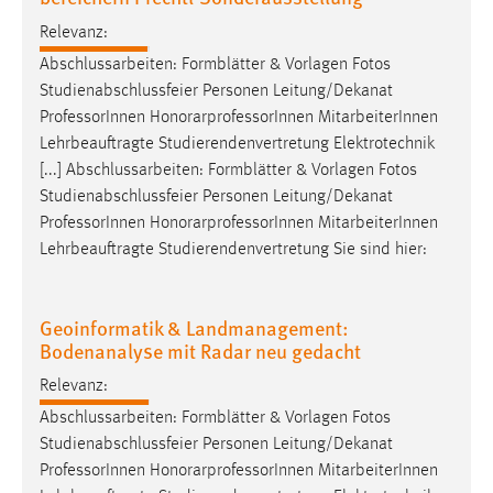
Relevanz:
Abschlussarbeiten: Formblätter & Vorlagen Fotos
Studienabschlussfeier Personen Leitung/Dekanat
Professor
Innen HonorarprofessorInnen MitarbeiterInnen
Lehrbeauftragte Studierendenvertretung Elektrotechnik
[...] Abschlussarbeiten: Formblätter & Vorlagen Fotos
Studienabschlussfeier Personen Leitung/Dekanat
Professor
Innen HonorarprofessorInnen MitarbeiterInnen
Lehrbeauftragte Studierendenvertretung Sie sind hier:
Geoinformatik & Landmanagement:
Bodenanalyse mit Radar neu gedacht
Relevanz:
Abschlussarbeiten: Formblätter & Vorlagen Fotos
Studienabschlussfeier Personen Leitung/Dekanat
Professor
Innen HonorarprofessorInnen MitarbeiterInnen