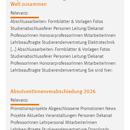
Welt zusammen
Relevanz:
Abschlussarbeiten: Formblätter & Vorlagen Fotos
Studienabschlussfeier Personen Leitung/Dekanat
Professor
Innen HonorarprofessorInnen MitarbeiterInnen
Lehrbeauftragte Studierendenvertretung Elektrotechnik
[...] Abschlussarbeiten: Formblätter & Vorlagen Fotos
Studienabschlussfeier Personen Leitung/Dekanat
Professor
Innen HonorarprofessorInnen MitarbeiterInnen
Lehrbeauftragte Studierendenvertretung Sie sind hier:
AbsolventInnenverabschiedung 2026
Relevanz:
Promotionsprojekte Abgeschlossene Promotionen News
Projekte Aktuelles Veranstaltungen Personen Dekanat
Professor
Innen Lehrpersonal MitarbeiterInnen
Lehrbeauftragte Studierendenvertretung Downloads