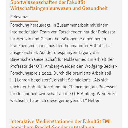
Sportwissenschaften der Fakultät
Wirtschaftsingenieurwesen und Gesundheit
Relevanz:
Forschung herausragt. In Zusammenarbeit mit einem
internationalen Team von Forschenden hat der
Professor
für Medizin und Gesundheitsökonomie einen neuen
Krankheitsmechanismus bei rheumatoider Arthritis [...]
ausgezeichnet. Auf der diesjährigen Tagung der
Bayerischen Gesellschaft für Nuklearmedizin erhielt der
Professor
der OTH Amberg-Weiden den Wolfgang-Becker-
Forschungspreis 2022. Durch die prämierte Arbeit soll
[...] Lehren begeistert“, erzählt Schmidkonz. „Als sich
nach der Habilitation dann die Chance bot, als
Professor
für Gesundheitswirtschaft an die OTH Amberg-Weiden zu
wechseln, habe ich diese gerne genutzt.“ Neben
Interaktive Medienstationen der Fakultät EMI
bereichern Prechtl-Sonderausstellung