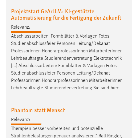
Projektstart GeArLLM: KI-gestützte
Automatisierung für die Fertigung der Zukunft
Relevanz:
Abschlussarbeiten: Formblätter & Vorlagen Fotos
Studienabschlussfeier Personen Leitung/Dekanat
Professor
Innen HonorarprofessorInnen MitarbeiterInnen
Lehrbeauftragte Studierendenvertretung Elektrotechnik
[...] Abschlussarbeiten: Formblätter & Vorlagen Fotos
Studienabschlussfeier Personen Leitung/Dekanat
Professor
Innen HonorarprofessorInnen MitarbeiterInnen
Lehrbeauftragte Studierendenvertretung Sie sind hier:
Phantom statt Mensch
Relevanz:
Therapien besser vorbereiten und potenzielle
Strahlenbelastungen genauer analysieren.“ Ralf Ringler,