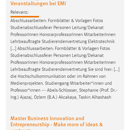
Veranstaltungen bei EMI
Relevanz:
Abschlussarbeiten: Formblätter & Vorlagen Fotos
Studienabschlussfeier Personen Leitung/Dekanat
Professor
Innen HonorarprofessorInnen MitarbeiterInnen
Lehrbeauftragte Studierendenvertretung Elektrotechnik
[...] Abschlussarbeiten: Formblätter & Vorlagen Fotos
Studienabschlussfeier Personen Leitung/Dekanat
Professor
Innen HonorarprofessorInnen MitarbeiterInnen
Lehrbeauftragte Studierendenvertretung Sie sind hier: [...]
die Hochschulkommunikation oder im Rahmen von
Medienprojekten. Studiengang Mitarbeiter*innen und
Professor
*innen --- Abels-Schlosser, Stephanie (Prof. Dr.-
Ing.) Ajazaj, Özlem (B.A.) Akcakaya, Taskin Alhashash
Master Business Innovation and
Entrepreneurship - Make more of ideas &