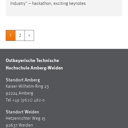
Industry" – hackathon, exciting keynotes
1
2
»
Ostbayerische Technische
Hochschule Amberg-Weiden
Standort Amberg
Kaiser-Wilhelm-Ring 23
92224 Amberg
Tel
+49 (9621) 482-0
Standort Weiden
Hetzenrichter Weg 15
92637 Weiden