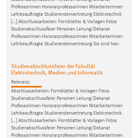
Conversion-Tracking
Professor
Innen HonorarprofessorInnen MitarbeiterInnen
Lehrbeauftragte Studierendenvertretung Elektrotechnik
Cookie Laufzeit:
[...] Abschlussarbeiten: Formblätter & Vorlagen Fotos
3 Monate
Studienabschlussfeier Personen Leitung/Dekanat
Professor
Innen HonorarprofessorInnen MitarbeiterInnen
Facebook Pixel
Lehrbeauftragte Studierendenvertretung Sie sind hier:
Name:
_fbp
Studienabschlussfeier der Fakultät
Elektrotechnik, Medien und Informatik
Anbieter:
Facebook
Relevanz:
Zweck:
Abschlussarbeiten: Formblätter & Vorlagen Fotos
Conversion-Tracking
Studienabschlussfeier Personen Leitung/Dekanat
Professor
Innen HonorarprofessorInnen MitarbeiterInnen
Cookie Laufzeit:
Lehrbeauftragte Studierendenvertretung Elektrotechnik
3 Monate
[...] Abschlussarbeiten: Formblätter & Vorlagen Fotos
Studienabschlussfeier Personen Leitung/Dekanat
Professor
Innen HonorarprofessorInnen MitarbeiterInnen