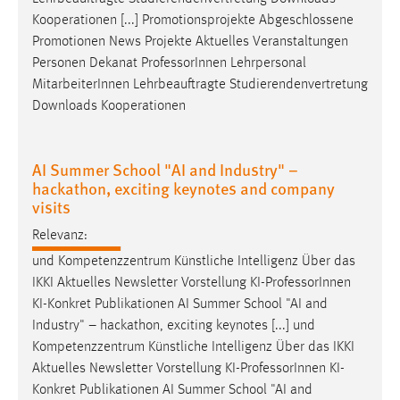
Kooperationen [...] Promotionsprojekte Abgeschlossene
Promotionen News Projekte Aktuelles Veranstaltungen
Personen Dekanat
Professor
Innen Lehrpersonal
MitarbeiterInnen Lehrbeauftragte Studierendenvertretung
Downloads Kooperationen
AI Summer School "AI and Industry" –
hackathon, exciting keynotes and company
visits
Relevanz:
und Kompetenzzentrum Künstliche Intelligenz Über das
IKKI Aktuelles Newsletter Vorstellung KI-
Professor
Innen
KI-Konkret Publikationen AI Summer School "AI and
Industry" – hackathon, exciting keynotes [...] und
Kompetenzzentrum Künstliche Intelligenz Über das IKKI
Aktuelles Newsletter Vorstellung KI-
Professor
Innen KI-
Konkret Publikationen AI Summer School "AI and