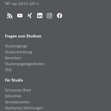
Tel
+49 (9621) 482-0
RSS
YouTube
Xing
LinkedIn
Instagram
Facebook
Fragen zum Studium
Studiengänge
Studienberatung
Bewerben
Studienangelegenheiten
FAQ
Für Studis
Schwarzes Brett
Bibliothek
Semesterzeiten
Marktplatz/Wohnungen