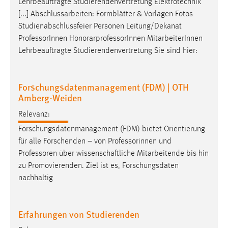
Lehrbeauftragte Studierendenvertretung Elektrotechnik
[...] Abschlussarbeiten: Formblätter & Vorlagen Fotos
Studienabschlussfeier Personen Leitung/Dekanat
Professor
Innen HonorarprofessorInnen MitarbeiterInnen
Lehrbeauftragte Studierendenvertretung Sie sind hier:
Forschungsdatenmanagement (FDM) | OTH
Amberg-Weiden
Relevanz:
Forschungsdatenmanagement (FDM) bietet Orientierung
für alle Forschenden – von Professorinnen und
Professoren
über wissenschaftliche Mitarbeitende bis hin
zu Promovierenden. Ziel ist es, Forschungsdaten
nachhaltig
Erfahrungen von Studierenden