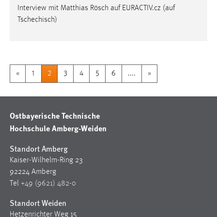
Interview mit Matthias Rösch auf EURACTIV.cz (auf
Tschechisch)
«
1
2
3
4
5
6
....
»
Ostbayerische Technische
Hochschule Amberg-Weiden
Standort Amberg
Kaiser-Wilhelm-Ring 23
92224 Amberg
Tel
+49 (9621) 482-0
Standort Weiden
Hetzenrichter Weg 15