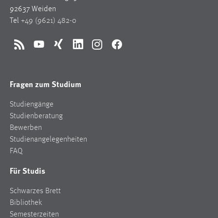
92637 Weiden
Tel
+49 (9621) 482-0
RSS
YouTube
Xing
LinkedIn
Instagram
Facebook
Fragen zum Studium
Studiengänge
Studienberatung
Bewerben
Studienangelegenheiten
FAQ
Für Studis
Schwarzes Brett
Bibliothek
Semesterzeiten