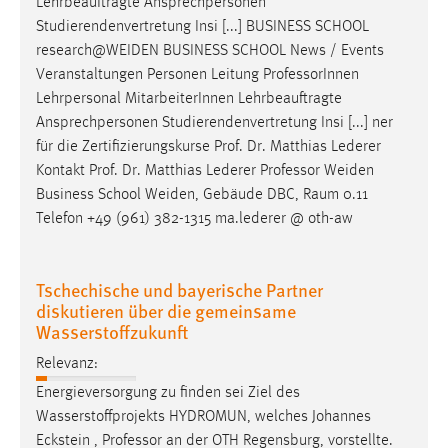
Lehrbeauftragte Ansprechpersonen
Studierendenvertretung Insi [...] BUSINESS SCHOOL
research@WEIDEN BUSINESS SCHOOL News / Events
Veranstaltungen Personen Leitung
Professor
Innen
Lehrpersonal MitarbeiterInnen Lehrbeauftragte
Ansprechpersonen Studierendenvertretung Insi [...] ner
für die Zertifizierungskurse Prof. Dr. Matthias Lederer
Kontakt Prof. Dr. Matthias Lederer
Professor
Weiden
Business School Weiden, Gebäude DBC, Raum 0.11
Telefon +49 (961) 382-1315 ma.lederer @ oth-aw
Tschechische und bayerische Partner
diskutieren über die gemeinsame
Wasserstoffzukunft
Relevanz:
Energieversorgung zu finden sei Ziel des
Wasserstoffprojekts HYDROMUN, welches Johannes
Eckstein ,
Professor
an der OTH Regensburg, vorstellte.