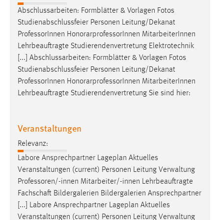
Abschlussarbeiten: Formblätter & Vorlagen Fotos
Studienabschlussfeier Personen Leitung/Dekanat
Professor
Innen HonorarprofessorInnen MitarbeiterInnen
Lehrbeauftragte Studierendenvertretung Elektrotechnik
[...] Abschlussarbeiten: Formblätter & Vorlagen Fotos
Studienabschlussfeier Personen Leitung/Dekanat
Professor
Innen HonorarprofessorInnen MitarbeiterInnen
Lehrbeauftragte Studierendenvertretung Sie sind hier:
Veranstaltungen
Relevanz:
Labore Ansprechpartner Lageplan Aktuelles
Veranstaltungen (current) Personen Leitung Verwaltung
Professoren/-innen
Mitarbeiter/-innen Lehrbeauftragte
Fachschaft Bildergalerien Bildergalerien Ansprechpartner
[...] Labore Ansprechpartner Lageplan Aktuelles
Veranstaltungen (current) Personen Leitung Verwaltung