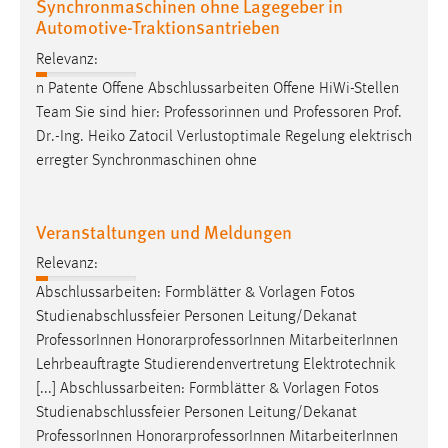
Synchronmaschinen ohne Lagegeber in
Automotive-Traktionsantrieben
Relevanz:
n Patente Offene Abschlussarbeiten Offene HiWi-Stellen
Team Sie sind hier: Professorinnen und
Professoren
Prof.
Dr.-Ing. Heiko Zatocil Verlustoptimale Regelung elektrisch
erregter Synchronmaschinen ohne
Veranstaltungen und Meldungen
Relevanz:
Abschlussarbeiten: Formblätter & Vorlagen Fotos
Studienabschlussfeier Personen Leitung/Dekanat
Professor
Innen HonorarprofessorInnen MitarbeiterInnen
Lehrbeauftragte Studierendenvertretung Elektrotechnik
[...] Abschlussarbeiten: Formblätter & Vorlagen Fotos
Studienabschlussfeier Personen Leitung/Dekanat
Professor
Innen HonorarprofessorInnen MitarbeiterInnen