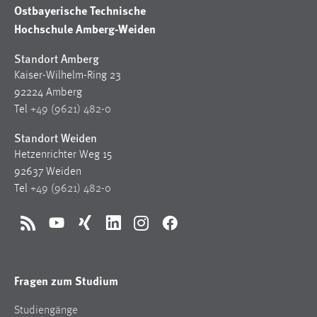
Ostbayerische Technische
Hochschule Amberg-Weiden
Standort Amberg
Kaiser-Wilhelm-Ring 23
92224 Amberg
Tel
+49 (9621) 482-0
Standort Weiden
Hetzenrichter Weg 15
92637 Weiden
Tel
+49 (9621) 482-0
RSS
YouTube
Xing
LinkedIn
Instagram
Facebook
Fragen zum Studium
Studiengänge