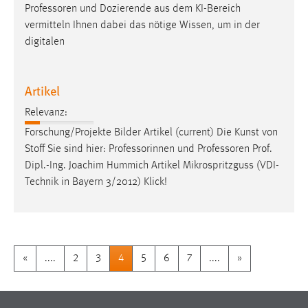
Professoren
und Dozierende aus dem KI-Bereich
vermitteln Ihnen dabei das nötige Wissen, um in der
digitalen
Artikel
Relevanz:
Forschung/Projekte Bilder Artikel (current) Die Kunst von
Stoff Sie sind hier: Professorinnen und
Professoren
Prof.
Dipl.-Ing. Joachim Hummich Artikel Mikrospritzguss (VDI-
Technik in Bayern 3/2012) Klick!
«
....
2
3
4
5
6
7
....
»