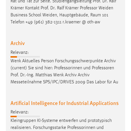
Rat und Tat zur Seite. Studiengangsleitung Prof. Dr. Ralf
Krämer Kontakt Prof. Dr. Ralf Krämer
Professor
Weiden
Business School Weiden, Hauptgebäude, Raum 101
Telefon +49 (961) 382-1311 r.kraemer @ oth-aw
Archiv
Relevanz:
Wenk Aktuelles Person Forschungsschwerpunkte Archiv
(current) Sie sind hier: Professorinnen und
Professoren
Prof. Dr.-Ing. Matthias Wenk Archiv Archiv
Messeteilnahme SPS/IPC/DRIVES 2009 Das Labor für Au
Artificial Intelligence for Industrial Applications
Relevanz:
Kleingruppen KI-Systeme entwerfen und prototypisch
realisieren. Forschungsstarke Professorinnen und