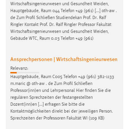
Wirtschaftsingenieurwesen und Gesundheit Weiden,
Hauptgebäude, Raum 044 Telefon +49 (961) [...] oth-aw .
de Zum Profil Schließen Studiendekan Prof. Dr. Ralf
Ringler Kontakt Prof. Dr. Ralf Ringler
Professor
Fakultät
Wirtschaftsingenieurwesen und Gesundheit Weiden,
Gebäude WTC, Raum 0.03 Telefon +49 (961)
Ansprechpersonen | Wirtschaftsingenieurwesen
Relevanz:
Hauptgebäude, Raum C005 Telefon +49 (961) 382-1133
m.maric @ oth-aw . de Zum Profil Schließen
Professor
(inn)en und Lehrpersonal Hier finden Sie die
regulären Sprechzeiten der festangestellten
Dozent(inn)en [...] erfragen Sie bitte die
Kontaktmöglichkeiten direkt bei der jeweiligen Person.
Sprechzeiten der
Professoren
Fakultät WI (109 KB)