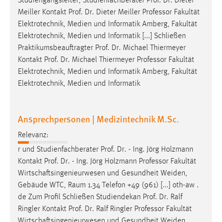
Studiengangsleiter, Studienfachberater Prof. Dr. Dieter
Meiller Kontakt Prof. Dr. Dieter Meiller
Professor
Fakultät
Elektrotechnik, Medien und Informatik Amberg, Fakultät
Elektrotechnik, Medien und Informatik [...] Schließen
Praktikumsbeauftragter Prof. Dr. Michael Thiermeyer
Kontakt Prof. Dr. Michael Thiermeyer
Professor
Fakultät
Elektrotechnik, Medien und Informatik Amberg, Fakultät
Elektrotechnik, Medien und Informatik
Ansprechpersonen | Medizintechnik M.Sc.
Relevanz:
r und Studienfachberater Prof. Dr. - Ing. Jörg Holzmann
Kontakt Prof. Dr. - Ing. Jörg Holzmann
Professor
Fakultät
Wirtschaftsingenieurwesen und Gesundheit Weiden,
Gebäude WTC, Raum 1.34 Telefon +49 (961) [...] oth-aw .
de Zum Profil Schließen Studiendekan Prof. Dr. Ralf
Ringler Kontakt Prof. Dr. Ralf Ringler
Professor
Fakultät
Wirtschaftsingenieurwesen und Gesundheit Weiden,