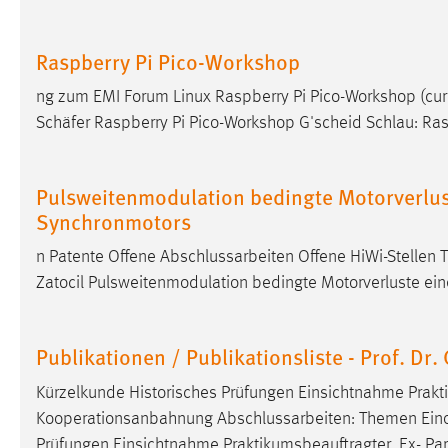
Raspberry Pi Pico-Workshop
ng zum EMI Forum Linux Raspberry Pi Pico-Workshop (curr
Schäfer Raspberry Pi Pico-Workshop G'scheid Schlau: Ra
Pulsweitenmodulation bedingte Motorverlu
Synchronmotors
n Patente Offene Abschlussarbeiten Offene HiWi-Stellen 
Zatocil Pulsweitenmodulation bedingte Motorverluste e
Publikationen / Publikationsliste - Prof. Dr
Kürzelkunde Historisches Prüfungen Einsichtnahme Prakt
Kooperationsanbahnung Abschlussarbeiten: Themen Eino
Prüfungen Einsichtnahme Praktikumsbeauftragter, Ex- P