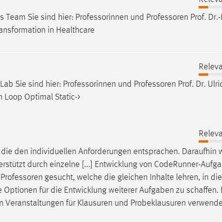
ts Team Sie sind hier: Professorinnen und
Professoren
Prof. Dr.-
ransformation in Healthcare
Releva
Lab Sie sind hier: Professorinnen und
Professoren
Prof. Dr. Ulr
n Loop Optimal Static->
Releva
, die den individuellen Anforderungen entsprachen. Daraufhin
erstützt durch einzelne [...] Entwicklung von CodeRunner-Aufga
n
Professoren
gesucht, welche die gleichen Inhalte lehren, in di
e Optionen für die Entwicklung weiterer Aufgaben zu schaffen. 
n Veranstaltungen für Klausuren und Probeklausuren verwende