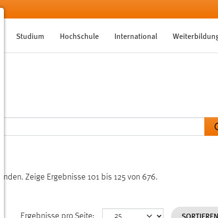
Studium
Hochschule
International
Weiterbildun
funden.
Zeige Ergebnisse 101 bis 125 von 676.
SORTIERE
Ergebnisse pro Seite: