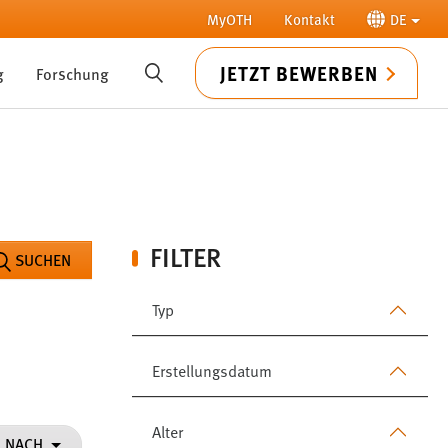
MyOTH
Kontakt
DE
JETZT BEWERBEN
g
Forschung
SUCHE
FILTER
SUCHEN
Typ
Erstellungsdatum
Alter
N NACH