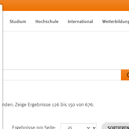
Studium
Hochschule
International
Weiterbildun
funden.
Zeige Ergebnisse 126 bis 150 von 676.
SORTIERE
Ergebnisse pro Seite: