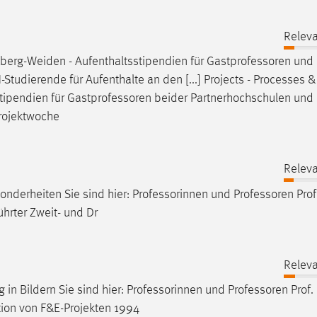
Releva
berg-Weiden - Aufenthaltsstipendien für
Gastprofessoren
und
Studierende für Aufenthalte an den [...] Projects - Processes 
ipendien für
Gastprofessoren
beider Partnerhochschulen und
Projektwoche
Releva
onderheiten Sie sind hier: Professorinnen und
Professoren
Prof
ührter Zweit- und Dr
Releva
 in Bildern Sie sind hier: Professorinnen und
Professoren
Prof. 
tion von F&E-Projekten 1994