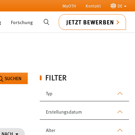
MyOTH
Kontakt
DE
JETZT BEWERBEN
g
Forschung
SUCHE
FILTER
SUCHEN
Typ
Erstellungsdatum
Alter
N NACH