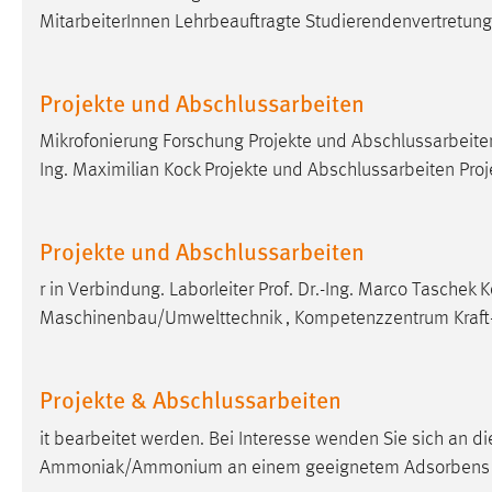
MitarbeiterInnen Lehrbeauftragte Studierendenvertretung 
externen Medien Cookies gesetzt.
YouTube
Projekte und Abschlussarbeiten
Vimeo
Mikrofonierung Forschung Projekte und Abschlussarbeiten 
Ing. Maximilian Kock Projekte und Abschlussarbeiten Pro
Projekte und Abschlussarbeiten
r in Verbindung. Laborleiter Prof. Dr.-Ing. Marco Taschek 
Maschinenbau/Umwelttechnik , Kompetenzzentrum Kraft
Projekte & Abschlussarbeiten
it bearbeitet werden. Bei Interesse wenden Sie sich an
Ammoniak/Ammonium an einem geeignetem Adsorbens (