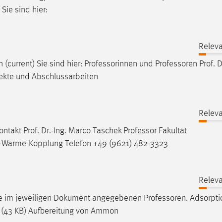
Sie sind hier:
Releva
(current) Sie sind hier: Professorinnen und
Professoren
Prof. D
jekte und Abschlussarbeiten
Releva
Kontakt Prof. Dr.-Ing. Marco Taschek
Professor
Fakultät
-Wärme-Kopplung Telefon +49 (9621) 482-3323
Releva
 die im jeweiligen Dokument angegebenen
Professoren
. Adsorpt
43 KB) Aufbereitung von Ammon