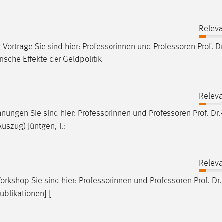
Releva
 Vorträge Sie sind hier: Professorinnen und
Professoren
Prof. D
sche Effekte der Geldpolitik
Releva
hnungen Sie sind hier: Professorinnen und
Professoren
Prof. Dr.
uszug) Jüntgen, T.:
Releva
rkshop Sie sind hier: Professorinnen und
Professoren
Prof. Dr.
ublikationen] [