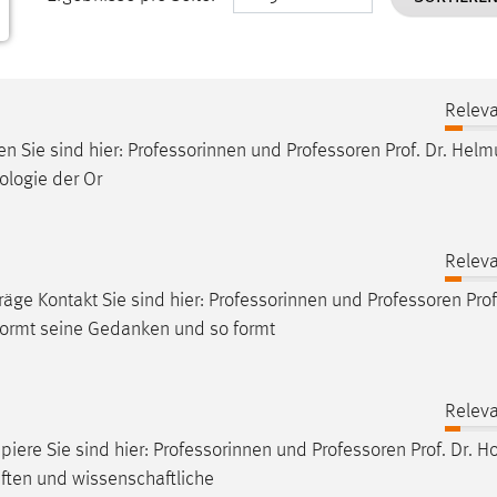
Releva
en Sie sind hier: Professorinnen und
Professoren
Prof. Dr. Helm
ologie der Or
Releva
räge Kontakt Sie sind hier: Professorinnen und
Professoren
Prof
 formt seine Gedanken und so formt
Releva
iere Sie sind hier: Professorinnen und
Professoren
Prof. Dr. Ho
iften und wissenschaftliche