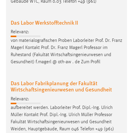
Gebäude WTC, Raum 0.03 Telefon +49 (961)
Das Labor Werkstofftechnik II
Relevanz:
von materialografischen Proben Laborleiter Prof. Dr. Franz
Magerl Kontakt Prof. Dr. Franz Magerl
Professor
im
Ruhestand (Fakultät Wirtschaftsingenieurwesen und
Gesundheit) f.magerl @ oth-aw . de Zum Profil
Das Labor Fabrikplanung der Fakultät
Wirtschaftsingenieurwesen und Gesundheit
Relevanz:
aufbereitet werden. Laborleiter Prof. Dipl.-Ing. Ulrich
Müller Kontakt Prof. Dipl.-Ing. Ulrich Müller
Professor
Fakultät Wirtschaftsingenieurwesen und Gesundheit
Weiden, Hauptgebäude, Raum 046 Telefon +49 (961)