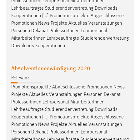
Professor
Innen Lehrpersonal MitarbeiterInnen
Lehrbeauftragte Studierendenvertretung Downloads
Kooperationen [...] Promotionsprojekte Abgeschlossene
Promotionen News Projekte Aktuelles Veranstaltungen
Personen Dekanat
Professor
Innen Lehrpersonal
MitarbeiterInnen Lehrbeauftragte Studierendenvertretung
Downloads Kooperationen
AbsolventInnenwürdigung 2020
Relevanz:
Promotionsprojekte Abgeschlossene Promotionen News
Projekte Aktuelles Veranstaltungen Personen Dekanat
Professor
Innen Lehrpersonal MitarbeiterInnen
Lehrbeauftragte Studierendenvertretung Downloads
Kooperationen [...] Promotionsprojekte Abgeschlossene
Promotionen News Projekte Aktuelles Veranstaltungen
Personen Dekanat
Professor
Innen Lehrpersonal
MitarbeiterInnen Lehrbeauftragte Studierendenvertretung