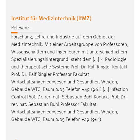
Institut für Medizintechnik (IfMZ)
Relevanz:
Forschung, Lehre und Industrie auf dem Gebiet der
Medizintechnik. Mit einer Arbeitsgruppe von
Professoren
,
Wissenschaftlern und Ingenieuren mit unterschiedlichem
Spezialisierungshintergrund, steht dem [...] k, Radiologie
und therapeutische Systeme Prof. Dr. Ralf Ringler Kontakt
Prof. Dr. Ralf Ringler
Professor
Fakultät
Wirtschaftsingenieurwesen und Gesundheit Weiden,
Gebäude WTC, Raum 0.03 Telefon +49 (961) [...] Infection
Control Prof. Dr. rer. nat. Sebastian Buhl Kontakt Prof. Dr.
rer. nat. Sebastian Buhl
Professor
Fakultät
Wirtschaftsingenieurwesen und Gesundheit Weiden,
Gebäude WTC, Raum 0.05 Telefon +49 (961)