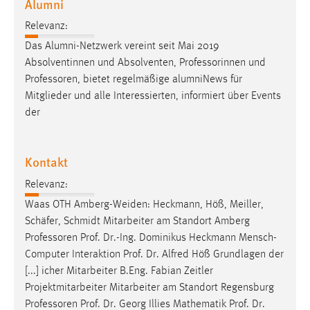
Alumni
Relevanz:
Das Alumni-Netzwerk vereint seit Mai 2019
Absolventinnen und Absolventen, Professorinnen und
Professoren
, bietet regelmäßige alumniNews für
Mitglieder und alle Interessierten, informiert über Events
der
Kontakt
Relevanz:
Waas OTH Amberg-Weiden: Heckmann, Höß, Meiller,
Schäfer, Schmidt Mitarbeiter am Standort Amberg
Professoren
Prof. Dr.-Ing. Dominikus Heckmann Mensch-
Computer Interaktion Prof. Dr. Alfred Höß Grundlagen der
[...] icher Mitarbeiter B.Eng. Fabian Zeitler
Projektmitarbeiter Mitarbeiter am Standort Regensburg
Professoren
Prof. Dr. Georg Illies Mathematik Prof. Dr.