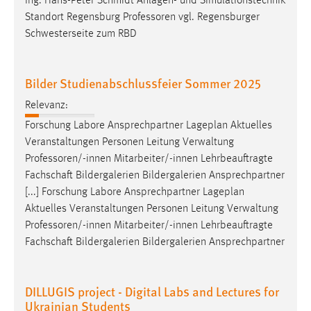
Ing. Hans-Peter Schmidt Anlagen- und Simulationstechnik
Standort Regensburg
Professoren
vgl. Regensburger
Schwesterseite zum RBD
Bilder Studienabschlussfeier Sommer 2025
Relevanz:
Forschung Labore Ansprechpartner Lageplan Aktuelles
Veranstaltungen Personen Leitung Verwaltung
Professoren/-innen
Mitarbeiter/-innen Lehrbeauftragte
Fachschaft Bildergalerien Bildergalerien Ansprechpartner
[...] Forschung Labore Ansprechpartner Lageplan
Aktuelles Veranstaltungen Personen Leitung Verwaltung
Professoren/-innen
Mitarbeiter/-innen Lehrbeauftragte
Fachschaft Bildergalerien Bildergalerien Ansprechpartner
DILLUGIS project - Digital Labs and Lectures for
Ukrainian Students