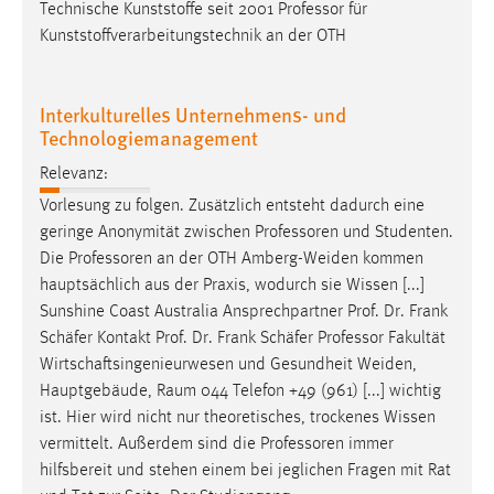
Technische Kunststoffe seit 2001
Professor
für
Kunststoffverarbeitungstechnik an der OTH
Interkulturelles Unternehmens- und
Technologiemanagement
Relevanz:
Vorlesung zu folgen. Zusätzlich entsteht dadurch eine
geringe Anonymität zwischen
Professoren
und Studenten.
Die
Professoren
an der OTH Amberg-Weiden kommen
hauptsächlich aus der Praxis, wodurch sie Wissen [...]
Sunshine Coast Australia Ansprechpartner Prof. Dr. Frank
Schäfer Kontakt Prof. Dr. Frank Schäfer
Professor
Fakultät
Wirtschaftsingenieurwesen und Gesundheit Weiden,
Hauptgebäude, Raum 044 Telefon +49 (961) [...] wichtig
ist. Hier wird nicht nur theoretisches, trockenes Wissen
vermittelt. Außerdem sind die
Professoren
immer
hilfsbereit und stehen einem bei jeglichen Fragen mit Rat