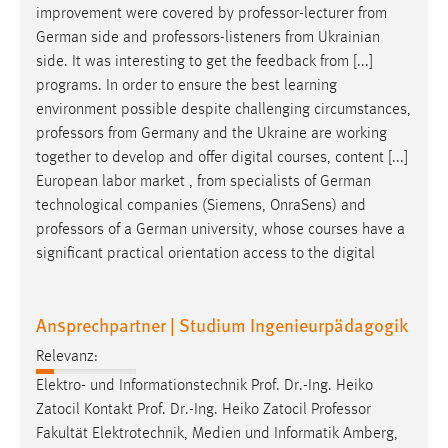
improvement were covered by
professor
-lecturer from
Cookie Laufzeit:
German side and
professors
-listeners from Ukrainian
Max. 13 Monate
side. It was interesting to get the feedback from [...]
programs. In order to ensure the best learning
environment possible despite challenging circumstances,
professors
from Germany and the Ukraine are working
MARKETING
together to develop and offer digital courses, content [...]
Marketing Cookies werden von Drittanbietern
European labor market , from specialists of German
verwendet, um personalisierte Werbung anzuzeigen.
technological companies (Siemens, OnraSens) and
Sie tun dies, indem sie Besucher über Websites
professors
of a German university, whose courses have a
hinweg verfolgen.
significant practical orientation access to the digital
Google Ads
Ansprechpartner | Studium Ingenieurpädagogik
Name:
_gcl_au
Relevanz:
Elektro- und Informationstechnik Prof. Dr.-Ing. Heiko
Anbieter:
Google Ireland Limited
Zatocil Kontakt Prof. Dr.-Ing. Heiko Zatocil
Professor
Fakultät Elektrotechnik, Medien und Informatik Amberg,
Zweck: