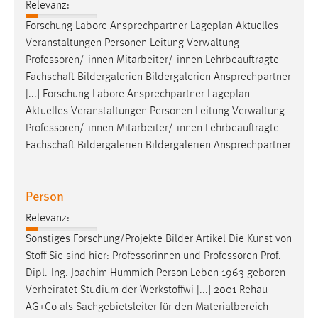
Relevanz:
Forschung Labore Ansprechpartner Lageplan Aktuelles
Veranstaltungen Personen Leitung Verwaltung
Professoren/-innen
Mitarbeiter/-innen Lehrbeauftragte
Fachschaft Bildergalerien Bildergalerien Ansprechpartner
[...] Forschung Labore Ansprechpartner Lageplan
Aktuelles Veranstaltungen Personen Leitung Verwaltung
Professoren/-innen
Mitarbeiter/-innen Lehrbeauftragte
Fachschaft Bildergalerien Bildergalerien Ansprechpartner
Person
Relevanz:
Sonstiges Forschung/Projekte Bilder Artikel Die Kunst von
Stoff Sie sind hier: Professorinnen und
Professoren
Prof.
Dipl.-Ing. Joachim Hummich Person Leben 1963 geboren
Verheiratet Studium der Werkstoffwi [...] 2001 Rehau
AG+Co als Sachgebietsleiter für den Materialbereich