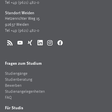
Tel
+49 (9621) 482-0
Standort Weiden
Hetzenrichter Weg 15
92637 Weiden
Tel
+49 (9621) 482-0
RSS
YouTube
Xing
LinkedIn
Instagram
Facebook
Fragen zum Studium
Studiengänge
Studienberatung
Bewerben
Studienangelegenheiten
FAQ
Für Studis