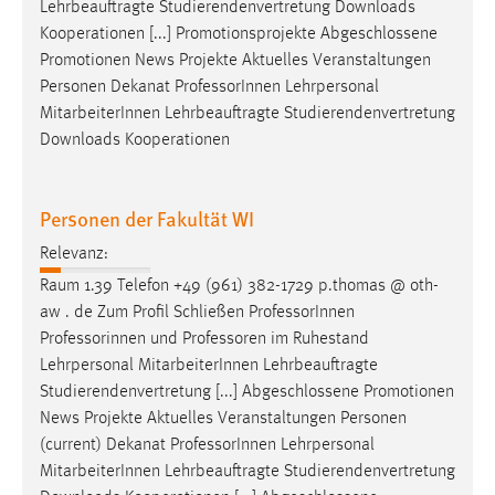
Lehrbeauftragte Studierendenvertretung Downloads
Kooperationen [...] Promotionsprojekte Abgeschlossene
Promotionen News Projekte Aktuelles Veranstaltungen
Personen Dekanat
Professor
Innen Lehrpersonal
MitarbeiterInnen Lehrbeauftragte Studierendenvertretung
Downloads Kooperationen
Personen der Fakultät WI
Relevanz:
Raum 1.39 Telefon +49 (961) 382-1729 p.thomas @ oth-
aw . de Zum Profil Schließen
Professor
Innen
Professorinnen und
Professoren
im Ruhestand
Lehrpersonal MitarbeiterInnen Lehrbeauftragte
Studierendenvertretung [...] Abgeschlossene Promotionen
News Projekte Aktuelles Veranstaltungen Personen
(current) Dekanat
Professor
Innen Lehrpersonal
MitarbeiterInnen Lehrbeauftragte Studierendenvertretung