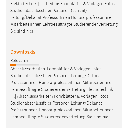
Elektrotechnik [...] rbeiten: Formblätter & Vorlagen Fotos
Cookie Laufzeit:
Studienabschlussfeier Personen (current)
Max. 13 Monate
Leitung/Dekanat
Professor
Innen HonorarprofessorInnen
MitarbeiterInnen Lehrbeauftragte Studierendenvertretung
Sie sind hier:
MARKETING
Marketing Cookies werden von Drittanbietern
Downloads
verwendet, um personalisierte Werbung anzuzeigen.
Relevanz:
Sie tun dies, indem sie Besucher über Websites
hinweg verfolgen.
Abschlussarbeiten: Formblätter & Vorlagen Fotos
Studienabschlussfeier Personen Leitung/Dekanat
Google Ads
Professor
Innen HonorarprofessorInnen MitarbeiterInnen
Lehrbeauftragte Studierendenvertretung Elektrotechnik
Name:
[...] Abschlussarbeiten: Formblätter & Vorlagen Fotos
_gcl_au
Studienabschlussfeier Personen Leitung/Dekanat
Professor
Innen HonorarprofessorInnen MitarbeiterInnen
Anbieter:
Google Ireland Limited
Lehrbeauftragte Studierendenvertretung Sie sind hier:
Zweck: