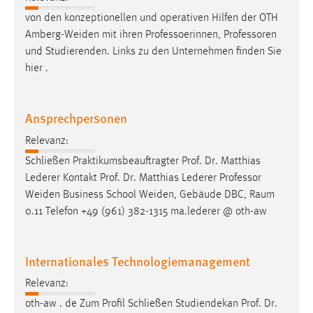
von den konzeptionellen und operativen Hilfen der OTH
Amberg-Weiden mit ihren Professoerinnen,
Professoren
und Studierenden. Links zu den Unternehmen finden Sie
hier .
Ansprechpersonen
Relevanz:
Schließen Praktikumsbeauftragter Prof. Dr. Matthias
Lederer Kontakt Prof. Dr. Matthias Lederer
Professor
Weiden Business School Weiden, Gebäude DBC, Raum
0.11 Telefon +49 (961) 382-1315 ma.lederer @ oth-aw
Internationales Technologiemanagement
Relevanz:
oth-aw . de Zum Profil Schließen Studiendekan Prof. Dr.