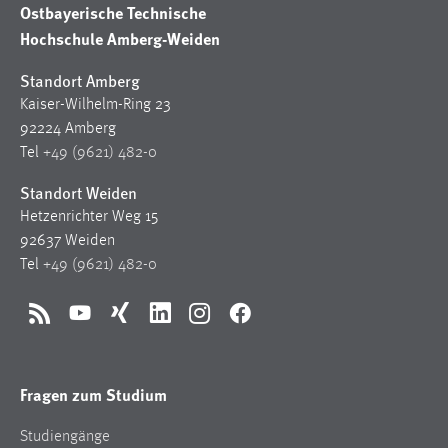
Ostbayerische Technische
Hochschule Amberg-Weiden
Standort Amberg
Kaiser-Wilhelm-Ring 23
92224 Amberg
Tel
+49 (9621) 482-0
Standort Weiden
Hetzenrichter Weg 15
92637 Weiden
Tel
+49 (9621) 482-0
RSS
YouTube
Xing
LinkedIn
Instagram
Facebook
Fragen zum Studium
Studiengänge