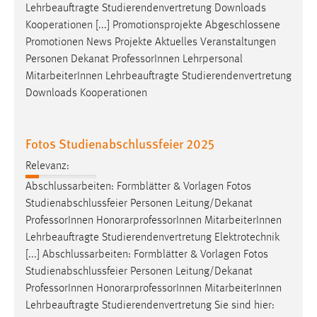
Lehrbeauftragte Studierendenvertretung Downloads
Kooperationen [...] Promotionsprojekte Abgeschlossene
Promotionen News Projekte Aktuelles Veranstaltungen
Personen Dekanat
Professor
Innen Lehrpersonal
MitarbeiterInnen Lehrbeauftragte Studierendenvertretung
Downloads Kooperationen
Fotos Studienabschlussfeier 2025
Relevanz:
Abschlussarbeiten: Formblätter & Vorlagen Fotos
Studienabschlussfeier Personen Leitung/Dekanat
Professor
Innen HonorarprofessorInnen MitarbeiterInnen
Lehrbeauftragte Studierendenvertretung Elektrotechnik
[...] Abschlussarbeiten: Formblätter & Vorlagen Fotos
Studienabschlussfeier Personen Leitung/Dekanat
Professor
Innen HonorarprofessorInnen MitarbeiterInnen
Lehrbeauftragte Studierendenvertretung Sie sind hier: