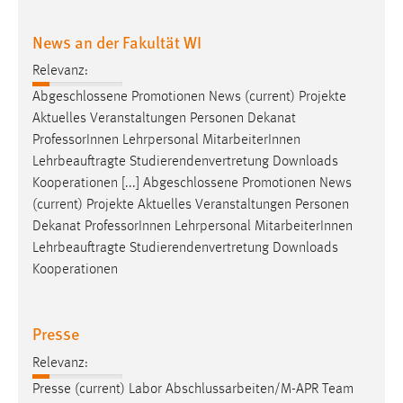
News an der Fakultät WI
Relevanz:
Abgeschlossene Promotionen News (current) Projekte
Aktuelles Veranstaltungen Personen Dekanat
Professor
Innen Lehrpersonal MitarbeiterInnen
Lehrbeauftragte Studierendenvertretung Downloads
Kooperationen [...] Abgeschlossene Promotionen News
(current) Projekte Aktuelles Veranstaltungen Personen
Dekanat
Professor
Innen Lehrpersonal MitarbeiterInnen
Lehrbeauftragte Studierendenvertretung Downloads
Kooperationen
Presse
Relevanz:
Presse (current) Labor Abschlussarbeiten/M-APR Team