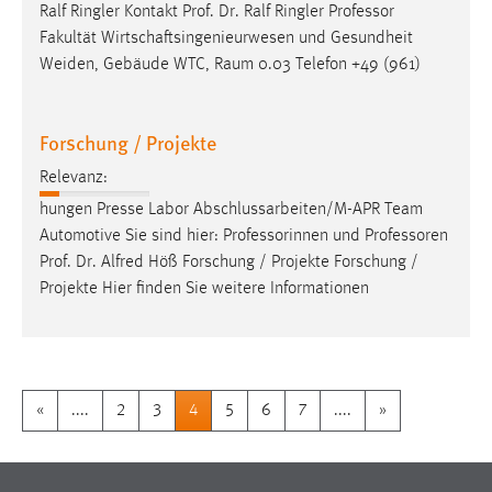
Ralf Ringler Kontakt Prof. Dr. Ralf Ringler
Professor
Fakultät Wirtschaftsingenieurwesen und Gesundheit
Weiden, Gebäude WTC, Raum 0.03 Telefon +49 (961)
Forschung / Projekte
Relevanz:
hungen Presse Labor Abschlussarbeiten/M-APR Team
Automotive Sie sind hier: Professorinnen und
Professoren
Prof. Dr. Alfred Höß Forschung / Projekte Forschung /
Projekte Hier finden Sie weitere Informationen
«
....
2
3
4
5
6
7
....
»