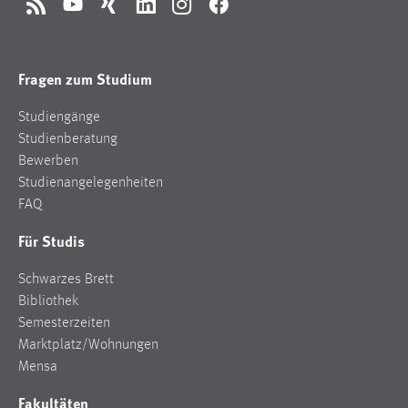
RSS
YouTube
Xing
LinkedIn
Instagram
Facebook
Fragen zum Studium
Studiengänge
Studienberatung
Bewerben
Studienangelegenheiten
FAQ
Für Studis
Schwarzes Brett
Bibliothek
Semesterzeiten
Marktplatz/Wohnungen
Mensa
Fakultäten