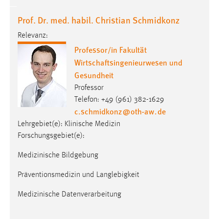
Prof. Dr. med. habil. Christian Schmidkonz
Relevanz:
Professor/in Fakultät
Wirtschaftsingenieurwesen und
Gesundheit
Professor
Telefon: +49 (961) 382-1629
c.schmidkonz
@
oth-aw
.
de
Lehrgebiet(e): Klinische Medizin
Forschungsgebiet(e):
Medizinische Bildgebung
Präventionsmedizin und Langlebigkeit
Medizinische Datenverarbeitung