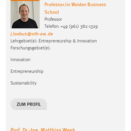
Professor/in Weiden Business
School
Professor
Telefon: +49 (961) 382-1329
j.loebus
@
oth-aw
.
de
Lehrgebiet(e): Entrepreneurship & Innovation
Forschungsgebiet(e):
Innovation
Entrepreneurship
Sustainability
ZUM PROFIL
Prof. Dr.-Ing. Matthias Wenk