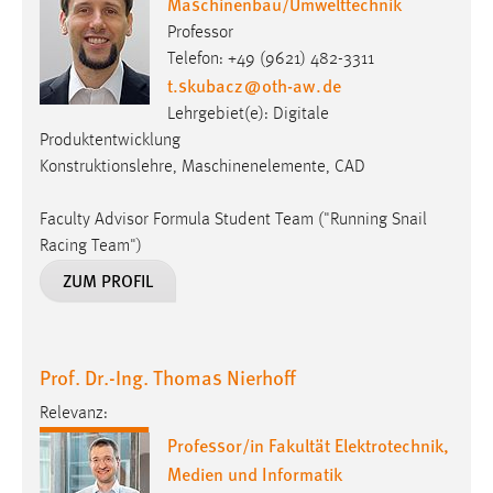
Maschinenbau/Umwelttechnik
Professor
Telefon: +49 (9621) 482-3311
t.skubacz
@
oth-aw
.
de
Lehrgebiet(e): Digitale
Produktentwicklung
Konstruktionslehre, Maschinenelemente, CAD
Faculty Advisor Formula Student Team ("Running Snail
Racing Team")
ZUM PROFIL
Prof. Dr.-Ing. Thomas Nierhoff
Relevanz:
Professor/in Fakultät Elektrotechnik,
Medien und Informatik