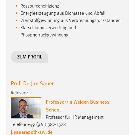
Ressourceneffizienz
Energieerzeugung aus Biomasse und Abfall
Wertstoffgewinnung aus Verbrennungsrückständen
Klärschlammverwertung und
Phosphorrückgewinnung
ZUM PROFIL
Prof. Dr. Jan Sauer
Relevanz:
Professor/in Weiden Business
School
Professor für HR Management
Telefon: +49 (961) 382-1328
j.sauer
@
oth-aw
.
de