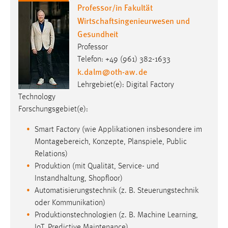
Professor/in Fakultät
Wirtschaftsingenieurwesen und
Gesundheit
Professor
Telefon: +49 (961) 382-1633
k.dalm
@
oth-aw
.
de
Lehrgebiet(e): Digital Factory
Technology
Forschungsgebiet(e):
Smart Factory (wie Applikationen insbesondere im
Montagebereich, Konzepte, Planspiele, Public
Relations)
Produktion (mit Qualität, Service- und
Instandhaltung, Shopfloor)
Automatisierungstechnik (z. B. Steuerungstechnik
oder Kommunikation)
Produktionstechnologien (z. B. Machine Learning,
IoT, Predictive Maintenance)