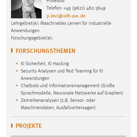
Professor
Telefon: +49 (9621) 482-3649
p.levi
@
oth-aw
.
de
Lehrgebiet(e): Maschinelles Lernen für industrielle
Anwendungen
Forschungsgebiet(e):
FORSCHUNGSTHEMEN
KI Sicherheit, KI Hacking
Security Analysen und Red Teaming für KI
Anwendungen
Chatbots und Informationsmanagement (Große
Sprachmodelle, Neuronale Netzwerke auf Graphen)
Zeitreihenanalysen (z.B. Sensor- oder
Maschinendaten, Ausfallvorhersagen)
PROJEKTE