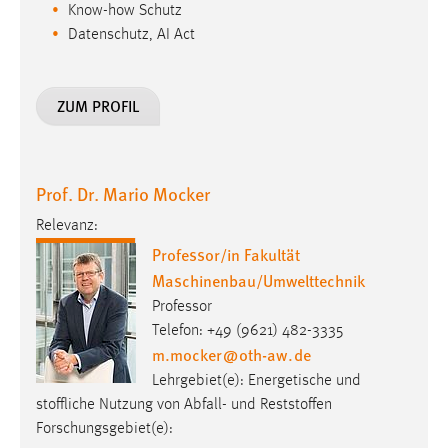
Know-how Schutz
Datenschutz, AI Act
ZUM PROFIL
Prof. Dr. Mario Mocker
Relevanz:
Professor/in Fakultät
Maschinenbau/Umwelttechnik
Professor
Telefon: +49 (9621) 482-3335
m.mocker
@
oth-aw
.
de
Lehrgebiet(e): Energetische und
stoffliche Nutzung von Abfall- und Reststoffen
Forschungsgebiet(e):