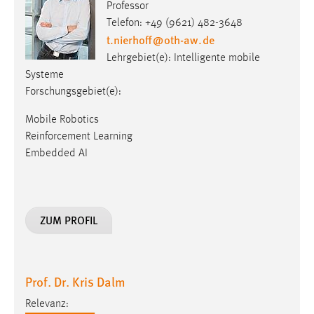
Professor
Telefon: +49 (9621) 482-3648
t.nierhoff
@
oth-aw
.
de
Lehrgebiet(e): Intelligente mobile
Systeme
Forschungsgebiet(e):
Mobile Robotics
Reinforcement Learning
Embedded AI
ZUM PROFIL
Prof. Dr. Kris Dalm
Relevanz: