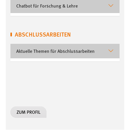
Chatbot für Forschung & Lehre
ABSCHLUSSARBEITEN
Aktuelle Themen für Abschlussarbeiten
ZUM PROFIL