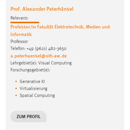
Prof. Alexander Peterhänsel
Relevanz:
Professor/in Fakultät Elektrotechnik, Medien und
Informatik
Professor
Telefon: +49 (9621) 482-3650
a.peterhaensel
@
oth-aw
.
de
Lehrgebiet(e): Visual Computing
Forschungsgebiet(e):
Generative KI
Virtualisierung
Spatial Computing
ZUM PROFIL