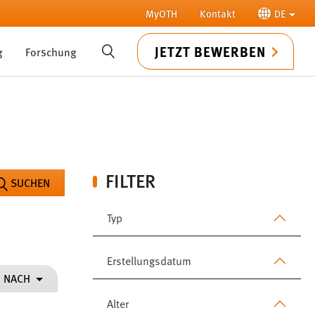
MyOTH
Kontakt
DE
JETZT BEWERBEN
g
Forschung
SUCHE
FILTER
SUCHEN
Typ
Erstellungsdatum
N NACH
Alter