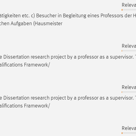
Releva
igkeiten etc. c) Besucher in Begleitung eines
Professors
der H
lichen Aufgaben (Hausmeister
Releva
e Dissertation research project by a
professor
as a supervisor.
alifications Framework/
Releva
e Dissertation research project by a
professor
as a supervisor.
alifications Framework/
Releva