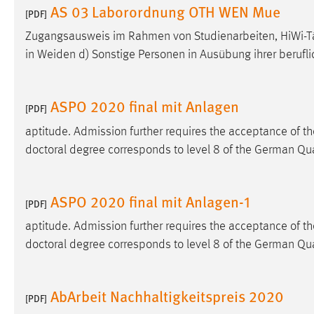
AS 03 Laborordnung OTH WEN Mue
[PDF]
Zugangsausweis im Rahmen von Studienarbeiten, HiWi-Tät
in Weiden d) Sonstige Personen in Ausübung ihrer beruf
ASPO 2020 final mit Anlagen
[PDF]
aptitude. Admission further requires the acceptance of th
doctoral degree corresponds to level 8 of the German Qu
ASPO 2020 final mit Anlagen-1
[PDF]
aptitude. Admission further requires the acceptance of th
doctoral degree corresponds to level 8 of the German Qu
AbArbeit Nachhaltigkeitspreis 2020
[PDF]