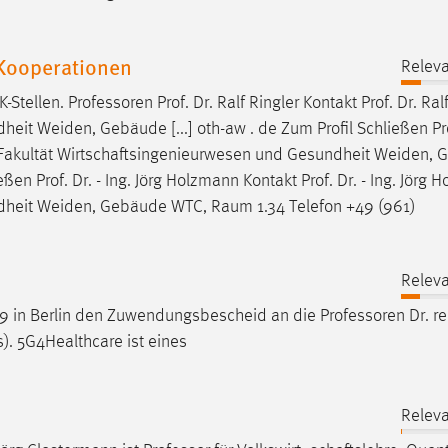
 Kooperationen
Releva
K-Stellen.
Professoren
Prof. Dr. Ralf Ringler Kontakt Prof. Dr. Ral
it Weiden, Gebäude [...] oth-aw . de Zum Profil Schließen Prof
akultät Wirtschaftsingenieurwesen und Gesundheit Weiden,
ßen Prof. Dr. - Ing. Jörg Holzmann Kontakt Prof. Dr. - Ing. Jörg
dheit Weiden, Gebäude WTC, Raum 1.34 Telefon +49 (961)
Releva
19 in Berlin den Zuwendungsbescheid an die
Professoren
Dr. re
). 5G4Healthcare ist eines
Releva