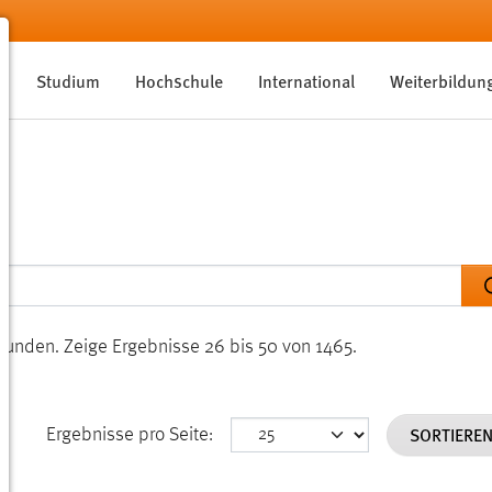
Studium
Hochschule
International
Weiterbildun
efunden.
Zeige Ergebnisse 26 bis 50 von 1465.
SORTIERE
Ergebnisse pro Seite: