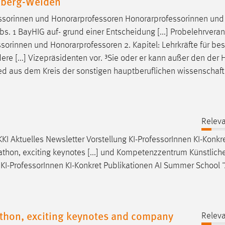
mberg-Weiden
essorinnen und
Honorarprofessoren
Honorarprofessorinnen und
. 1 BayHIG auf- grund einer Entscheidung [...] Probelehrvera
ssorinnen und
Honorarprofessoren
2. Kapitel: Lehrkräfte für b
re [...] Vizepräsidenten vor. ³Sie oder er kann außer den der
ed aus dem Kreis der sonstigen hauptberuflichen wissenschaft
Releva
I Aktuelles Newsletter Vorstellung KI-
Professor
Innen KI-Konkr
athon, exciting keynotes [...] und Kompetenzzentrum Künstlich
KI-
Professor
Innen KI-Konkret Publikationen AI Summer School 
athon, exciting keynotes and company
Releva