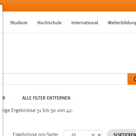
Studium
Hochschule
International
Weiterbildun
AHR
ALLE FILTER ENTFERNEN
Zeige Ergebnisse 51 bis 50 von 42.
SORTIERE
Ergebnisse pro Seite: