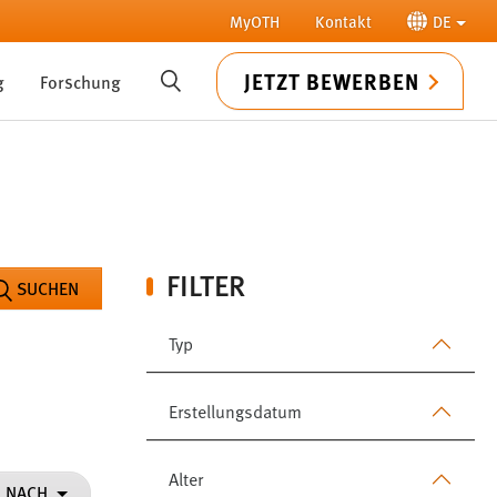
MyOTH
Kontakt
DE
JETZT BEWERBEN
g
Forschung
SUCHE
FILTER
SUCHEN
Typ
Erstellungsdatum
Alter
N NACH