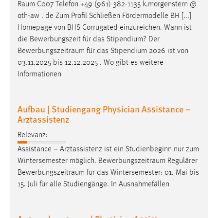
Raum
C007 Telefon +49 (961) 382-1135 k.morgenstern @
oth-aw . de Zum Profil Schließen Fördermodelle BH [...]
Homepage von BHS Corrugated einzureichen. Wann ist
die Bewerbungszeit für das Stipendium? Der
Bewerbungszeitraum
für das Stipendium 2026 ist von
03.11.2025 bis 12.12.2025 . Wo gibt es weitere
Informationen
Aufbau | Studiengang Physician Assistance –
Arztassistenz
Relevanz:
Assistance – Arztassistenz ist ein Studienbeginn nur zum
Wintersemester möglich.
Bewerbungszeitraum
Regulärer
Bewerbungszeitraum
für das Wintersemester: 01. Mai bis
15. Juli für alle Studiengänge. In Ausnahmefällen