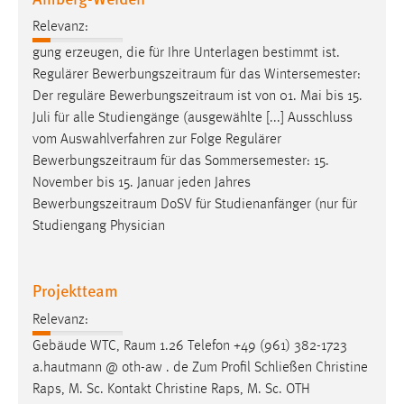
Relevanz:
gung erzeugen, die für Ihre Unterlagen bestimmt ist.
Regulärer
Bewerbungszeitraum
für das Wintersemester:
Der reguläre
Bewerbungszeitraum
ist von 01. Mai bis 15.
Juli für alle Studiengänge (ausgewählte [...] Ausschluss
vom Auswahlverfahren zur Folge Regulärer
Bewerbungszeitraum
für das Sommersemester: 15.
November bis 15. Januar jeden Jahres
Bewerbungszeitraum
DoSV für Studienanfänger (nur für
Studiengang Physician
Projektteam
Relevanz:
Gebäude WTC,
Raum
1.26 Telefon +49 (961) 382-1723
a.hautmann @ oth-aw . de Zum Profil Schließen Christine
Raps, M. Sc. Kontakt Christine Raps, M. Sc. OTH