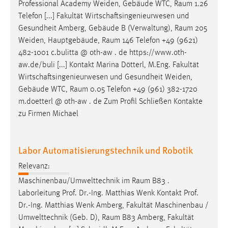
Professional Academy Weiden, Gebäude WTC,
Raum
1.26
Telefon [...] Fakultät Wirtschaftsingenieurwesen und
Gesundheit Amberg, Gebäude B (Verwaltung),
Raum
205
Weiden, Hauptgebäude,
Raum
146 Telefon +49 (9621)
482-1001 c.bulitta @ oth-aw . de https://www.oth-
aw.de/buli [...] Kontakt Marina Dötterl, M.Eng. Fakultät
Wirtschaftsingenieurwesen und Gesundheit Weiden,
Gebäude WTC,
Raum
0.05 Telefon +49 (961) 382-1720
m.doetterl @ oth-aw . de Zum Profil Schließen Kontakte
zu Firmen Michael
Labor Automatisierungstechnik und Robotik
Relevanz:
Maschinenbau/Umwelttechnik im
Raum
B83 .
Laborleitung Prof. Dr.-Ing. Matthias Wenk Kontakt Prof.
Dr.-Ing. Matthias Wenk Amberg, Fakultät Maschinenbau /
Umwelttechnik (Geb. D),
Raum
B83 Amberg, Fakultät