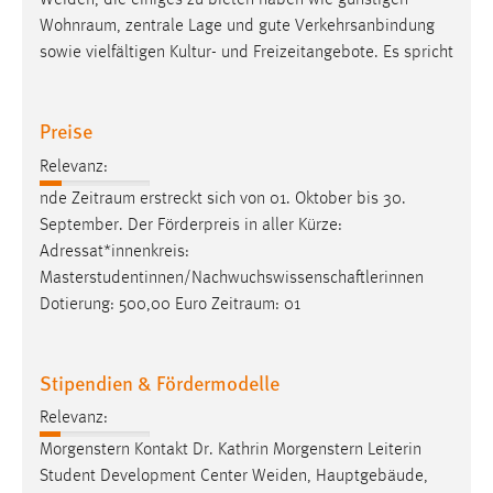
Weiden, die einiges zu bieten haben wie günstigen
Wohnraum
, zentrale Lage und gute Verkehrsanbindung
sowie vielfältigen Kultur- und Freizeitangebote. Es spricht
Preise
Relevanz:
nde
Zeitraum
erstreckt sich von 01. Oktober bis 30.
September. Der Förderpreis in aller Kürze:
Adressat*innenkreis:
Masterstudentinnen/Nachwuchswissenschaftlerinnen
Dotierung: 500,00 Euro
Zeitraum
: 01
Stipendien & Fördermodelle
Relevanz:
Morgenstern Kontakt Dr. Kathrin Morgenstern Leiterin
Student Development Center Weiden, Hauptgebäude,