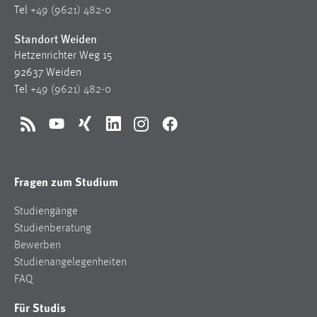
Tel
+49 (9621) 482-0
Standort Weiden
Hetzenrichter Weg 15
92637 Weiden
Tel
+49 (9621) 482-0
RSS
YouTube
Xing
LinkedIn
Instagram
Facebook
Fragen zum Studium
Studiengänge
Studienberatung
Bewerben
Studienangelegenheiten
FAQ
Für Studis