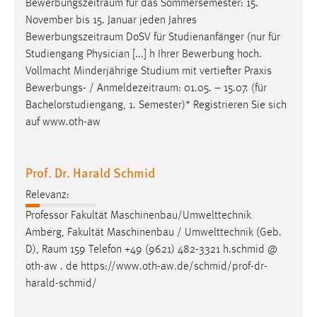
Bewerbungszeitraum
für das Sommersemester: 15.
November bis 15. Januar jeden Jahres
Bewerbungszeitraum
DoSV für Studienanfänger (nur für
Studiengang Physician [...] h Ihrer Bewerbung hoch.
Vollmacht Minderjährige Studium mit vertiefter Praxis
Bewerbungs- /
Anmeldezeitraum
: 01.05. – 15.07. (für
Bachelorstudiengang, 1. Semester)* Registrieren Sie sich
auf www.oth-aw
Prof. Dr. Harald Schmid
Relevanz:
Professor Fakultät Maschinenbau/Umwelttechnik
Amberg, Fakultät Maschinenbau / Umwelttechnik (Geb.
D),
Raum
159 Telefon +49 (9621) 482-3321 h.schmid @
oth-aw . de https://www.oth-aw.de/schmid/prof-dr-
harald-schmid/