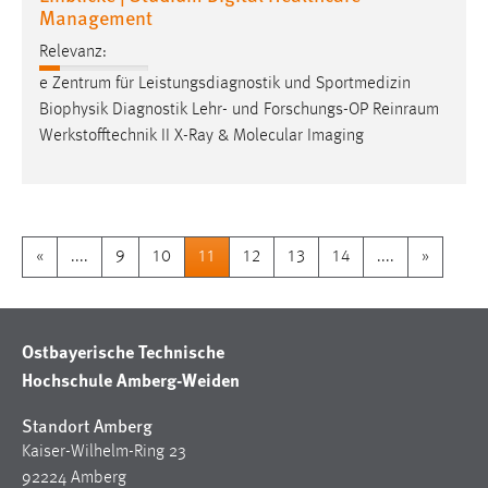
Management
Relevanz:
e Zentrum für Leistungsdiagnostik und Sportmedizin
Biophysik Diagnostik Lehr- und Forschungs-OP
Reinraum
Werkstofftechnik II X-Ray & Molecular Imaging
«
....
9
10
11
12
13
14
....
»
Ostbayerische Technische
Hochschule Amberg-Weiden
Standort Amberg
Kaiser-Wilhelm-Ring 23
92224 Amberg