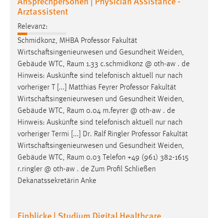
Ansprechpersonen | Physician Assistance -
Arztassistent
Relevanz:
Schmidkonz, MHBA Professor Fakultät
Wirtschaftsingenieurwesen und Gesundheit Weiden,
Gebäude WTC,
Raum
1.33 c.schmidkonz @ oth-aw . de
Hinweis: Auskünfte sind telefonisch aktuell nur nach
vorheriger T [...] Matthias Feyrer Professor Fakultät
Wirtschaftsingenieurwesen und Gesundheit Weiden,
Gebäude WTC,
Raum
0.04 m.feyrer @ oth-aw . de
Hinweis: Auskünfte sind telefonisch aktuell nur nach
vorheriger Termi [...] Dr. Ralf Ringler Professor Fakultät
Wirtschaftsingenieurwesen und Gesundheit Weiden,
Gebäude WTC,
Raum
0.03 Telefon +49 (961) 382-1615
r.ringler @ oth-aw . de Zum Profil Schließen
Dekanatssekretärin Anke
Einblicke | Studium Digital Healthcare