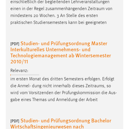
einschließlich der begleitenden Lehrveranstaltungen
einen in der Regel zusammenhängenden
Zeitraum
von
mindestens 20 Wochen. 3 An Stelle des ersten
praktischen Studiensemesters kann bei geeigneten
Studien- und Prüfungsordnung Master
[PDF]
Interkulturelles Unternehmens- und
Technologiemanagement ab Wintersemester
2010/11
Relevanz:
im ersten Monat des dritten Semesters erfolgen. Erfolgt
die Anmel- dung nicht innerhalb dieses
Zeitraums
, so
wird vom Vorsitzenden der Prüfungskommission die Aus-
gabe eines Themas und Anmeldung der Arbeit
Studien- und Prüfungsordnung Bachelor
[PDF]
Wirtschaftsingenieurwesen nach