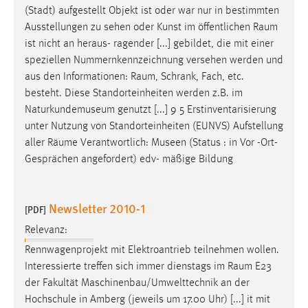
(Stadt) aufgestellt Objekt ist oder war nur in bestimmten
Ausstellungen zu sehen oder Kunst im öffentlichen
Raum
ist nicht an heraus- ragender [...] gebildet, die mit einer
speziellen Nummernkennzeichnung versehen werden und
aus den Informationen:
Raum
, Schrank, Fach, etc.
besteht. Diese Standorteinheiten werden z.B. im
Naturkundemuseum genutzt [...] 9 5 Erstinventarisierung
unter Nutzung von Standorteinheiten (EUNVS) Aufstellung
aller
Räume
Verantwortlich: Museen (Status : in Vor -Ort-
Gesprächen angefordert) edv- mäßige Bildung
Newsletter 2010-1
[PDF]
Relevanz:
Rennwagenprojekt mit Elektroantrieb teilnehmen wollen.
Interessierte treffen sich immer dienstags im
Raum
E23
der Fakultät Maschinenbau/Umwelttechnik an der
Hochschule in Amberg (jeweils um 17.00 Uhr) [...] it mit