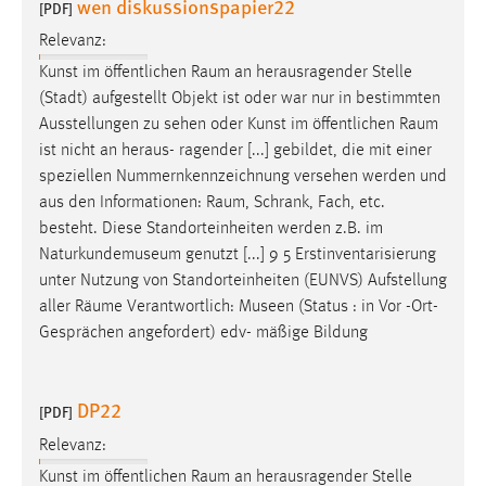
wen diskussionspapier22
[PDF]
Relevanz:
Kunst im öffentlichen
Raum
an herausragender Stelle
(Stadt) aufgestellt Objekt ist oder war nur in bestimmten
Ausstellungen zu sehen oder Kunst im öffentlichen
Raum
ist nicht an heraus- ragender [...] gebildet, die mit einer
speziellen Nummernkennzeichnung versehen werden und
aus den Informationen:
Raum
, Schrank, Fach, etc.
besteht. Diese Standorteinheiten werden z.B. im
Naturkundemuseum genutzt [...] 9 5 Erstinventarisierung
unter Nutzung von Standorteinheiten (EUNVS) Aufstellung
aller
Räume
Verantwortlich: Museen (Status : in Vor -Ort-
Gesprächen angefordert) edv- mäßige Bildung
DP22
[PDF]
Relevanz:
Kunst im öffentlichen
Raum
an herausragender Stelle