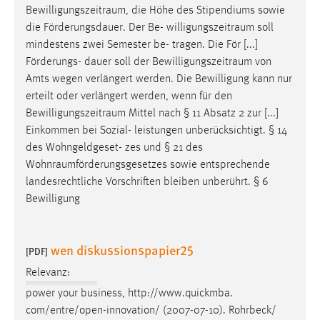
Bewilligungszeitraum
, die Höhe des Stipendiums sowie
die Förderungsdauer. Der Be-
willigungszeitraum
soll
mindestens zwei Semester be- tragen. Die För [...]
Förderungs- dauer soll der
Bewilligungszeitraum
von
Amts wegen verlängert werden. Die Bewilligung kann nur
erteilt oder verlängert werden, wenn für den
Bewilligungszeitraum
Mittel nach § 11 Absatz 2 zur [...]
Einkommen bei Sozial- leistungen unberücksichtigt. § 14
des Wohngeldgeset- zes und § 21 des
Wohnraumförderungsgesetzes
sowie entsprechende
landesrechtliche Vorschriften bleiben unberührt. § 6
Bewilligung
wen diskussionspapier25
[PDF]
Relevanz:
power your business, http://www.quickmba.
com/entre/open-innovation/ (2007-07-10). Rohrbeck/