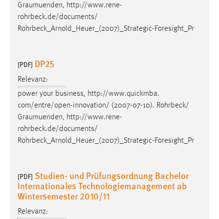
Graumuenden
, http://www.rene-
rohrbeck.de/documents/
Rohrbeck_Arnold_Heuer_(2007)_Strategic-Foresight_Pr
DP25
[PDF]
Relevanz:
power your business, http://www.quickmba.
com/entre/open-innovation/ (2007-07-10). Rohrbeck/
Graumuenden
, http://www.rene-
rohrbeck.de/documents/
Rohrbeck_Arnold_Heuer_(2007)_Strategic-Foresight_Pr
Studien- und Prüfungsordnung Bachelor
[PDF]
Internationales Technologiemanagement ab
Wintersemester 2010/11
Relevanz: