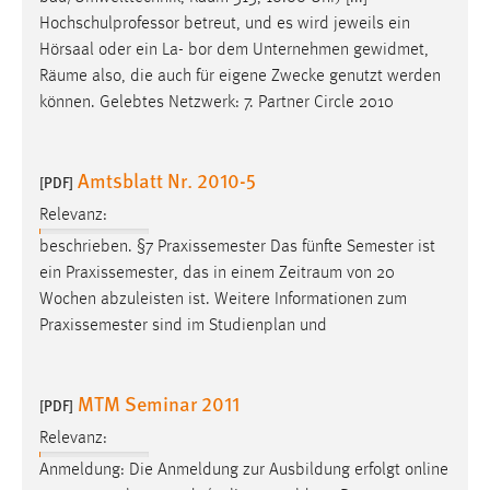
Hochschulprofessor betreut, und es wird jeweils ein
Hörsaal oder ein La- bor dem Unternehmen gewidmet,
Räume
also, die auch für eigene Zwecke genutzt werden
können. Gelebtes Netzwerk: 7. Partner Circle 2010
Amtsblatt Nr. 2010-5
[PDF]
Relevanz:
beschrieben. §7 Praxissemester Das fünfte Semester ist
ein Praxissemester, das in einem
Zeitraum
von 20
Wochen abzuleisten ist. Weitere Informationen zum
Praxissemester sind im Studienplan und
MTM Seminar 2011
[PDF]
Relevanz:
Anmeldung: Die Anmeldung zur Ausbildung erfolgt online