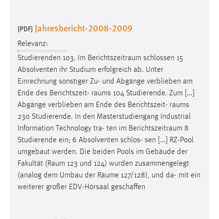
Jahresbericht-2008-2009
[PDF]
Relevanz:
Studierenden 103. Im
Berichtszeitraum
schlossen 15
Absolventen ihr Studium erfolgreich ab. Unter
Einrechnung sonstiger Zu- und Abgänge verblieben am
Ende des Berichtszeit-
raums
104 Studierende. Zum [...]
Abgänge verblieben am Ende des Berichtszeit-
raums
230 Studierende. In den Masterstudiengang Industrial
Information Technology tra- ten im
Berichtszeitraum
8
Studierende ein; 6 Absolventen schlos- sen [...] RZ-Pool
umgebaut werden. Die beiden Pools im Gebäude der
Fakultät (
Raum
123 und 124) wurden zusammengelegt
(analog dem Umbau der
Räume
127/128), und da- mit ein
weiterer großer EDV-Hörsaal geschaffen