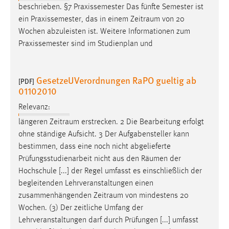
beschrieben. §7 Praxissemester Das fünfte Semester ist
ein Praxissemester, das in einem
Zeitraum
von 20
Wochen abzuleisten ist. Weitere Informationen zum
Praxissemester sind im Studienplan und
GesetzeUVerordnungen RaPO gueltig ab
[PDF]
01102010
Relevanz:
längeren
Zeitraum
erstrecken. 2 Die Bearbeitung erfolgt
ohne ständige Aufsicht. 3 Der Aufgabensteller kann
bestimmen, dass eine noch nicht abgelieferte
Prüfungsstudienarbeit nicht aus den
Räumen
der
Hochschule [...] der Regel umfasst es einschließlich der
begleitenden Lehrveranstaltungen einen
zusammenhängenden
Zeitraum
von mindestens 20
Wochen. (3) Der zeitliche Umfang der
Lehrveranstaltungen darf durch Prüfungen [...] umfasst