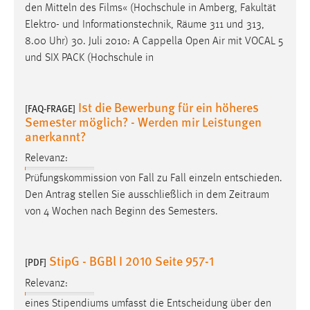
den Mitteln des Films« (Hochschule in Amberg, Fakultät
Elektro- und Informationstechnik,
Räume
311 und 313,
8.00 Uhr) 30. Juli 2010: A Cappella Open Air mit VOCAL 5
und SIX PACK (Hochschule in
Ist die Bewerbung für ein höheres
[FAQ-FRAGE]
Semester möglich? - Werden mir Leistungen
anerkannt?
Relevanz:
Prüfungskommission von Fall zu Fall einzeln entschieden.
Den Antrag stellen Sie ausschließlich in dem
Zeitraum
von 4 Wochen nach Beginn des Semesters.
StipG - BGBl I 2010 Seite 957-1
[PDF]
Relevanz:
eines Stipendiums umfasst die Entscheidung über den