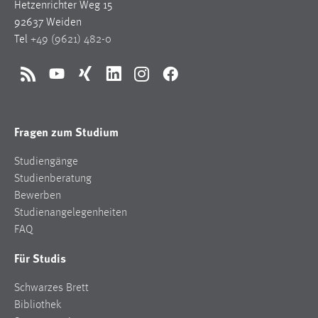
Hetzenrichter Weg 15
92637 Weiden
Tel
+49 (9621) 482-0
RSS
YouTube
Xing
LinkedIn
Instagram
Facebook
Fragen zum Studium
Studiengänge
Studienberatung
Bewerben
Studienangelegenheiten
FAQ
Für Studis
Schwarzes Brett
Bibliothek