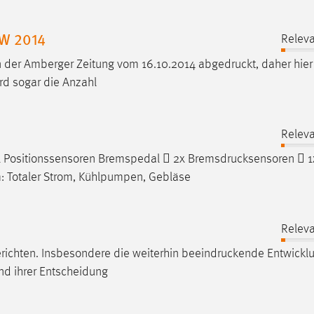
AW 2014
Releva
 in der Amberger Zeitung vom 16.10.2014
abgedruckt
, daher hier
rd sogar die Anzahl
Releva
x Positionssensoren Bremspedal  2x
Bremsdrucksensoren
 1
: Totaler Strom, Kühlpumpen, Gebläse
Releva
richten. Insbesondere die weiterhin
beeindruckende
Entwicklu
nd ihrer Entscheidung