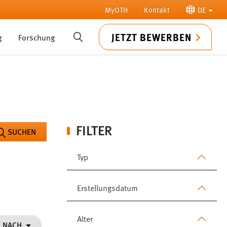
MyOTH
Kontakt
DE
JETZT BEWERBEN
g
Forschung
SUCHE
FILTER
SUCHEN
Typ
Erstellungsdatum
Alter
N NACH