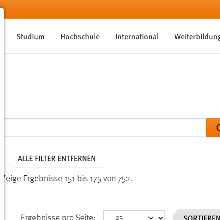
Studium
Hochschule
International
Weiterbildun
ALLE FILTER ENTFERNEN
.
Zeige Ergebnisse 151 bis 175 von 752.
SORTIERE
Ergebnisse pro Seite: