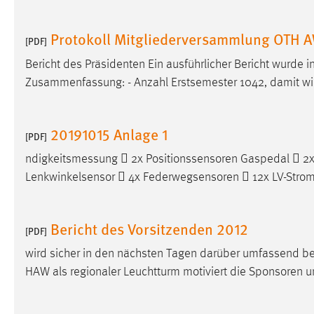
Protokoll Mitgliederversammlung OTH 
[PDF]
Bericht des Präsidenten Ein ausführlicher Bericht wurde
Zusammenfassung: - Anzahl Erstsemester 1042, damit wi
20191015 Anlage 1
[PDF]
ndigkeitsmessung  2x Positionssensoren Gaspedal  2
Lenkwinkelsensor  4x Federwegsensoren  12x LV-Strom
Bericht des Vorsitzenden 2012
[PDF]
wird sicher in den nächsten Tagen darüber umfassend be
HAW als regionaler Leuchtturm motiviert die Sponsoren u