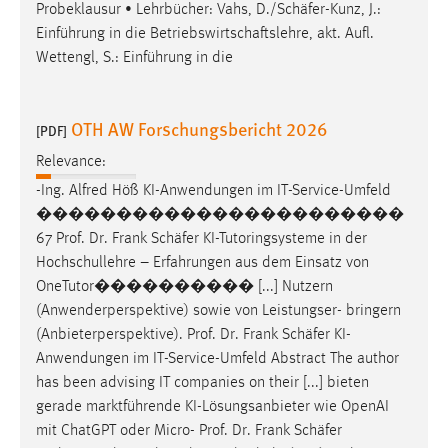
Probeklausur • Lehrbücher: Vahs, D./
Schäfer
-Kunz, J.:
Einführung in die Betriebswirtschaftslehre, akt. Aufl.
Wettengl, S.: Einführung in die
OTH AW Forschungsbericht 2026
[PDF]
Relevance:
-Ing. Alfred Höß KI-Anwendungen im IT-Service-Umfeld
�����������������������
67 Prof. Dr. Frank
Schäfer
KI-Tutoringsysteme in der
Hochschullehre – Erfahrungen aus dem Einsatz von
OneTutor���������� [...] Nutzern
(Anwenderperspektive) sowie von Leistungser- bringern
(Anbieterperspektive). Prof. Dr. Frank
Schäfer
KI-
Anwendungen im IT-Service-Umfeld Abstract The author
has been advising IT companies on their [...] bieten
gerade marktführende KI-Lösungsanbieter wie OpenAI
mit ChatGPT oder Micro- Prof. Dr. Frank
Schäfer