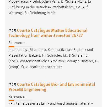
Probeklausur • Lehrbücher: Vahs, D./
Schäfer
-Kunz, J.:
Einführung in die Betriebswirtschaftslehre, akt. Aufl.
Wettengl, S.: Einführung in die
Course Catalogue Master Educational
[PDF]
Technology from winter semester 26/27
Relevance:
methoden 9. Zitation 10. Kommunikation, Rhetorik und
Präsentation Balzert, H., Schröder, M., &
Schäfer
, C.
(2011). Wissenschaftliches Arbeiten. Springer. Disterer, G.
(2009). Studienarbeiten schreiben
Course Catalogue Bio- and Environmental
[PDF]
Process Engineering
Relevance:
) • Internetbasiertes Lehr- und Anschauungsmaterial •