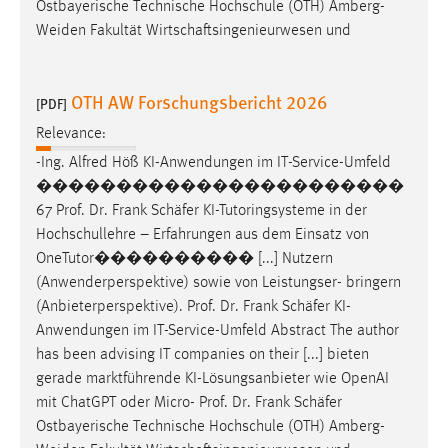
Ostbayerische Technische Hochschule (OTH) Amberg-
Weiden Fakultät Wirtschaftsingenieurwesen und
OTH AW Forschungsbericht 2026
[PDF]
Relevance:
-Ing. Alfred Höß KI-Anwendungen im IT-Service-Umfeld
�����������������������
67 Prof. Dr. Frank
Schäfer
KI-Tutoringsysteme in der
Hochschullehre – Erfahrungen aus dem Einsatz von
OneTutor���������� [...] Nutzern
(Anwenderperspektive) sowie von Leistungser- bringern
(Anbieterperspektive). Prof. Dr. Frank
Schäfer
KI-
Anwendungen im IT-Service-Umfeld Abstract The author
has been advising IT companies on their [...] bieten
gerade marktführende KI-Lösungsanbieter wie OpenAI
mit ChatGPT oder Micro- Prof. Dr. Frank
Schäfer
Ostbayerische Technische Hochschule (OTH) Amberg-