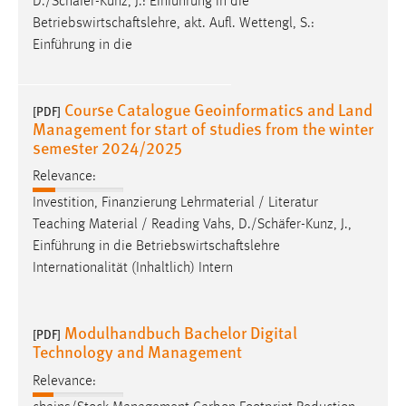
D./
Schäfer
-Kunz, J.: Einführung in die
Betriebswirtschaftslehre, akt. Aufl. Wettengl, S.:
Einführung in die
Course Catalogue Geoinformatics and Land
[PDF]
Management for start of studies from the winter
semester 2024/2025
Relevance:
Investition, Finanzierung Lehrmaterial / Literatur
Teaching Material / Reading Vahs, D./
Schäfer
-Kunz, J.,
Einführung in die Betriebswirtschaftslehre
Internationalität (Inhaltlich) Intern
Modulhandbuch Bachelor Digital
[PDF]
Technology and Management
Relevance: