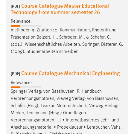
Course Catalogue Master Educational
[PDF]
Technology from summer semester 26
Relevance:
methoden 9. Zitation 10. Kommunikation, Rhetorik und
Präsentation Balzert, H., Schröder, M., &
Schäfer
, C.
(2011). Wissenschaftliches Arbeiten. Springer. Disterer, G.
(2009). Studienarbeiten schreiben
Course Catalogue Mechanical Engineering
[PDF]
Relevance:
Springer Verlag; von Basshuysen, R. Handbuch
Verbrennungsmotoren, Vieweg Verlag; von Basshuysen,
Schäfer
(Hrsg), Lexikon Motorentechnik, Vieweg Verlag;
Merker, Teichmann (Hrsg.) Grundlagen
Verbrennungsmotoren [...] • Internetbasiertes Lehr- und
Anschauungsmaterial • Probeklausur • Lehrbücher: Vahs,