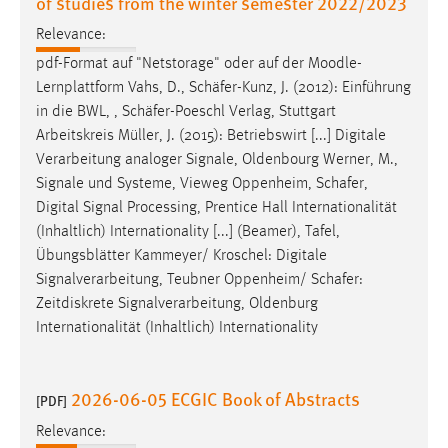
of studies from the winter semester 2022/2023
Relevance:
pdf-Format auf "Netstorage" oder auf der Moodle-
Lernplattform Vahs, D.,
Schäfer
-Kunz, J. (2012): Einführung
in die BWL, ,
Schäfer
-Poeschl Verlag, Stuttgart
Arbeitskreis Müller, J. (2015): Betriebswirt [...] Digitale
Verarbeitung analoger Signale, Oldenbourg Werner, M.,
Signale und Systeme, Vieweg Oppenheim,
Schafer
,
Digital Signal Processing, Prentice Hall Internationalität
(Inhaltlich) Internationality [...] (Beamer), Tafel,
Übungsblätter Kammeyer/ Kroschel: Digitale
Signalverarbeitung, Teubner Oppenheim/
Schafer
:
Zeitdiskrete Signalverarbeitung, Oldenburg
Internationalität (Inhaltlich) Internationality
2026-06-05 ECGIC Book of Abstracts
[PDF]
Relevance: