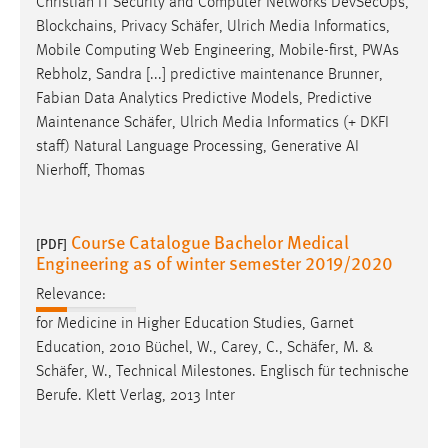
Christian IT Security and Computer Networks DevSecOps,
Blockchains, Privacy
Schäfer
, Ulrich Media Informatics,
Mobile Computing Web Engineering, Mobile-first, PWAs
Rebholz, Sandra [...] predictive maintenance Brunner,
Fabian Data Analytics Predictive Models, Predictive
Maintenance
Schäfer
, Ulrich Media Informatics (+ DKFI
staff) Natural Language Processing, Generative AI
Nierhoff, Thomas
Course Catalogue Bachelor Medical
[PDF]
Engineering as of winter semester 2019/2020
Relevance:
for Medicine in Higher Education Studies, Garnet
Education, 2010 Büchel, W., Carey, C.,
Schäfer
, M. &
Schäfer
, W., Technical Milestones. Englisch für technische
Berufe. Klett Verlag, 2013 Inter