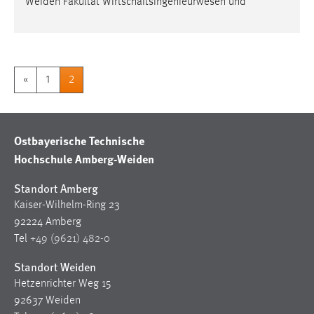
Weiden Fakultät Wirtschaftsingenieurwesen und
«
1
2
Ostbayerische Technische
Hochschule Amberg-Weiden
Standort Amberg
Kaiser-Wilhelm-Ring 23
92224 Amberg
Tel
+49 (9621) 482-0
Standort Weiden
Hetzenrichter Weg 15
92637 Weiden