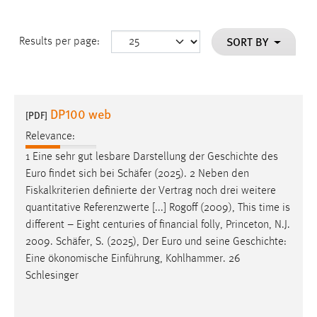
SORT BY
Results per page:
DP100 web
[PDF]
Relevance:
1 Eine sehr gut lesbare Darstellung der Geschichte des
Euro findet sich bei
Schäfer
(2025). 2 Neben den
Fiskalkriterien definierte der Vertrag noch drei weitere
quantitative Referenzwerte [...] Rogoff (2009), This time is
different – Eight centuries of financial folly, Princeton, N.J.
2009.
Schäfer
, S. (2025), Der Euro und seine Geschichte:
Eine ökonomische Einführung, Kohlhammer. 26
Schlesinger