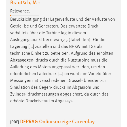
Brautsch, M.:
Relevance:
Berücksichtigung der Lagerverluste und der Verluste von
Getrie- be und Generator). Das erwartete
Druck
-
verhältnis über die Turbine lag in diesem
Auslegungspunkt bei etwa 1,45 (Tabel- le 1). Für die
Lagerung [...] zustellen und das BHKW mit TGE als
technische Einheit zu betreiben. Aufgrund des erhöhten
Abgasgegen-
drucks
durch die Nutzturbine muss die
Aufladung des Motors angepasst wer- den, um den
erforderlichen Ladedruck [...] on wurde im Vorfeld über
Messungen mit verschiedenen Drossel- blenden zur
Simulation des Gegen-
drucks
im Abgasrohr und
Zylinder- druckmessungen abgesichert, da durch das
erhöhte Druckniveau im Abgassys-
DEPRAG Onlineanzeige Careerday
[PDF]