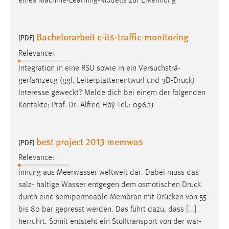
eines Machine-Learning-Modells zur Erkennung
Bachelorarbeit c-its-traffic-monitoring
[PDF]
Relevance:
Integration in eine RSU sowie in ein Versuchsträ-
gerfahrzeug (ggf. Leiterplattenentwurf und 3D-
Druck
)
Interesse geweckt? Melde dich bei einem der folgenden
Kontakte: Prof. Dr. Alfred Höÿ Tel.: 09621
best project 2013 memwas
[PDF]
Relevance:
innung aus Meerwasser weltweit dar. Dabei muss das
salz- haltige Wasser entgegen dem osmotischen
Druck
durch eine semipermeable Membran mit Drücken von 55
bis 80 bar gepresst werden. Das führt dazu, dass [...]
herrührt. Somit entsteht ein Stofftransport von der war-