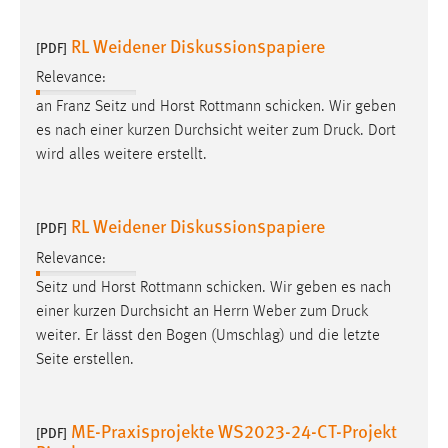
RL Weidener Diskussionspapiere
[PDF]
Relevance:
an Franz Seitz und Horst Rottmann schicken. Wir geben
es nach einer kurzen Durchsicht weiter zum
Druck
. Dort
wird alles weitere erstellt.
RL Weidener Diskussionspapiere
[PDF]
Relevance:
Seitz und Horst Rottmann schicken. Wir geben es nach
einer kurzen Durchsicht an Herrn Weber zum
Druck
weiter. Er lässt den Bogen (Umschlag) und die letzte
Seite erstellen.
ME-Praxisprojekte WS2023-24-CT-Projekt
[PDF]