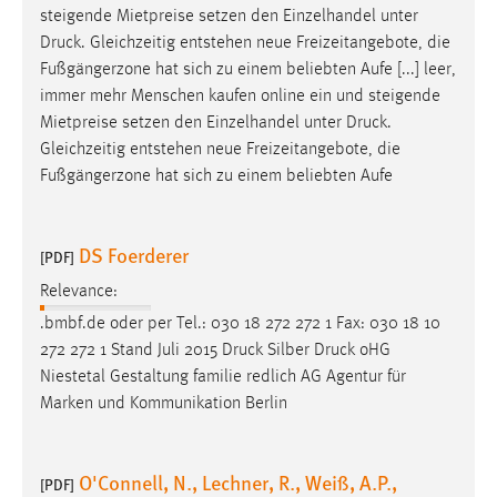
steigende Mietpreise setzen den Einzelhandel unter
Druck
. Gleichzeitig entstehen neue Freizeitangebote, die
Fußgängerzone hat sich zu einem beliebten Aufe [...] leer,
immer mehr Menschen kaufen online ein und steigende
Mietpreise setzen den Einzelhandel unter
Druck
.
Gleichzeitig entstehen neue Freizeitangebote, die
Fußgängerzone hat sich zu einem beliebten Aufe
DS Foerderer
[PDF]
Relevance:
.bmbf.de oder per Tel.: 030 18 272 272 1 Fax: 030 18 10
272 272 1 Stand Juli 2015
Druck
Silber
Druck
oHG
Niestetal Gestaltung familie redlich AG Agentur für
Marken und Kommunikation Berlin
O'Connell, N., Lechner, R., Weiß, A.P.,
[PDF]