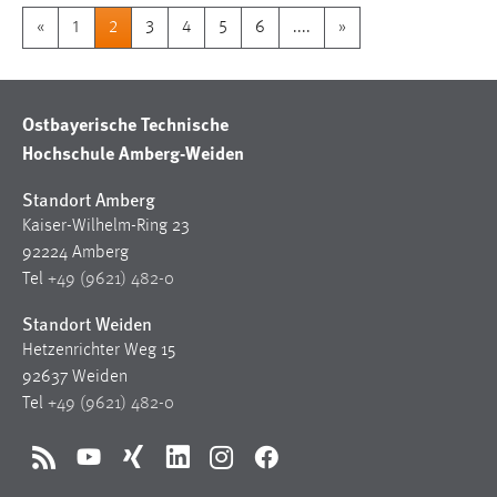
«
1
2
3
4
5
6
....
»
Ostbayerische Technische
Hochschule Amberg-Weiden
Standort Amberg
Kaiser-Wilhelm-Ring 23
92224 Amberg
Tel
+49 (9621) 482-0
Standort Weiden
Hetzenrichter Weg 15
92637 Weiden
Tel
+49 (9621) 482-0
RSS
YouTube
Xing
LinkedIn
Instagram
Facebook