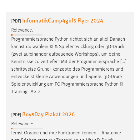
InformatikCamp4girls Flyer 2024
[PDF]
Relevance:
Programmiersprache Python richtet sich an alle! Danach
kannst du wählen: KI & Spielentwicklung oder 3D-
Druck
(zwei aufeinander aufbauende Workshops), um deine
Kenntnisse zu vertiefen! Mit der Programmiersprache [...]
schrittweise Grund- konzepte des Programmierens und
entwickelst kleine Anwendungen und Spiele. 3D-
Druck
Spielentwicklung am PC Programmiersprache Python KI
Training TAG 2
BoysDay Plakat 2026
[PDF]
Relevance:
lernst Organe und ihre Funktionen kennen – Anatomie