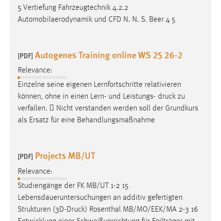
5 Vertiefung Fahrzeugtechnik 4.2.2
Automobilaerodynamik und CFD N. N. S. Beer 4 5
Autogenes Training online WS 25 26-2
[PDF]
Relevance:
Einzelne seine eigenen Lernfortschritte relativieren
können, ohne in einen Lern- und Leistungs-
druck
zu
verfallen.  Nicht verstanden werden soll der Grundkurs
als Ersatz für eine Behandlungsmaßnahme
Projects MB/UT
[PDF]
Relevance:
Studiengänge der FK MB/UT 1-2 15
Lebensdaueruntersuchungen an additiv gefertigten
Strukturen (3D-
Druck
) Rosenthal MB/MO/EEK/MA 2-3 16