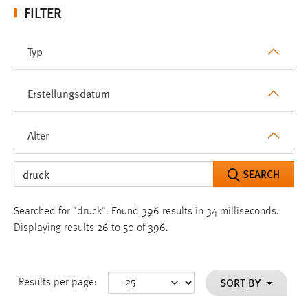
FILTER
Typ
Erstellungsdatum
Alter
SEARCH
Searched for "druck".
Found 396 results in 34 milliseconds.
Displaying results 26 to 50 of 396.
SORT BY
Results per page: