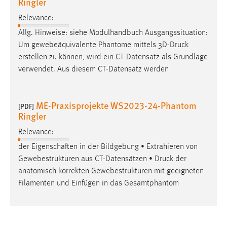
Ringler
Relevance:
Allg. Hinweise: siehe Modulhandbuch Ausgangssituation:
Um gewebeäquivalente Phantome mittels 3D-
Druck
erstellen zu können, wird ein CT-Datensatz als Grundlage
verwendet. Aus diesem CT-Datensatz werden
ME-Praxisprojekte WS2023-24-Phantom
[PDF]
Ringler
Relevance:
der Eigenschaften in der Bildgebung • Extrahieren von
Gewebestrukturen aus CT-Datensätzen •
Druck
der
anatomisch korrekten Gewebestrukturen mit geeigneten
Filamenten und Einfügen in das Gesamtphantom