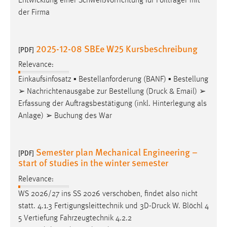
Entwicklung einer Schweißvorrichtung für Foilträger mit
der Firma
2025-12-08 SBEe W25 Kursbeschreibung
[PDF]
Relevance:
Einkaufsinfosatz ▪ Bestellanforderung (BANF) ▪ Bestellung
➢ Nachrichtenausgabe zur Bestellung (
Druck
& Email) ➢
Erfassung der Auftragsbestätigung (inkl. Hinterlegung als
Anlage) ➢ Buchung des War
Semester plan Mechanical Engineering –
[PDF]
start of studies in the winter semester
Relevance:
WS 2026/27 ins SS 2026 verschoben, findet also nicht
statt. 4.1.3 Fertigungsleittechnik und 3D-
Druck
W. Blöchl 4
5 Vertiefung Fahrzeugtechnik 4.2.2