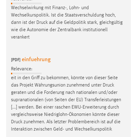
Wechselwirkung mit Finanz-, Lohn- und
Wechselkurspolitik. Ist die Staatsverschuldung hoch,
dann ist der
Druck
auf die Geldpolitik stark, gleichgültig
wie die Autonomie der Zentralbank institutionell
verankert
einfuehrung
[PDF]
Relevance:
eit in den Griff zu bekommen, könnte von dieser Seite
das Projekt Währungsunion zunehmend unter
Druck
geraten und die Forderung nach nationalen und/oder
supranationalen (von Seiten der EU) Transferleistungen
[...] werden. Bei einer raschen EWU-Erweiterung durch
vergleichsweise Niedriglohn-Ökonomien könnte dieser
Druck
zunehmen. Als letzter Problembereich ist auf die
Interaktion zwischen Geld- und Wechselkurspolitik