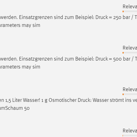
Relev
 werden. Einsatzgrenzen sind zum Beispiel:
Druck
= 250 bar / 
parameters may sim
Relev
 werden. Einsatzgrenzen sind zum Beispiel:
Druck
= 500 bar / 
parameters may sim
Relev
en 1,5 Liter Wasser! 1 g Osmotischer
Druck
: Wasser strömt ins v
haumSchaum 50
Relev