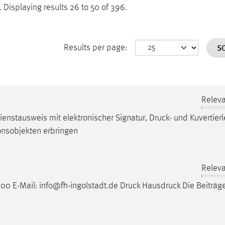
.
Displaying results 26 to 50 of 396.
S
Results per page:
Relev
Dienstausweis mit elektronischer Signatur,
Druck
- und Kuvertierl
ionsobjekten erbringen
Relev
 200 E-Mail: info@fh-ingolstadt.de
Druck
Hausdruck Die Beiträge