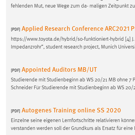
fehlenden Mut, neue Wege zum da- maligen Zeitpunkt zu
Applied Research Conference ARC2021 
[PDF]
https://www.toyota.de/hybrid/so-funktioniert-hybrid [4] J
Impedanzrohr“, student research project, Munich Universi
Appointed Auditors MB/UT
[PDF]
Studierende mit Studienbeginn ab WS 20/21 MB ohne 7 Pr
Schneider Für Studierende mit Studienbeginn ab WS 20/
Autogenes Training online SS 2020
[PDF]
Einzelne seine eigenen Lernfortschritte relativieren könn
verstanden werden soll der Grundkurs als Ersatz für e