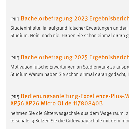
Bachelorbefragung 2023 Ergebnisberich
[PDF]
Studieninhalte. Ja, aufgrund falscher Erwartungen an de
Studium. Nein, noch nie. Haben Sie schon einmal daran g
Bachelorbefragung 2025 Ergebnisberich
[PDF]
Motivation falsche Erwartungen an Studiengang zu anspr
Studium Warum haben Sie schon einmal daran gedacht, 
Bedienungsanleitung-Excellence-Plus-M
[PDF]
XP56 XP26 Micro OI de 11780840B
nehmen Sie die Gitterwaagschale aus dem Wäge­ raum. 2 
terschale. 3 Setzen Sie die Gitterwaagschale mit dem mon