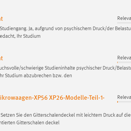
t
Relev
n Studiengang. Ja, aufgrund von psychischem
Druck
/der Belast
edacht, Ihr Studium
t
Relev
uchsvolle/schwierige Studieninhalte psychischer
Druck
/Belast
Ihr Studium abzubrechen bzw. den
ikrowaagen-XP56 XP26-Modelle-Teil-1-
Relev
Setzen Sie den Gitterschalendeckel mit leichtem
Druck
auf die
tierten Gitterschalen­ deckel