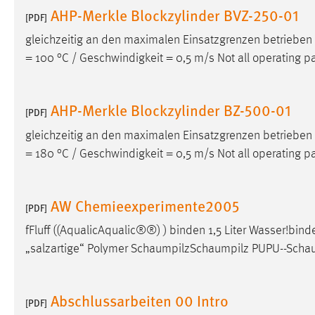
AHP-Merkle Blockzylinder BVZ-250-01
[PDF]
gleichzeitig an den maximalen Einsatzgrenzen betrieben
= 100 °C / Geschwindigkeit = 0,5 m/s Not all operating 
AHP-Merkle Blockzylinder BZ-500-01
[PDF]
gleichzeitig an den maximalen Einsatzgrenzen betrieben
= 180 °C / Geschwindigkeit = 0,5 m/s Not all operating 
AW Chemieexperimente2005
[PDF]
fFluff ((AqualicAqualic®®) ) binden 1,5 Liter Wasser!bind
„salzartige“ Polymer SchaumpilzSchaumpilz PUPU--Sc
Abschlussarbeiten 00 Intro
[PDF]