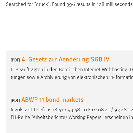
Searched for "druck".
Found 396 results in 128 milliseconds
4. Gesetz zur Aenderung SGB IV
[PDF]
IT-Beauftragten in den Berei- chen Internet-Webhosting, 
tungen sowie Archivierung von elektronischen In- format
ABWP 11 bond markets
[PDF]
Ingolstadt Telefon: 08 41 / 93 48 - 0 Fax: 08 41 / 93 48 -
FH-Reihe "Arbeitsberichte/ Working Papers" erscheinen in