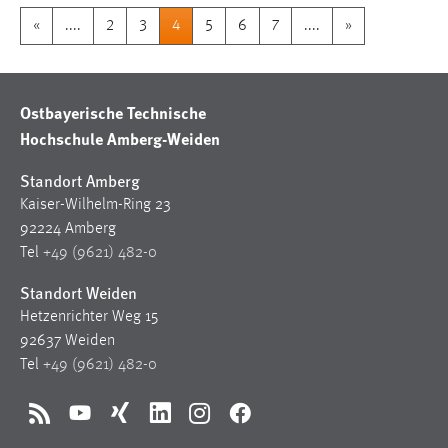
«
....
2
3
4
5
6
7
....
»
Ostbayerische Technische
Hochschule Amberg-Weiden
Standort Amberg
Kaiser-Wilhelm-Ring 23
92224 Amberg
Tel
+49 (9621) 482-0
Standort Weiden
Hetzenrichter Weg 15
92637 Weiden
Tel
+49 (9621) 482-0
RSS
YouTube
Xing
LinkedIn
Instagram
Facebook