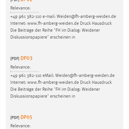
Relevance:
+49 961 382-110 e-mail: Weiden@fh-amberg-weiden.de
Internet: www.fh-amberg-weiden.de
Druck
Hausdruck
Die Beiträge der Reihe "FH im Dialog: Weidener
Diskussionspapiere" erscheinen in
DP03
[PDF]
Relevance:
+49 961 382-110 eMail: Weiden@fh-amberg-weiden.de
Internet: www.fh-amberg-weiden.de
Druck
Hausdruck
Die Beiträge der Reihe "FH im Dialog: Weidener
Diskussionspapiere" erscheinen in
DP05
[PDF]
Relevance: