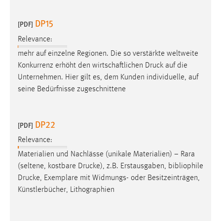
DP15
[PDF]
Relevance:
mehr auf einzelne Regionen. Die so verstärkte weltweite
Konkurrenz erhöht den wirtschaftlichen
Druck
auf die
Unternehmen. Hier gilt es, dem Kunden individuelle, auf
seine Bedürfnisse zugeschnittene
DP22
[PDF]
Relevance:
Materialien und Nachlässe (unikale Materialien) − Rara
(seltene, kostbare
Drucke
), z.B. Erstausgaben, bibliophile
Drucke
, Exemplare mit Widmungs- oder Besitzeinträgen,
Künstlerbücher, Lithographien