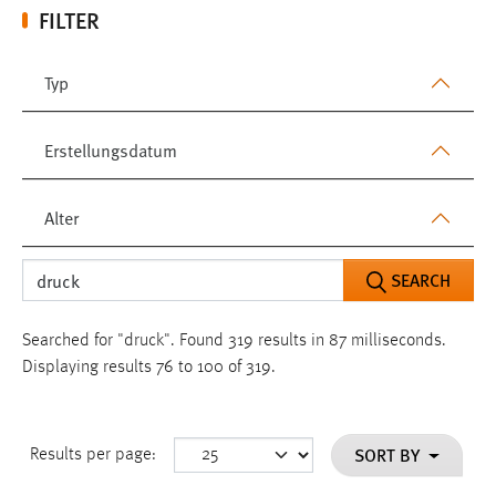
FILTER
Typ
Erstellungsdatum
Alter
SEARCH
Searched for "druck".
Found 319 results in 87 milliseconds.
Displaying results 76 to 100 of 319.
SORT BY
Results per page: