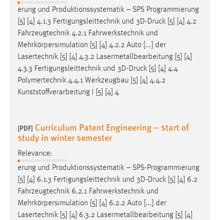
erung und Produktionssystematik – SPS Programmierung
[5] [4] 4.1.3 Fertigungsleittechnik und 3D-
Druck
[5] [4] 4.2
Fahrzeugtechnik 4.2.1 Fahrwerkstechnik und
Mehrkörpersimulation [5] [4] 4.2.2 Auto [...] der
Lasertechnik [5] [4] 4.3.2 Lasermetallbearbeitung [5] [4]
4.3.3 Fertigungsleittechnik und 3D-
Druck
[5] [4] 4.4
Polymertechnik 4.4.1 Werkzeugbau [5] [4] 4.4.2
Kunststoffverarbeitung I [5] [4] 4
Curriculum Patent Engineering – start of
[PDF]
study in winter semester
Relevance:
erung und Produktionssystematik – SPS-Programmierung
[5] [4] 6.1.3 Fertigungsleittechnik und 3D-
Druck
[5] [4] 6.2
Fahrzeugtechnik 6.2.1 Fahrwerkstechnik und
Mehrkörpersimulation [5] [4] 6.2.2 Auto [...] der
Lasertechnik [5] [4] 6.3.2 Lasermetallbearbeitung [5] [4]