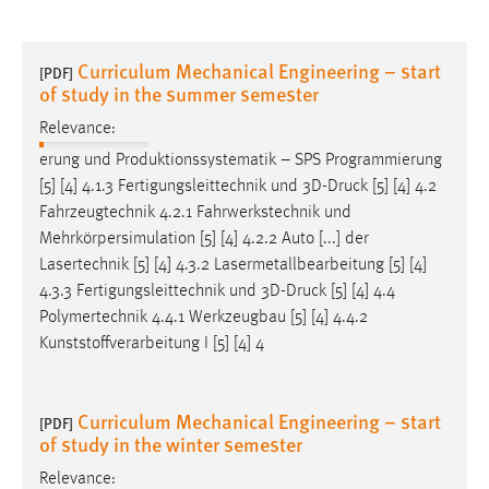
Curriculum Mechanical Engineering – start
[PDF]
of study in the summer semester
Relevance:
erung und Produktionssystematik – SPS Programmierung
[5] [4] 4.1.3 Fertigungsleittechnik und 3D-
Druck
[5] [4] 4.2
Fahrzeugtechnik 4.2.1 Fahrwerkstechnik und
Mehrkörpersimulation [5] [4] 4.2.2 Auto [...] der
Lasertechnik [5] [4] 4.3.2 Lasermetallbearbeitung [5] [4]
4.3.3 Fertigungsleittechnik und 3D-
Druck
[5] [4] 4.4
Polymertechnik 4.4.1 Werkzeugbau [5] [4] 4.4.2
Kunststoffverarbeitung I [5] [4] 4
Curriculum Mechanical Engineering – start
[PDF]
of study in the winter semester
Relevance: