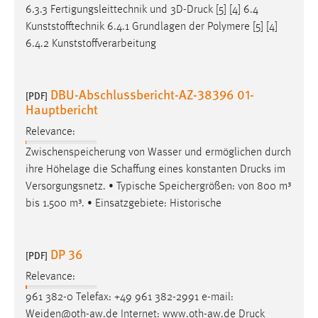
6.3.3 Fertigungsleittechnik und 3D-
Druck
[5] [4] 6.4
Kunststofftechnik 6.4.1 Grundlagen der Polymere [5] [4]
6.4.2 Kunststoffverarbeitung
DBU-Abschlussbericht-AZ-38396 01-
[PDF]
Hauptbericht
Relevance:
Zwischenspeicherung von Wasser und ermöglichen durch
ihre Höhelage die Schaffung eines konstanten
Drucks
im
Versorgungsnetz. • Typische Speichergrößen: von 800 m³
bis 1.500 m³. • Einsatzgebiete: Historische
DP 36
[PDF]
Relevance:
961 382-0 Telefax: +49 961 382-2991 e-mail:
Weiden@oth-aw.de Internet: www.oth-aw.de
Druck