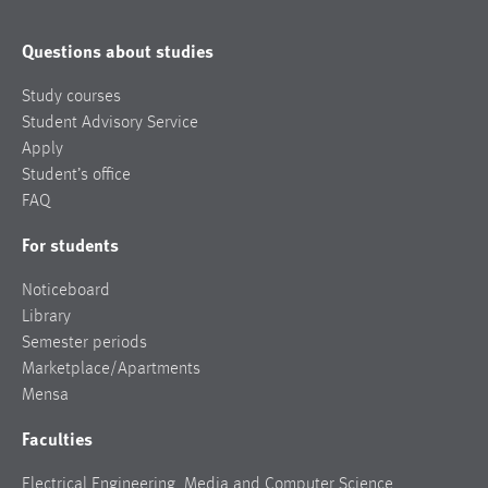
Questions about studies
Study courses
Student Advisory Service
Apply
Student’s office
FAQ
For students
Noticeboard
Library
Semester periods
Marketplace/Apartments
Mensa
Faculties
Electrical Engineering, Media and Computer Science