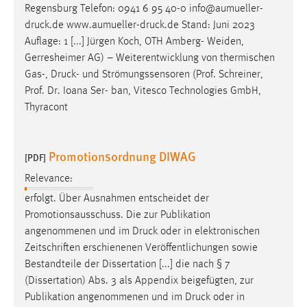
Regensburg Telefon: 0941 6 95 40-0 info@aumueller-
druck
.de www.aumueller-
druck
.de Stand: Juni 2023
Auflage: 1 [...] Jürgen Koch, OTH Amberg- Weiden,
Gerresheimer AG) – Weiterentwicklung von thermischen
Gas-,
Druck
- und Strömungssensoren (Prof. Schreiner,
Prof. Dr. Ioana Ser- ban, Vitesco Technologies GmbH,
Thyracont
Promotionsordnung DIWAG
[PDF]
Relevance:
erfolgt. Über Ausnahmen entscheidet der
Promotionsausschuss. Die zur Publikation
angenommenen und im
Druck
oder in elektronischen
Zeitschriften erschienenen Veröffentlichungen sowie
Bestandteile der Dissertation [...] die nach § 7
(Dissertation) Abs. 3 als Appendix beigefügten, zur
Publikation angenommenen und im
Druck
oder in