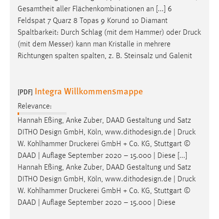
Gesamtheit aller Flächenkombinationen an [...] 6
Feldspat 7 Quarz 8 Topas 9 Korund 10 Diamant
Spaltbarkeit: Durch Schlag (mit dem Hammer) oder
Druck
(mit dem Messer) kann man Kristalle in mehrere
Richtungen spalten spalten, z. B. Steinsalz und Galenit
Integra Willkommensmappe
[PDF]
Relevance:
Hannah Eßing, Anke Zuber, DAAD Gestaltung und Satz
DITHO Design GmbH, Köln, www.dithodesign.de |
Druck
W. Kohlhammer Druckerei GmbH + Co. KG, Stuttgart ©
DAAD | Auflage September 2020 – 15.000 | Diese [...]
Hannah Eßing, Anke Zuber, DAAD Gestaltung und Satz
DITHO Design GmbH, Köln, www.dithodesign.de |
Druck
W. Kohlhammer Druckerei GmbH + Co. KG, Stuttgart ©
DAAD | Auflage September 2020 – 15.000 | Diese