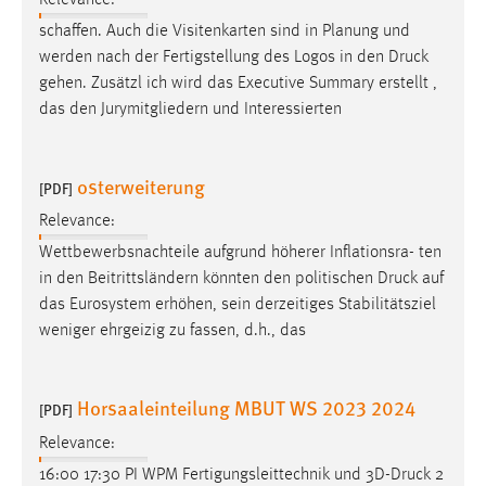
schaffen. Auch die Visitenkarten sind in Planung und
werden nach der Fertigstellung des Logos in den
Druck
gehen. Zusätzl ich wird das Executive Summary erstellt ,
das den Jurymitgliedern und Interessierten
osterweiterung
[PDF]
Relevance:
Wettbewerbsnachteile aufgrund höherer Inflationsra- ten
in den Beitrittsländern könnten den politischen
Druck
auf
das Eurosystem erhöhen, sein derzeitiges Stabilitätsziel
weniger ehrgeizig zu fassen, d.h., das
Horsaaleinteilung MBUT WS 2023 2024
[PDF]
Relevance:
16:00 17:30 PI WPM Fertigungsleittechnik und 3D-
Druck
2