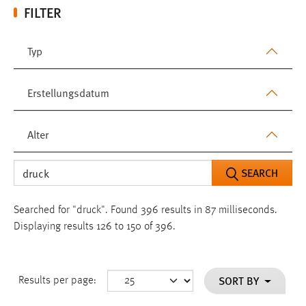
FILTER
Typ
Erstellungsdatum
Alter
SEARCH
Searched for "druck".
Found 396 results in 87 milliseconds.
Displaying results 126 to 150 of 396.
SORT BY
Results per page: