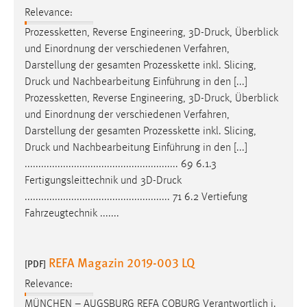
Relevance:
Prozessketten, Reverse Engineering, 3D-
Druck
, Überblick
und Einordnung der verschiedenen Verfahren,
Darstellung der gesamten Prozesskette inkl. Slicing,
Druck
und Nachbearbeitung Einführung in den [...]
Prozessketten, Reverse Engineering, 3D-
Druck
, Überblick
und Einordnung der verschiedenen Verfahren,
Darstellung der gesamten Prozesskette inkl. Slicing,
Druck
und Nachbearbeitung Einführung in den [...]
........................................................ 69 6.1.3
Fertigungsleittechnik und 3D-
Druck
..................................................... 71 6.2 Vertiefung
Fahrzeugtechnik .......
REFA Magazin 2019-003 LQ
[PDF]
Relevance:
MÜNCHEN – AUGSBURG REFA COBURG Verantwortlich i.