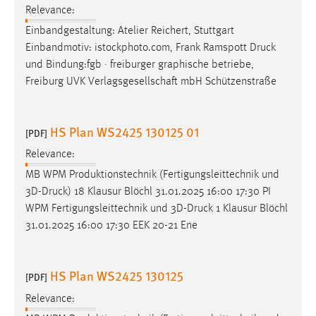
Relevance:
Einbandgestaltung: Atelier Reichert, Stuttgart
Einbandmotiv: istockphoto.com, Frank Ramspott
Druck
und Bindung:fgb · freiburger graphische betriebe,
Freiburg UVK Verlagsgesellschaft mbH Schützenstraße
HS Plan WS2425 130125 01
[PDF]
Relevance:
MB WPM Produktionstechnik (Fertigungsleittechnik und
3D-
Druck
) 18 Klausur Blöchl 31.01.2025 16:00 17:30 PI
WPM Fertigungsleittechnik und 3D-
Druck
1 Klausur Blöchl
31.01.2025 16:00 17:30 EEK 20-21 Ene
HS Plan WS2425 130125
[PDF]
Relevance: