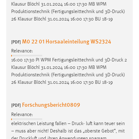
Klausur Blöchl 31.01.2024 16:00 17:30 MB WPM
Produktionstechnik (Fertigungsleittechnik und 3D-
Druck
)
26 Klausur Blöchl 31.01.2024 16:00 17:30 BU 18-19
M0 22 01 Horsaaleinteilung WS2324
[PDF]
Relevance:
16:00 17:30 PI WPM Fertigungsleittechnik und 3D-
Druck
2
Klausur Blöchl 31.01.2024 16:00 17:30 MB WPM
Produktionstechnik (Fertigungsleittechnik und 3D-
Druck
)
26 Klausur Blöchl 31.01.2024 16:00 17:30 BU 18-19
Forschungsbericht0809
[PDF]
Relevance:
elektrischen Leistung fallen –
Druck
- luft kann teuer sein
– muss aber nicht! Deshalb ist das „oberste Gebot“, mit
der Druckluft und ihren Anwendungen sparsam