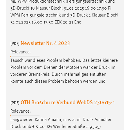
MB WPM Produktionstechnik (Fertigungsleittechnik und
3D-
Druck
) 18 Klausur Blöchl 31.01.2025 16:00 17:30 PI
WPM Fertigungsleittechnik und 3D-
Druck
1 Klausur Blöchl
31.01.2025 16:00 17:30 EEK 20-21 Ene
Newsletter Nr. 4 2023
[PDF]
Relevance:
Tausch war dieses Problem behoben. Das letzte kleinere
Problem vor dem Drehen der Motoren war der
Druck
im
vorderen Bremskreis. Durch mehrmaliges entlüften
konnte auch dieses Problem behoben werden und
OTH Broschu re Verbund WebDS 230615-1
[PDF]
Relevance:
Langwieder, Karina Amann, u. v. a. m.
Druck
Aumüller
Druck
GmbH & Co. KG Weidener Straße 2 93057