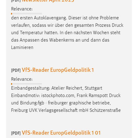
Relevance:
den ersten Autoklavengang. Dieser ist ohne Probleme
verlaufen, sodass wir über den gesamten Prozess
Druck
und Temperatur hatten. In den nächsten Wochen steht
das Anpassen des Wabenkerns an und dann das
Laminieren
VfS-Reader EuropGeldpolitik 1
[PDF]
Relevance:
Einbandgestaltung: Atelier Reichert, Stuttgart
Einbandmotiv: istockphoto.com, Frank Ramspott
Druck
und Bindung:fgb · freiburger graphische betriebe,
Freiburg UVK Verlagsgesellschaft mbH Schützenstraße
VfS-Reader EuropGeldpolitik 1 01
[PDF]