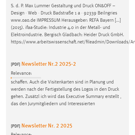
S. d. P. Max Lummer Gestaltung und
Druck
ON&OFF –
Design · Web ·
Druck
Badstraße 1 a · 92339 Beilngries
www.oao.de IMPRESSUM Herausgeber: REFA Bayern [...]
(2015). ifaa-Studie: Industrie 4.0 in der Metall- und
Elektroindustrie. Bergisch Gladbach: Heider
Druck
GmbH.
https://www.arbeitswissenschaft.net/fileadmin/Downloads/A
Newsletter Nr.2 2025-2
[PDF]
Relevance:
schaffen. Auch die Visitenkarten sind in Planung und
werden nach der Fertigstellung des Logos in den
Druck
gehen. Zusätzl ich wird das Executive Summary erstellt ,
das den Jurymitgliedern und Interessierten
Newsletter Nr. 2 2025
[PDF]
Relevance: