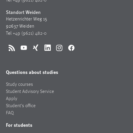
Tel
+49 (9621) 482-0
Standort Weiden
Hetzenrichter Weg 15
92637 Weiden
Tel
+49 (9621) 482-0
RSS
YouTube
Xing
LinkedIn
Instagram
Facebook
Questions about studies
Study courses
Student Advisory Service
Apply
Student’s office
FAQ
For students