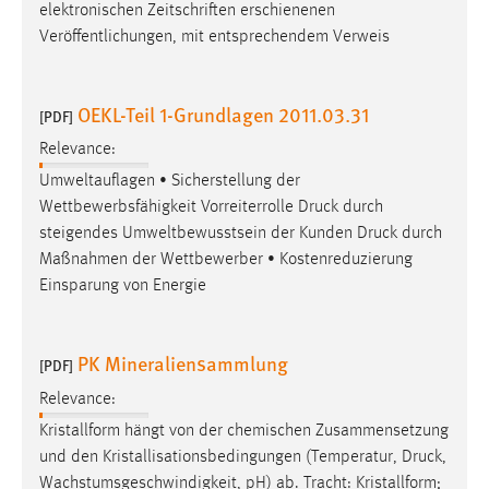
elektronischen Zeitschriften erschienenen
Veröffentlichungen, mit entsprechendem Verweis
OEKL-Teil 1-Grundlagen 2011.03.31
[PDF]
Relevance:
Umweltauflagen • Sicherstellung der
Wettbewerbsfähigkeit Vorreiterrolle
Druck
durch
steigendes Umweltbewusstsein der Kunden
Druck
durch
Maßnahmen der Wettbewerber • Kostenreduzierung
Einsparung von Energie
PK Mineraliensammlung
[PDF]
Relevance:
Kristallform hängt von der chemischen Zusammensetzung
und den Kristallisationsbedingungen (Temperatur,
Druck
,
Wachstumsgeschwindigkeit, pH) ab. Tracht: Kristallform;