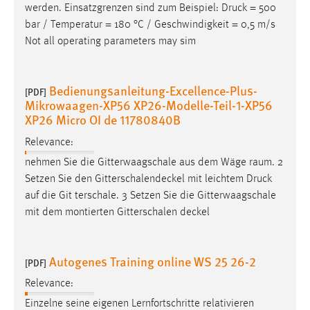
werden. Einsatzgrenzen sind zum Beispiel:
Druck
= 500
bar / Temperatur = 180 °C / Geschwindigkeit = 0,5 m/s
Not all operating parameters may sim
Bedienungsanleitung-Excellence-Plus-
[PDF]
Mikrowaagen-XP56 XP26-Modelle-Teil-1-XP56
XP26 Micro OI de 11780840B
Relevance:
nehmen Sie die Gitterwaagschale aus dem Wäge­ raum. 2
Setzen Sie den Gitterschalendeckel mit leichtem
Druck
auf die Git­ terschale. 3 Setzen Sie die Gitterwaagschale
mit dem montierten Gitterschalen­ deckel
Autogenes Training online WS 25 26-2
[PDF]
Relevance:
Einzelne seine eigenen Lernfortschritte relativieren