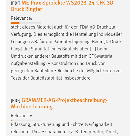
ME-Praxisprojekte WS2023-24-CFK-3D-
[PDF]
Druck Ringler
Relevance:
steht dieses Material auch für den FDM 3D-
Druck
zur
Verfügung. Dies ermöglicht die Herstellung individueller
Lösungen z.B. für die Patientenlagerung. Beim 3D-
Druck
hängt die Stabilität eines Bauteils aber [...] beim
Umdrucken anderer Baustoffe mit dem CFK-Material.
Aufgabenstellung: • Konstruktion und
Druck
von
geeigneten Bauteilen • Recherche der Möglichkeiten zu
Tests der Bauteilstabilität insbesondere
GRAMMER-AG-Projektbeschreibung-
[PDF]
Machine-learning
Relevance:
Erfassung, Strukturierung und Echtzeitverfügbarkeit
relevanter Prozessparameter (z. B. Temperatur,
Druck
,