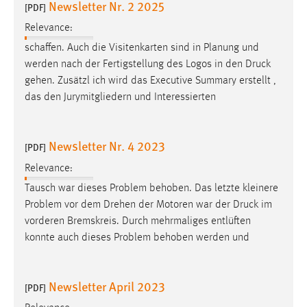
Newsletter Nr. 2 2025
[PDF]
Relevance:
schaffen. Auch die Visitenkarten sind in Planung und
werden nach der Fertigstellung des Logos in den
Druck
gehen. Zusätzl ich wird das Executive Summary erstellt ,
das den Jurymitgliedern und Interessierten
Newsletter Nr. 4 2023
[PDF]
Relevance:
Tausch war dieses Problem behoben. Das letzte kleinere
Problem vor dem Drehen der Motoren war der
Druck
im
vorderen Bremskreis. Durch mehrmaliges entlüften
konnte auch dieses Problem behoben werden und
Newsletter April 2023
[PDF]