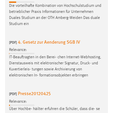
Die vorteilhafte Kombination von Hochschulstudium und
betrieblicher Praxis Informationen für Unternehmen
Duales Studium an der OTH Amberg-Weiden Das duale
Studium ein
4. Gesetz zur Aenderung SGB IV
[PDF]
Relevance:
IT-Beauftragten in den Berei- chen Internet-Webhosting,
Dienstausweis mit elektronischer Signatur,
Druck
- und
Kuvertierleis- tungen sowie Archivierung von
elektronischen In- formationsobjekten erbringen
Presse20120425
[PDF]
Relevance:
Über Hochbe- häilter erfuhren die Schüler, dass die- se