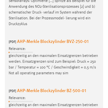
Sensorarrays: Optimierte [...] Spritze als Beispiel für die
Anwendung des NO2-Sterilisationsprozesses [2] und b)
schematischer
Druck
- verlauf im System während der
Sterilisation. Bei der Prozessmodel- lierung wird ein
Druckzyklus
AHP-Merkle Blockzylinder BVZ-250-01
[PDF]
Relevance:
gleichzeitig an den maximalen Einsatzgrenzen betrieben
werden. Einsatzgrenzen sind zum Beispiel:
Druck
= 250
bar / Temperatur = 100 °C / Geschwindigkeit = 0,5 m/s
Not all operating parameters may sim
AHP-Merkle Blockzylinder BZ-500-01
[PDF]
Relevance:
gleichzeitig an den maximalen Einsatzgrenzen betrieben