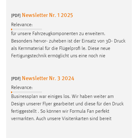
Newsletter Nr. 1 2025
[PDF]
Relevance:
für unsere Fahrzeugkomponenten zu erweitern.
Besonders hervor- zuheben ist der Einsatz von 3D-
Druck
als Kernmaterial für die Flügelprofi le. Diese neue
Fertigungstechnik ermöglicht uns eine noch nie
Newsletter Nr. 3 2024
[PDF]
Relevance:
Businessplan war einiges los. Wir haben weiter am
Design unserer Flyer gearbeitet und diese für den
Druck
fertiggestellt . So können wir Formula Fan perfekt
vermarkten. Auch unsere Visitenkarten sind bereit