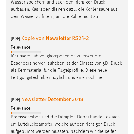
Wasser speichern und auch den. richtigen
Druck
aufbauen. Kaskaden dienen dazu, die Kohlensäure aus
dem Wasser zu filtern, um die Rohre nicht zu
Kopie von Newsletter RS25-2
[PDF]
Relevance:
für unsere Fahrzeugkomponenten zu erweitern.
Besonders hervor- zuheben ist der Einsatz von 3D-
Druck
als Kernmaterial für die Flügelprofi le. Diese neue
Fertigungstechnik ermöglicht uns eine noch nie
Newsletter Dezember 2018
[PDF]
Relevance:
Bremsscheiben und die Dämpfer. Dabei handelt es sich
um Luftdruckdämpfer, welche auf den richtigen
Druck
aufgepumpt werden mussten. Nachdem wir die Reifen