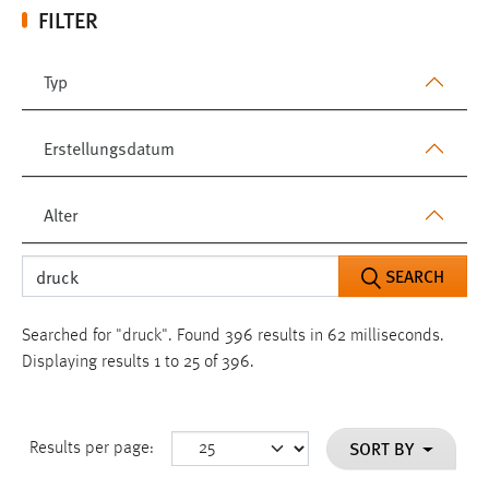
FILTER
Typ
Erstellungsdatum
Alter
SEARCH
Searched for "druck".
Found 396 results in 62 milliseconds.
Displaying results 1 to 25 of 396.
SORT BY
Results per page: