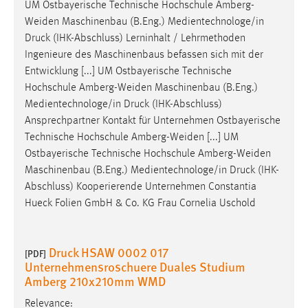
UM Ostbayerische Technische Hochschule Amberg-
Weiden Maschinenbau (B.Eng.) Medientechnologe/in
Druck
(IHK-Abschluss) Lerninhalt / Lehrmethoden
Ingenieure des Maschinenbaus befassen sich mit der
Entwicklung [...] UM Ostbayerische Technische
Hochschule Amberg-Weiden Maschinenbau (B.Eng.)
Medientechnologe/in
Druck
(IHK-Abschluss)
Ansprechpartner Kontakt für Unternehmen Ostbayerische
Technische Hochschule Amberg-Weiden [...] UM
Ostbayerische Technische Hochschule Amberg-Weiden
Maschinenbau (B.Eng.) Medientechnologe/in
Druck
(IHK-
Abschluss) Kooperierende Unternehmen Constantia
Hueck Folien GmbH & Co. KG Frau Cornelia Uschold
Druck HSAW 0002 017
[PDF]
Unternehmensroschuere Duales Studium
Amberg 210x210mm WMD
Relevance: