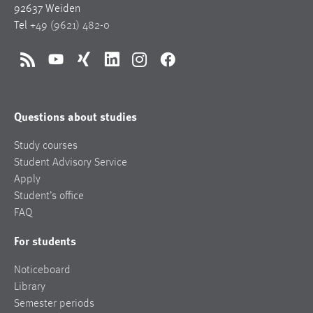
92637 Weiden
Tel
+49 (9621) 482-0
RSS
YouTube
Xing
LinkedIn
Instagram
Facebook
Questions about studies
Study courses
Student Advisory Service
Apply
Student’s office
FAQ
For students
Noticeboard
Library
Semester periods