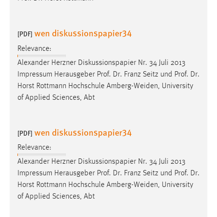
wen diskussionspapier34
[PDF]
Relevance:
Alexander Herzner Diskussionspapier Nr. 34 Juli 2013
Impressum Herausgeber
Prof
.
Dr
. Franz Seitz und
Prof
.
Dr
.
Horst Rottmann Hochschule Amberg-Weiden, University
of Applied Sciences, Abt
wen diskussionspapier34
[PDF]
Relevance:
Alexander Herzner Diskussionspapier Nr. 34 Juli 2013
Impressum Herausgeber
Prof
.
Dr
. Franz Seitz und
Prof
.
Dr
.
Horst Rottmann Hochschule Amberg-Weiden, University
of Applied Sciences, Abt