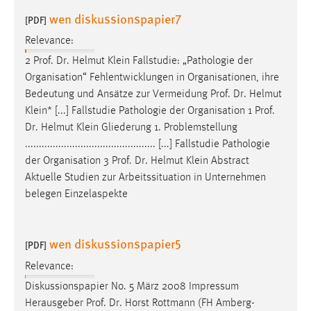
wen diskussionspapier7
[PDF]
Relevance:
2
Prof
.
Dr
. Helmut Klein Fallstudie: „Pathologie der
Organisation“ Fehlentwicklungen in Organisationen, ihre
Bedeutung und Ansätze zur Vermeidung
Prof
.
Dr
. Helmut
Klein* [...] Fallstudie Pathologie der Organisation 1
Prof
.
Dr
. Helmut Klein Gliederung 1. Problemstellung
............................................... [...] Fallstudie Pathologie
der Organisation 3
Prof
.
Dr
. Helmut Klein Abstract
Aktuelle Studien zur Arbeitssituation in Unternehmen
belegen Einzelaspekte
wen diskussionspapier5
[PDF]
Relevance:
Diskussionspapier No. 5 März 2008 Impressum
Herausgeber
Prof
.
Dr
. Horst Rottmann (FH Amberg-