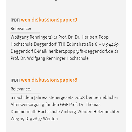
wen diskussionspapier9
[PDF]
Relevance:
Wolfgang Renninger2) 1)
Prof
.
Dr
.
Dr
. Heribert Popp
Hochschule Deggendorf (FH) Edlmairstraße 6 + 8 94469
Deggendorf E-Mail: heribert.popp@fh-deggendorf.de 2)
Prof
.
Dr
. Wolfgang Renninger Hochschule
wen diskussionspapier8
[PDF]
Relevance:
n nach dem Jahres- steuergesetz 2008 bei betrieblicher
Altersversorgun g für den GGF
Prof
.
Dr
. Thomas
Dommermuth Hochschule Amberg-Weiden Hetzenrichter
Weg 15 D-92637 Weiden