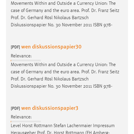
Movements Within and Outside a Currency Union: The
case of Germany and the euro area.
Prof
.
Dr
. Franz Seitz
Prof
.
Dr
. Gerhard Rösl Nikolaus Bartzsch
Diskussionspapier No. 30 November 2011 ISBN 978-
wen diskussionspapier30
[PDF]
Relevance:
Movements Within and Outside a Currency Union: The
case of Germany and the euro area.
Prof
.
Dr
. Franz Seitz
Prof
.
Dr
. Gerhard Rösl Nikolaus Bartzsch
Diskussionspapier No. 30 November 2011 ISBN 978-
wen diskussionspapier3
[PDF]
Relevance:
Level Horst Rottmann Stefan Lachenmaier Impressum
Herausgeber
Prof
.
Dr
. Horst Rottmann (FH Amberg-