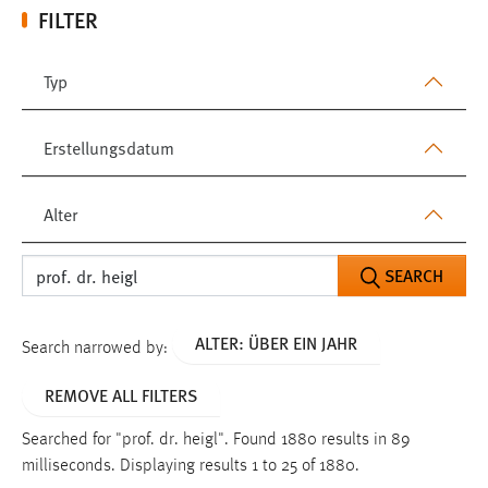
FILTER
Typ
Erstellungsdatum
Alter
SEARCH
ALTER: ÜBER EIN JAHR
Search narrowed by:
REMOVE ALL FILTERS
Searched for "prof. dr. heigl".
Found 1880 results in 89
milliseconds.
Displaying results 1 to 25 of 1880.