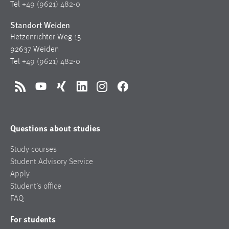
Tel
+49 (9621) 482-0
Standort Weiden
Hetzenrichter Weg 15
92637 Weiden
Tel
+49 (9621) 482-0
RSS
YouTube
Xing
LinkedIn
Instagram
Facebook
Questions about studies
Study courses
Student Advisory Service
Apply
Student’s office
FAQ
For students